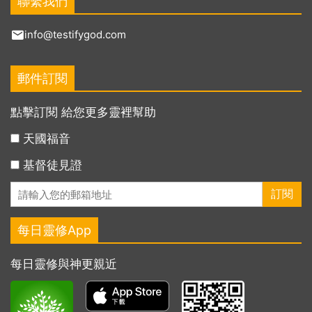
聯繫我們
info@testifygod.com
郵件訂閱
點擊訂閱 給您更多靈裡幫助
天國福音
基督徒見證
每日靈修App
每日靈修與神更親近