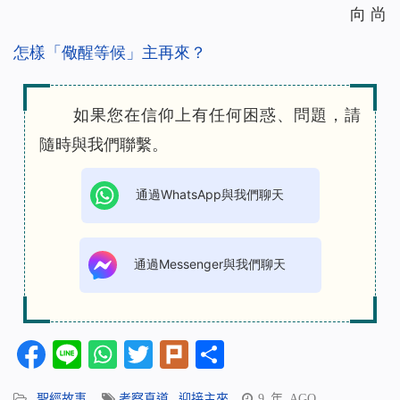
向 尚
怎樣「儆醒等候」主再來？
如果您在信仰上有任何困惑、問題，請
隨時與我們聯繫。
通過WhatsApp與我們聊天
通過Messenger與我們聊天
Facebook
Line
WhatsApp
Twitter
Plurk
分
享
聖經故事
考察真道
,
迎接主來
9 年 AGO