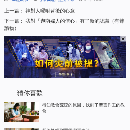
上一篇：
神對人囑咐背後的心意
下一篇：
我對「迦南婦人的信心」有了新的認識（有聲
讀物）
猜你喜歡
得知教會荒涼的原因，找到了聖靈作工的教
會