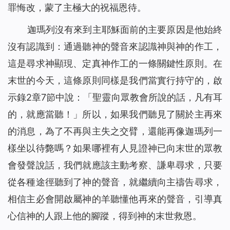
罪悔改，蒙了主極大的祝福恩待。
迦瑪列沒有來到主耶穌面前的主要原因是他始終
沒有認識到：通過聽神的聲音來認識神與神的作工，
這是尋求神顯現、定真神作工的一條關鍵性原則。在
末世的今天，這條原則同樣是我們當實行持守的，啟
示錄2章7節中說：
「聖靈向眾教會所說的話，凡有耳
的，就應當聽！」
所以，如果我們聽見了關於主再來
的消息，為了不再與主失之交臂，還能再像迦瑪列一
樣坐以待斃嗎？如果哪裡有人見證神已向末世的眾教
會發聲說話，我們就應該主動考察、謙卑尋求，只要
從各種途徑聽到了神的聲音，就繼續向主禱告尋求，
相信主必會開啟屬神的羊聽懂他再來的聲音，引導真
心信神的人跟上他的腳蹤，得到神的末世救恩。