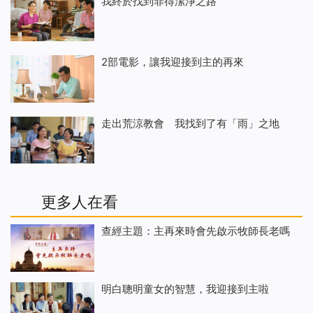
我終於找到罪得潔淨之路
2部電影，讓我迎接到主的再來
走出荒涼教會 我找到了有「雨」之地
更多人在看
查經主題：主再來時會先啟示牧師長老嗎
明白聰明童女的智慧，我迎接到主啦