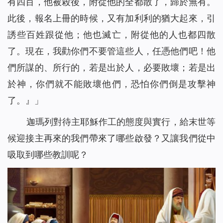
有四百，他被殺後，附從他的全都散了，歸於無有。
此後，報名上冊的時候，又有加利利的猶大起來，引
誘些百姓跟從他；他也滅亡，附從他的人也都四散
了。現在，我勸你們不要管這些人，任憑他們吧！他
們所謀的、所行的，若是出於人，必要敗壞；若是出
於神，你們就不能敗壞他們，恐怕你們倒是攻擊神
了。』」
迦瑪列對待主耶穌作工的態度與實行，給末世等
候迎接主再來的我們帶來了哪些啟發？又讓我們從中
吸取到哪些教訓呢？