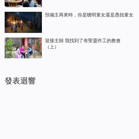
預備主再來時，你是聰明童女還是愚拙童女
迎接主歸 我找到了有聖靈作工的教會
（上）
發表迴響