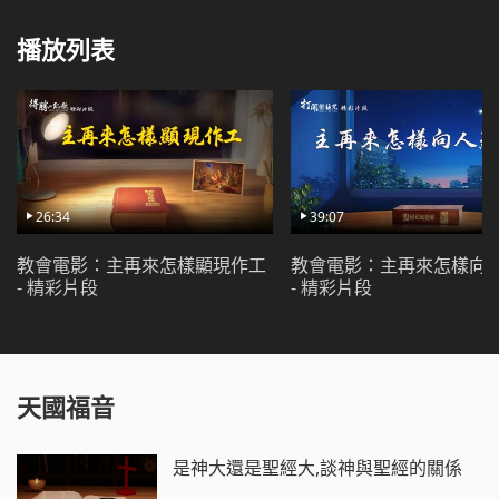
播放列表
26:34
39:07
教會電影：主再來怎樣顯現作工
教會電影：主再來怎樣向
- 精彩片段
- 精彩片段
天國福音
是神大還是聖經大,談神與聖經的關係