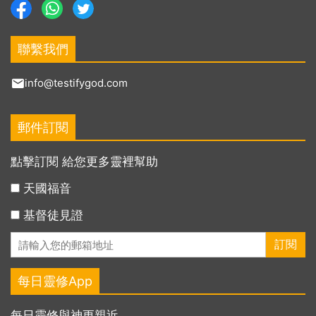
聯繫我們
info@testifygod.com
郵件訂閱
點擊訂閱 給您更多靈裡幫助
天國福音
基督徒見證
每日靈修App
每日靈修與神更親近