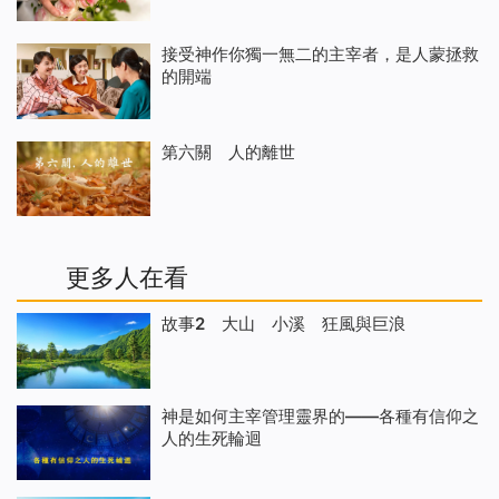
接受神作你獨一無二的主宰者，是人蒙拯救
的開端
第六關 人的離世
更多人在看
故事2 大山 小溪 狂風與巨浪
神是如何主宰管理靈界的——各種有信仰之
人的生死輪迴