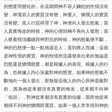
的態度而變化的，在這期間神不容人觸犯的性情没有
變，神寬容人的實質没有變，神愛人、憐憫人的實質
没有變。當人行惡得罪了神，神便向人發出怒氣；當
人真實悔改的時候，神的心便回轉不再向人發怒；當
人硬着頸項繼續與神對抗的時候，神的怒氣便不斷，
神的烈怒便一點一點地逼近人，直到將人毁滅：這就
是神性情的實質。神的性情所流露發表出來的無論是
烈怒還是憐憫慈愛，都是根據人的表現、根據人的行
為，也根據人内心深處對神的態度。如果神的怒氣不
斷地向一個人發出，那無疑這個人的内心與神是敵對
的，因為他從來都没有真實的悔改，從來都不向神
「低頭」，對神從來都没有真實的信服，因而他從來
都得不到神的憐憫與寬容。如果一個人常常得到神的