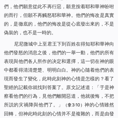
們，他們願意從此不再行惡，願意按着耶和華神吩咐
的而行，但願不再觸怒耶和華神。他們的悔改是真實
的，是徹底的，他們的悔改是從心底發出來的，不是
偽裝的，也不是一時的。
尼尼微城中上至君王下到百姓在得知耶和華神向
他們發怒的消息之後，他們的一舉一動，他們的所有
表現與他們各人所作的决定和選擇，這一切在神的眼
中都看得清清楚楚、明明白白。神的心隨着他們的表
現而發生了變化，此時此刻神的心情是怎樣的？看了
聖經的記載你就找到答案了。原文記述道：「于是神
察看他們的行為，見他們離開惡道，他就後悔，不把
所説的灾禍降與他們了。」
神的心情雖然
（拿3:10）
回轉，但神此時此刻的心情并不是複雜的，而是由發