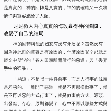
是真實的，神的回轉是真實的，神的的確確又一次將
憐憫與寬容施給了人類。
尼尼微人内心真實的悔改贏得神的憐憫，
改變了自己的結局
神的回轉與他的烈怒有没有矛盾呢？當然没有！
因為神此刻的寬容是有原因的，什麽原因呢？那就是
經文中所説的「各人回頭離開所行的惡道」與「丢弃
手中的强暴」。
「惡道」不是指一兩件惡事，而是人行事的源頭
是邪惡的。「離開了惡道」就是不再那樣做事了，就
是不再以惡的方式行事了，就是做事的方式、源頭、
出發點、存心、原則都變了，心中不再以那些方式與