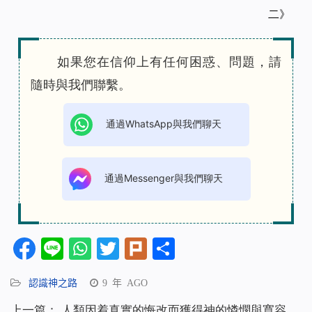
二》
如果您在信仰上有任何困惑、問題，請
隨時與我們聯繫。
通過WhatsApp與我們聊天
通過Messenger與我們聊天
Facebook
Line
WhatsApp
Twitter
Plurk
分
享
認識神之路
9 年 AGO
上一篇：
人類因着真實的悔改而獲得神的憐憫與寬容