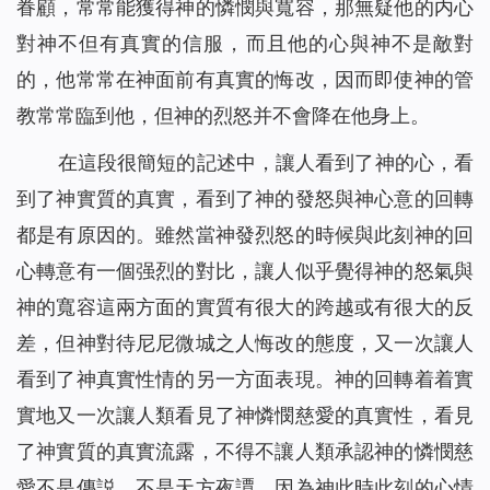
眷顧，常常能獲得神的憐憫與寬容，那無疑他的内心
對神不但有真實的信服，而且他的心與神不是敵對
的，他常常在神面前有真實的悔改，因而即使神的管
教常常臨到他，但神的烈怒并不會降在他身上。
在這段很簡短的記述中，讓人看到了神的心，看
到了神實質的真實，看到了神的發怒與神心意的回轉
都是有原因的。雖然當神發烈怒的時候與此刻神的回
心轉意有一個强烈的對比，讓人似乎覺得神的怒氣與
神的寬容這兩方面的實質有很大的跨越或有很大的反
差，但神對待尼尼微城之人悔改的態度，又一次讓人
看到了神真實性情的另一方面表現。神的回轉着着實
實地又一次讓人類看見了神憐憫慈愛的真實性，看見
了神實質的真實流露，不得不讓人類承認神的憐憫慈
愛不是傳説、不是天方夜譚，因為神此時此刻的心情