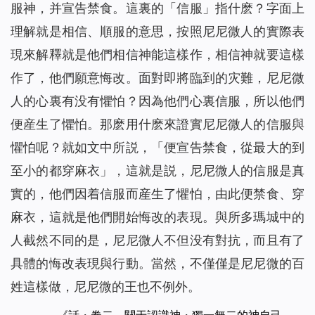
服神，并宣告禁食。這裏的「信服」指什麽？字面上
理解就是相信、順服的意思，按照尼尼微人的實際表
現來解釋就是他們相信神能這樣作，相信神就要這樣
作了，他們願意悔改。面對即將臨到的灾難，尼尼微
人的心裏有没有懼怕？因為他們心裏信服，所以他們
便産生了懼怕。那麽用什麽來證實尼尼微人的信服與
懼怕呢？就如文中所説，「便宣告禁食，從最大的到
至小的都穿麻衣」，這就是説，尼尼微人的信服是真
實的，他們因着信服而産生了懼怕，由此便禁食、穿
麻衣，這就是他們開始悔改的表現。與所多瑪城中的
人截然不同的是，尼尼微人不但没有對抗，而且有了
具體的悔改表現與行動。當然，不僅僅是尼尼微的百
姓這樣做，尼尼微的王也不例外。