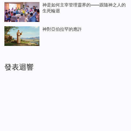
神是如何主宰管理靈界的——跟隨神之人的
生死輪迴
神對亞伯拉罕的應許
發表迴響