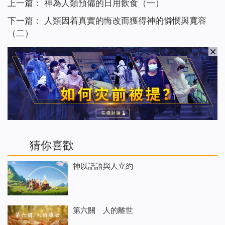
上一篇：
神為人類預備的日用飲食（一）
下一篇：
人類因着真實的悔改而獲得神的憐憫與寬容
（二）
猜你喜歡
神以話語與人立約
第六關 人的離世