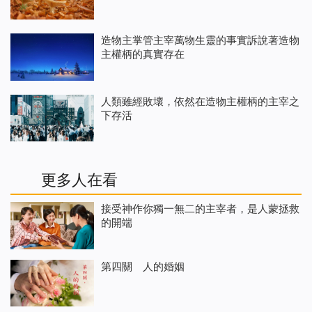
造物主掌管主宰萬物生靈的事實訴說著造物
主權柄的真實存在
人類雖經敗壞，依然在造物主權柄的主宰之
下存活
更多人在看
接受神作你獨一無二的主宰者，是人蒙拯救
的開端
第四關 人的婚姻