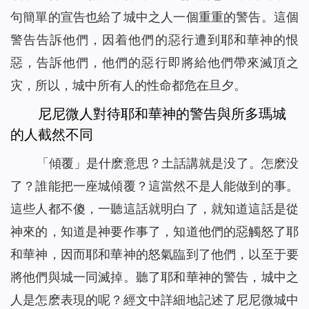
句簡單的宣告也給了城中之人一個重重的警告。這個
警告告訴他們，因着他們的惡行遭到耶和華神的恨
惡，告訴他們，他們的惡行即將給他們帶來滅頂之
灾，所以，城中所有人的性命都危在旦夕。
尼尼微人對待耶和華神的警告與所多瑪城
的人截然不同
「傾覆」是什麽意思？土話講就是没了。怎麽没
了？誰能把一座城傾覆？這當然不是人能做到的事。
這些人都不傻，一聽這話就明白了，就知道這話是從
神來的，知道是神要作事了，知道他們的惡觸怒了耶
和華神，因而耶和華神的怒氣臨到了他們，以至于要
將他們與城一同滅掉。聽了耶和華神的警告，城中之
人是怎麽表現的呢？經文中詳細地記述了尼尼微城中