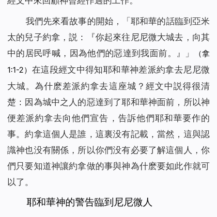
經文中來回顧神曾經作過的工作。
我們先來看故事的開始，「耶和華的話臨到亞米
太的兒子約拿，説：『你起來往尼尼微大城去，向其
中的居民呼喊，因為他們的惡達到我面前。』」
（拿
在這段經文中得知耶和華神差派約拿去尼尼微
1:1-2）
大城。為什麽差派約拿去這座城？經文中説得很清
楚：因為城中之人的惡達到了耶和華神面前，所以神
便差派約拿去向他們宣告，告訴他們耶和華要作的
事。約拿這個人是誰，這裏没有記載，當然，這與認
識神也没有關係，所以你們没有必要了解這個人，你
們只要知道神讓約拿做的事與神為什麽要如此作就可
以了。
耶和華神的警告臨到尼尼微人