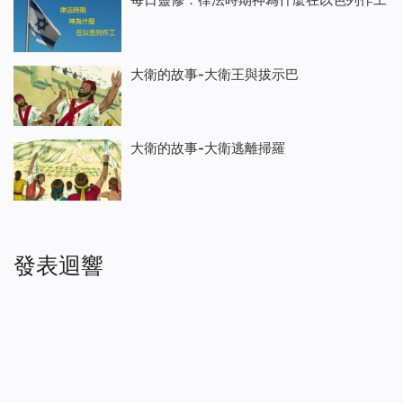
大衛的故事-大衛王與拔示巴
大衛的故事-大衛逃離掃羅
發表迴響