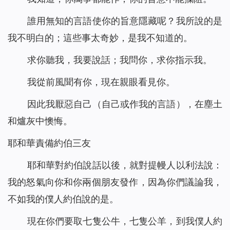
誰用無知的言語使你的旨意隱藏呢？我所說的是
我不明白的；這些事太奇妙，是我不知道的。
求你聽我，我要說話；我問你，求你指示我。
我從前風聞有你，現在親眼看見你。
因此我厭惡自己（自己或作我的言語），在塵土
和爐灰中懊悔。
耶和華責備約伯三友
耶和華對約伯說話以後，就對提幔人以利法說：
我的怒氣向你和你兩個朋友發作，因為你們議論我，
不如我的僕人約伯說的是。
現在你們要取七隻公牛，七隻公羊，到我僕人約