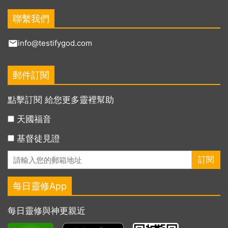
聯繫我們
info@testifygod.com
郵件訂閱
點擊訂閱 給您更多靈裡幫助
天國福音
基督徒見證
每日靈修App
每日靈修與神更親近