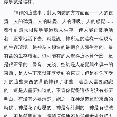
做事就是這樣。
神作的這些事，對人肉體的方方面面——人的視
覺、人的聽覺、人的味覺、人的呼吸、人的感覺……
都作到最大限度地能適應人生存，使人能正常地活
着，正常地活下去。就是説，神所造的這樣一個現有
的生存環境，是神為人類造的最適合人類生存的、最
有益的生存環境。也可能有的人覺得這不算什麽，這
是很正常的，聲音、光綫、空氣是人感覺與生俱來的
東西，是人生下來就能享受到的東西，但是在你享受
到的這些東西的背後神作了哪些，這是人需要認識
的，這是人需要知道的。不管你覺得這些有没有必要
明白、有没有必要清楚，總之，在神創造這些東西的
時候，神是花了心思的，神是有計劃的，神是有想法
的，不是簡簡單單、隨隨便便地不加任何考慮就把人