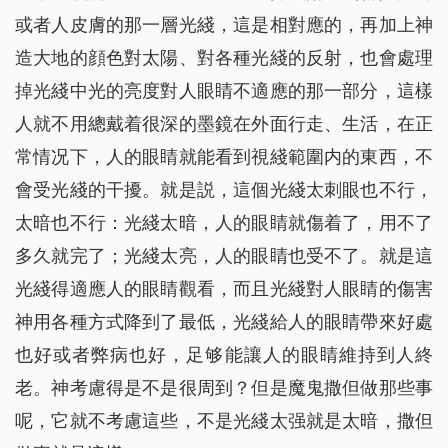
或者人皮膚的那一層光綫，這是相對應的，再加上神
造大地的顔色對太陽、對各種光綫的反射，也會處理
掉光綫中光的亮度對人眼睛不適應的那一部分，這樣
人就不用總戴着很深的墨鏡在外面行走、生活，在正
常情况下，人的眼睛就能看到視綫範圍内的東西，不
會受光綫的干擾。就是説，這個光綫太刺眼也不行，
太暗也不行：光綫太暗，人的眼睛就傷着了，用不了
多久就完了；光綫太亮，人的眼睛也受不了。就是這
光綫得適應人的眼睛觀看，而且光綫對人眼睛的傷害
神用各種方式降到了最低，光綫給人的眼睛帶來好處
也好或者弊病也好，足够能讓人的眼睛維持到人終
老。神考慮得是不是很周到？但是魔鬼撒但做那些事
呢，它就不考慮這些，不是光綫太强就是太暗，撒但