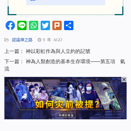
Facebook
Line
WhatsApp
Twitter
Plurk
分
享
認識神之路
9 年 AGO
上一篇：
神以彩虹作為與人立約的記號
下一篇：
神為人類創造的基本生存環境——第五項 氣
流