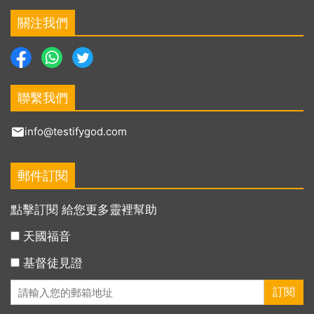
關注我們
聯繫我們
info@testifygod.com
郵件訂閱
點擊訂閱 給您更多靈裡幫助
天國福音
基督徒見證