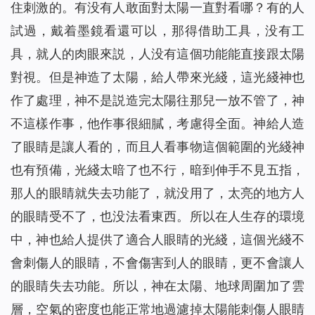
住刺激的。有没有人敢面對太陽一直對看哪？有的人
試過，戴着墨鏡看還可以，那得借助工具，没有工
具，就人的肉眼來説，人没有這個功能能直接跟太陽
對視。但是神造了太陽，給人帶來光綫，這光綫神也
作了處理，神不是説造完太陽往那兒一放不管了，神
不這樣作事，他作事很細膩，考慮得全面。神給人造
了眼睛是讓人看的，而且人看事物這個範圍的光綫神
也有預備，光綫太暗了也不行，暗到伸手不見五指，
那人的眼睛就失去功能了，就没用了，太亮的地方人
的眼睛受不了，也没法看東西。所以在人生存的環境
中，神也給人提供了適合人眼睛的光綫，這個光綫不
會刺傷人的眼睛，不會傷害到人的眼睛，更不會讓人
的眼睛失去功能。所以，神在太陽、地球周圍加了雲
層，空氣的密度也能正常地過濾掉太陽能刺傷人眼睛