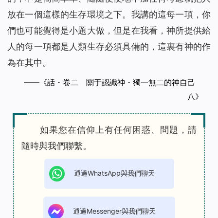
放在一個這樣的生存環境之下。我講的這每一項，你
們也可能覺得是小題大做，但是在我看，神所提供給
人的每一項都是人類生存必須具備的，這裏有神的作
為在其中。
——《話・卷二 關于認識神・獨一無二的神自己
八》
如果您在信仰上有任何困惑、問題，請
隨時與我們聯繫。
通過WhatsApp與我們聊天
通過Messenger與我們聊天