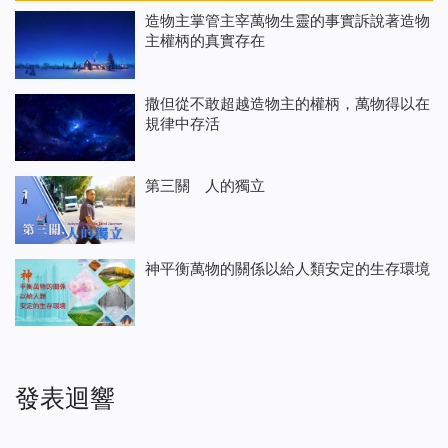
造物主掌管主宰萬物生靈的事實訴說著造物
主權柄的真實存在
撒但從不敢超越造物主的權柄，萬物得以在
規律中存活
第三關 人的獨立
神平衡萬物的關係以給人類安定的生存環境
發表迴響