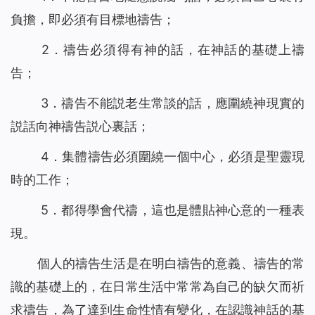
負擔，即必須有目標地禱告；
2．禱告必須得有神的話，在神話的基礎上禱
告；
3．禱告不能説老生常談的話，應圍繞神現實的
説話向神禱告説心裏話；
4．集體禱告必須圍繞一個中心，必須是聖靈現
時的工作；
5．都得學會代禱，這也是體貼神心意的一種表
現。
個人的禱告生活是在明白禱告的意義、禱告的常
識的基礎上的，在日常生活中常常為自己的缺欠而祈
求禱告，為了達到生命性情有變化，在認識神話的基