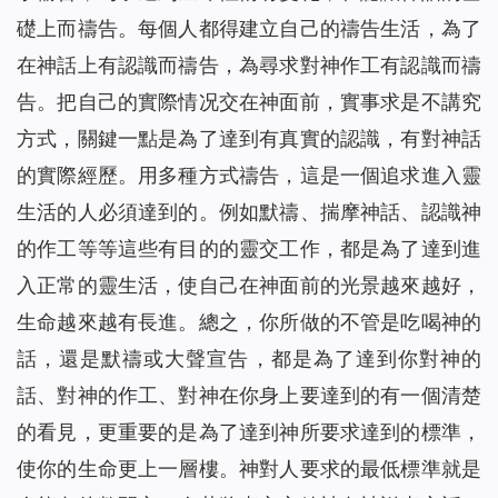
礎上而禱告。每個人都得建立自己的禱告生活，為了
在神話上有認識而禱告，為尋求對神作工有認識而禱
告。把自己的實際情况交在神面前，實事求是不講究
方式，關鍵一點是為了達到有真實的認識，有對神話
的實際經歷。用多種方式禱告，這是一個追求進入靈
生活的人必須達到的。例如默禱、揣摩神話、認識神
的作工等等這些有目的的靈交工作，都是為了達到進
入正常的靈生活，使自己在神面前的光景越來越好，
生命越來越有長進。總之，你所做的不管是吃喝神的
話，還是默禱或大聲宣告，都是為了達到你對神的
話、對神的作工、對神在你身上要達到的有一個清楚
的看見，更重要的是為了達到神所要求達到的標準，
使你的生命更上一層樓。神對人要求的最低標準就是