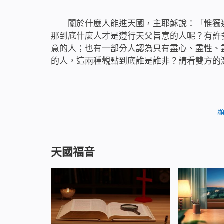
關於什麼人能進天國，主耶穌說：「惟獨
那到底什麼人才是遵行天父旨意的人呢？有許
意的人；也有一部分人認為只有盡心、盡性、
的人，這兩種觀點到底誰是誰非？請看雙方的
天國福音