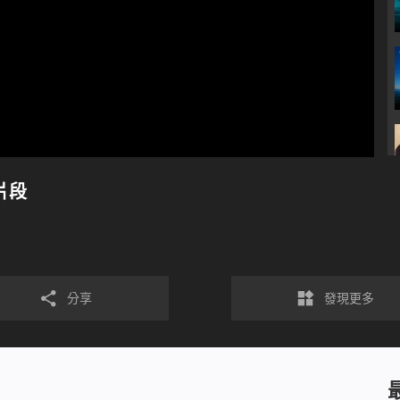
片段
分享
發現更多