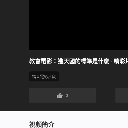
教會電影：進天國的標準是什麼 - 精彩
福音電影片段
0
視頻簡介