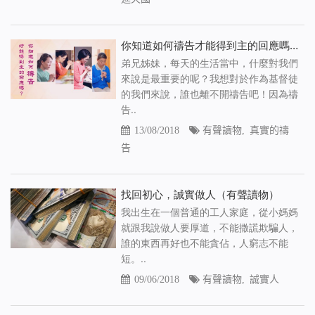
你知道如何禱告才能得到主的回應嗎（有聲讀物）
弟兄姊妹，每天的生活當中，什麼對我們
來說是最重要的呢？我想對於作為基督徒
的我們來說，誰也離不開禱告吧！因為禱
告..
13/08/2018
有聲讀物
,
真實的禱
告
找回初心，誠實做人（有聲讀物）
我出生在一個普通的工人家庭，從小媽媽
就跟我說做人要厚道，不能撒謊欺騙人，
誰的東西再好也不能貪佔，人窮志不能
短。..
09/06/2018
有聲讀物
,
誠實人