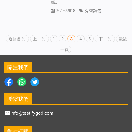
都..
20/03/2018
有聲讀物
返回首頁
上一頁
1
2
3
4
5
下一頁
最後
一頁
關注我們
聯繫我們
info@testifygod.com
郵件訂閱