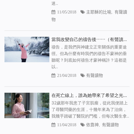
迷..
11/05/2018
主耶穌的比喻
,
有聲讀
物
當我改變自己的禱告後⋯⋯（有聲讀物）
禱告，是我們與神建立正常關係的重要途
徑。但為什麼有時我們的禱告不蒙神的垂
聽呢？到底如何禱告才蒙神稱許？這都是
以..
21/04/2018
有聲讀物
在死亡線上，誰為她帶來了希望之光？(有聲讀物)
32歲那年我患了子宮肌瘤，從此我便踏上
了尋醫問藥的生涯，十幾年來為了治病，
我幾乎踏破了醫院的門檻，但每次醫生拿..
11/04/2018
依靠神
,
有聲讀物