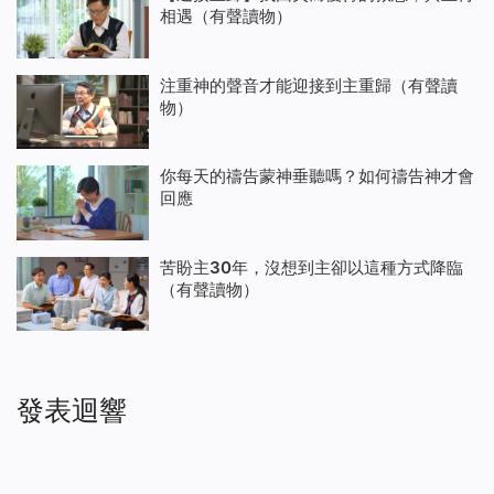
相遇（有聲讀物）
注重神的聲音才能迎接到主重歸（有聲讀
物）
你每天的禱告蒙神垂聽嗎？如何禱告神才會
回應
苦盼主30年，沒想到主卻以這種方式降臨
（有聲讀物）
發表迴響