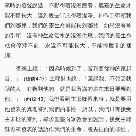
來時的發聲說話，不斷得著澆灌餵養，屬靈的生命才
能不斷長大，達到脫去罪惡得著潔淨。神作工帶領我
們到哪兒，我們的靈生命就能長到哪兒，如果沒有神
的引領，沒有神生命活水的澆灌供應，我們的靈生命
就會停滯不前，永遠不可能長大，不能擺脫罪的捆
綁。
聖經上說：「
因為時候到了，審判要從神的家起
首。
」
主耶穌也說：「
棄絕我、不領受我
（彼前4:17）
話的人，有審判他的，就是我所講的道在末日要審判
他。
」
我們看到主耶穌再來時，就是要用
（約12:48）
他發表的真理審判我們的罪性，所以，我們只有接受
主末世的審判，尋求聖靈向眾教會的說話，接受主耶
穌再來發表的話語作我們的生命，脫去裡面的罪性，