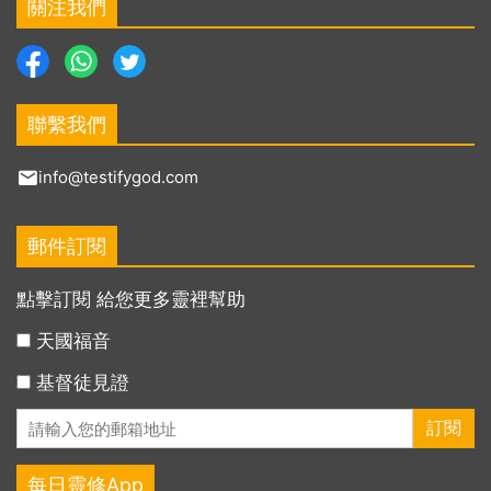
關注我們
聯繫我們
info@testifygod.com
郵件訂閱
點擊訂閱 給您更多靈裡幫助
天國福音
基督徒見證
每日靈修App