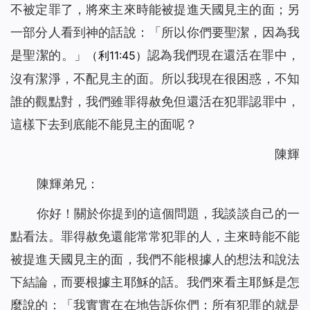
不被定罪了，將來主來時能被提進天國見主的面；另
一部分人看到神的話說：「
所以你們要聖潔，因為我
是聖潔的。
」
認為我們現在還活在罪中，
（利11:45）
沒有潔淨，不配見主的面。所以我現在很困惑，不知
誰的觀點對，我們雖罪得赦免但還活在犯罪認罪中，
這樣下去到底能不能見主的面呢？
陳輝
陳輝弟兄：
你好！關於你提到的這個問題，我談談自己的一
點看法。罪得赦免還能常常犯罪的人，主來時能不能
被提進天國見主的面，我們不能根據人的想法和說法
下結論，而要根據主耶穌的話。我們來看主耶穌是怎
麼說的：「
我實實在在地告訴你們：所有犯罪的就是