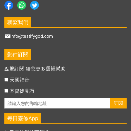
聯繫我們
info@testifygod.com
郵件訂閱
點擊訂閱 給您更多靈裡幫助
天國福音
基督徒見證
每日靈修App