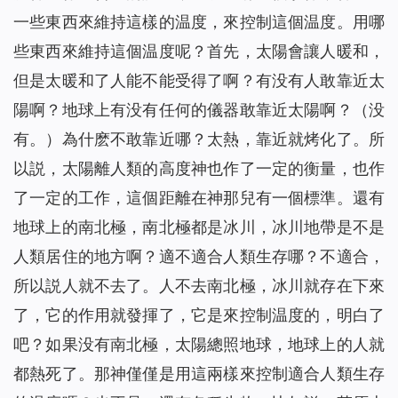
一些東西來維持這樣的温度，來控制這個温度。用哪
些東西來維持這個温度呢？首先，太陽會讓人暖和，
但是太暖和了人能不能受得了啊？有没有人敢靠近太
陽啊？地球上有没有任何的儀器敢靠近太陽啊？（没
有。）為什麽不敢靠近哪？太熱，靠近就烤化了。所
以説，太陽離人類的高度神也作了一定的衡量，也作
了一定的工作，這個距離在神那兒有一個標準。還有
地球上的南北極，南北極都是冰川，冰川地帶是不是
人類居住的地方啊？適不適合人類生存哪？不適合，
所以説人就不去了。人不去南北極，冰川就存在下來
了，它的作用就發揮了，它是來控制温度的，明白了
吧？如果没有南北極，太陽總照地球，地球上的人就
都熱死了。那神僅僅是用這兩樣來控制適合人類生存