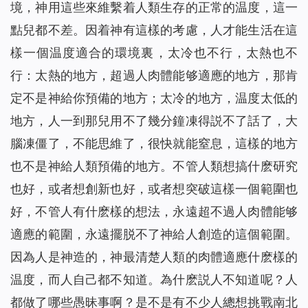
境，神用這些來維繫着人類生存的正常的温度，這一
點兒都不差。因着神有這樣的考慮，人才能生活在這
樣一個温度適合的環境裏，太冷也不行，太熱也不
行：太熱的地方，超過人肉體能够適應的地方，那肯
定不是神給你預備的地方；太冷的地方，温度太低的
地方，人一到那兒用不了幾分鐘凍得説不了話了，大
腦凍僵了，不能思維了，很快就能窒息，這樣的地方
也不是神給人類預備的地方。不管人類想搞什麽研究
也好，或者想創新也好，或者想突破這樣一個範圍也
好，不管人有什麽樣的想法，永遠超不過人肉體能够
適應的範圍，永遠擺脱不了神給人創造的這個範圍。
因為人是神造的，神最清楚人類的肉體適應什麽樣的
温度，而人自己都不知道。為什麽説人不知道呢？人
都做了哪些愚昧事啊？是不是有不少人總想挑戰南北