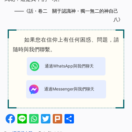
——《話・卷二 關于認識神・獨一無二的神自己
八》
如果您在信仰上有任何困惑、問題，請
隨時與我們聯繫。
通過WhatsApp與我們聊天
通過Messenger與我們聊天
Facebook
Line
WhatsApp
Twitter
Plurk
分
享