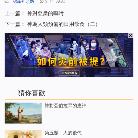
認識神之路
9 年 AGO
上一篇：
神對亞當的囑咐
下一篇：
神為人類預備的日用飲食（二）
猜你喜歡
神對亞伯拉罕的應許
第五關 人的後代