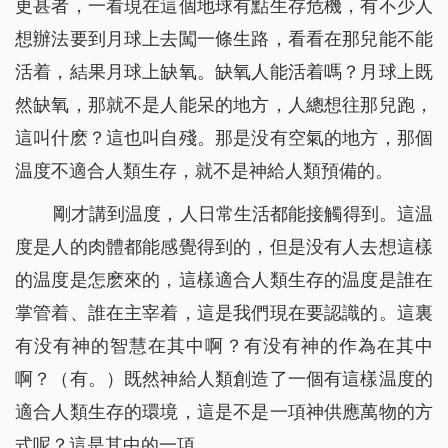
更甚者，一看現在這個地球有點生存危機，有不少人
想辦法要到月球上去闖一條生路，看看在那兒能不能
活着，結果月球上缺氧。缺氧人能活着嗎？月球上既
然缺氧，那就不是人能呆的地方，人總想往那兒跑，
這叫什麽？這也叫自殘。那是没有空氣的地方，那個
温度不適合人類生存，就不是神給人類預備的。
剛才講到温度，人日常生活都能接觸得到。這温
度是人的肉體都能感覺得到的，但是没有人去想這樣
的温度是怎麽來的，這樣適合人類生存的温度是誰在
掌管着、誰在主宰着，這是我們現在要認識的。這裏
有没有神的智慧在其中啊？有没有神的作為在其中
啊？（有。）既然神給人類創造了一個有這樣温度的
適合人類生存的環境，這是不是一項神供應萬物的方
式呢？這是其中的一項。