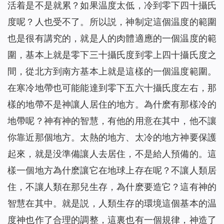
活着是不是就累？如果温度太低，冷到零下四十攝氏
度呢？人也受不了。所以説，神制定這個温度的範圍
也是很有講究的，就是人的肉體適應的一個温度的範
圍，基本上就是零下三十攝氏度到零上四十攝氏度之
間，從北方到南方基本上就是這樣的一個温度範圍。
在寒冷地帶也可能能達到零下五六十攝氏度左右，那
樣的地帶不是神讓人居住的地方。為什麽有那樣冷的
地帶呢？神有神的智慧，有他的用意在其中，他不讓
你靠近那個地方。太熱的地方、太冷的地方神要保護
起來，就是没準備讓人去居住，不是給人預備的。這
樣一個地方為什麽讓它在地球上存在呢？不讓人類居
住，不讓人類在那兒生存，為什麽要造它？這有神的
智慧在其中。就是説，人類生存的環境這個基本的温
度神也作了合理的調整，這裏也有一個規律，神造了