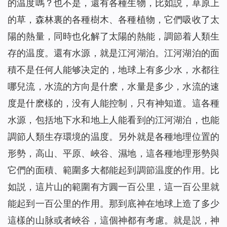
的温度嗎？也不是，還有各種生物，比如説，草原上
的草，森林裏的各種樹木、各種植物，它們吸收了太
陽的熱量，同時也化解了太陽的熱能，調節着人類生
存的温度。還有水源，就是江河湖泊。江河湖泊的面
積不是任何人能够决定的，地球上有多少水，水都往
哪兒流，水流的方向是什麽，水量是多少，水流的速
度是什麽樣的，没有人能控制，只有神知道。這各種
水源，包括地下水和地上人能看到的江河湖泊，也能
調節人類生存環境的温度。另外就是各種地理位置的
形勢，高山、平原、峽谷、濕地，這各種地理形勢與
它們的面積、範圍多大都能起到調節温度的作用。比
如説，這片山的範圍有方圓一百公里，這一百公里就
能起到一百公里的作用。那到底神在地球上造了多少
這樣的山脉或者峽谷，這個神都有考慮。就是説，神