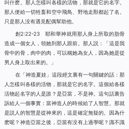
叫什麽。那人怎樣叫各樣的活物，那就是它的名字。
那人便給一切牲畜和空中飛鳥、野地走獸都起了名。
只是那人没有遇見配偶幫助他。
創2:22-23 耶和華神就用那人身上所取的肋骨
造成一個女人，領她到那人跟前。那人説：「這是我
骨中的骨，肉中的肉，可以稱她為女人，因為她是從
男人身上取出來的。」
在「神造夏娃」這段經文裏有一句關鍵的話：那
人怎樣叫各樣的活物，那就是它的名字。這個給各樣
活物起名字的人是誰？是亞當，不是神。這句話裏告
訴給人一個事實：當神造人的時候給了人智慧。那就
是説人的智慧是從神來的，這是確定無疑的。因為什
麽呢？神造亞當之後，亞當有没有上過學呢？識不識