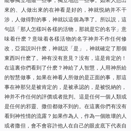
能够獨立地做一些事，獨立地想一些事。如果人想出
來的、人做出來的在神看是好的，神就悦納并不干
涉，人做得對的事，神就以這個為準了。所以説，這
句話「那人怎樣叫各樣的活物，那就是它的名字」意
味着什麽？意味着各樣活物的名字神并不作任何修
改，亞當説叫什麽，神就説「是」，神就確定了那個
東西叫什麽了。神有没有意見？没有，這是肯定的！
在這裏你們看到了什麽？神給了人智慧，人用神所給
的智慧做事，如果在神看人所做的是正面的事，那這
事在神那兒是被肯定的，是被承認的，是被悦納的，
神并不作任何的評價或者批判。這是任何一個人類或
是任何的邪靈、撒但都做不到的。在這裏你們有没有
看到神性情的流露？如果作為人，作為一個敗壞的人
或者撒但，會不會容許他人在自己的眼皮底下代表自