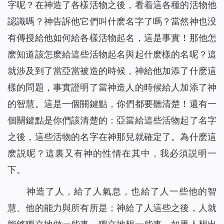
字呢？在神造了各樣活物之後，看着這各種的活物他
認識嗎？神告訴他它們叫什麽名字了嗎？當然神也没
有傳授給他如何給各樣活物起名，這是事實！那他怎
麽知道該怎麽給這些活物起名與起什麽樣的名呢？這
就涉及到了當亞當被造的時候，神給他加添了什麽這
樣的問題，事實證明了當神造人的時候給人加添了神
的智慧。這是一個關鍵點，你們都要聽清楚！還有一
個關鍵點是你們該清楚的：亞當給這些活物起了名字
之後，這些活物的名字在神那兒就確定了。為什麽這
麽説呢？這裏又有神的性情在其中，我必須説明一
下。
神造了人，給了人氣息，也給了人一些他的智
慧、他的能力與所有所是；神給了人這些之後，人就