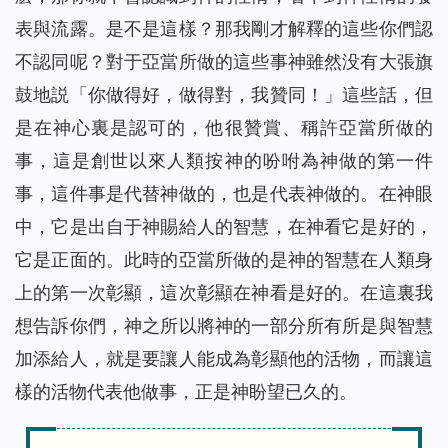
表與流露。是不是這樣？那我剛才解釋的這些你們認
不認同呢？對于亞當所做的這些事神雖然没有大張旗
鼓地説「你做得好，做得對，我贊同！」這些話，但
是在神心裏是認可的，他很贊賞、稱許亞當所做的
事，這是創世以來人類按神的吩咐為神做的第一件
事，這件事是代替神做的，也是代表神做的。在神眼
中，它是出自于神賜給人的智慧，在神看它是好的，
它是正面的。此時的亞當所做的是神的智慧在人類身
上的第一次彰顯，這次彰顯在神看是好的。在這裏我
想告訴你們，神之所以將神的一部分所有所是與智慧
加添給人，就是要讓人能成為彰顯他的活物，而讓這
樣的活物代表他做事，正是神盼望已久的。