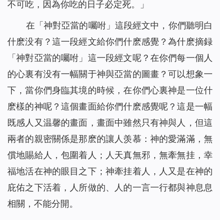
不可吃，因為你吃的日子必定死。」
在「神對亞當的囑咐」這段經文中，你們聽明白
什麽没有？這一段經文給你們什麽感覺？為什麽摘録
「神對亞當的囑咐」這一段經文呢？在你們每一個人
的心裏有没有一幅關于神與亞當的圖畫？可以想象一
下，當你們身臨其境的時候，在你們心裏神是一位什
麽樣的神呢？這個畫面給你們什麽感覺呢？這是一幅
既感人又温馨的畫面，畫面中雖然只有神與人，但這
兩者的親密關係是那麽的讓人羡慕：神的愛滿滿，無
償地賜給人，包圍着人；人天真無邪，無牽無挂，幸
福地活在神的眼目之下；神牽挂着人，人又是在神的
庇佑之下活着，人所做的、人的一言一行都與神息息
相關，不能分開。