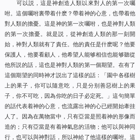
可以説，這是神創造人類以來對人的第一次囑
咐。這個囑咐裏帶着什麽？帶着神的心意，也帶着他
對人類的擔憂。這是神的第一次囑咐，也是神對人類
的第一次擔憂。就是説，從神創造人類的那一刻開
始，神對人類就有了責任。他的責任是什麽呢？他要
保護人，他要看顧人，他希望人能够相信也能够聽從
他所説的話，這也是神對人類的第一個期望。在有了
這個期望的同時神才説出了這樣的話：「園中各樣樹
上的果子，你可以隨意吃，只是分别善惡樹上的果
子，你不可吃，因為你吃的日子必定死。」這句簡單
的話代表着神的心意，也流露出神的心已經開始牽挂
人了。因為在萬物當中，只有亞當是照着神的形像而
造的；只有亞當是有着神氣息的活物；他可以與神同
行，也可以與神對話，所以神給了他這樣的囑咐。這