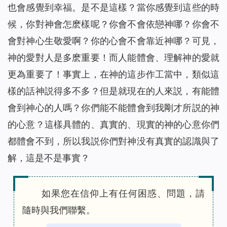
也會感覺到幸福。是不是這樣？當你感覺到這些的時
候，你對神會怎麽樣呢？你會不會依戀神哪？你會不
會對神心生敬愛啊？你的心會不會靠近神哪？可見，
神的愛對人是多麽重要！而人能體會、理解神的愛就
更為重要了！事實上，在神的這步作工當中，類似這
樣的話神説得多不多？但是就現在的人來説，有能體
會到神心的人嗎？你們能不能體會到我剛才所説的神
的心意？這樣具體的、真實的、現實的神的心意你們
都體會不到，所以我説你們對神没有真實的認識與了
解，這是不是事實？
如果您在信仰上有任何困惑、問題，請
隨時與我們聯繫。