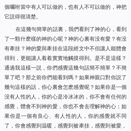
個囑咐當中有人可以做的，也有人不可以做的，神把
它説得很清楚。
在這幾句簡單的話裏，我們看到了神的心，看到
了一顆什麽樣的神的心呢？神的心裏有没有愛？有没
有牽挂？神的愛與牽挂在這段經文中不但讓人能體會
得到，更能讓人着着實實地觸摸得到。是不是這樣？
通過我這樣一説，你們感覺這幾句話簡不簡單？不簡
單了吧？那之前你們能看到嗎？如果神親口對你説了
幾句這樣的話，你心裏會怎麽感覺呢？如果你是一個
没有人性的人，你的心是冷冰冰的，你不會有任何的
感覺，體會不到神的愛，你也不會去理解神的心；如
果你是一個有良心、有人性的人，你的感覺就不同
了，你會感覺到温暖，感覺到被牽挂，感覺到被愛，