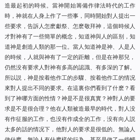
造最起初的時候。當神開始籌備作律法時代的工作
時，神就在人身上作了一些事，同時開始對人提出一
些要求，告訴人怎麽獻祭、怎麽敬拜神，這個時候人
才對神有了一些簡單的概念，知道神與人的區别，知
道神是創造人類的那一位。當人知道神是神、人是人
的時候，人就與神有了一定的距離，但是在神那兒，
仍然没有要求人對神有多高的認識、有多深的了解。
所以説，神是按着他作工的步驟、按着他作工的情况
來對人提出不同的要求。在這裏你們看到了什麽？看
到了神哪方面的性情？神是不是很真實？神對人的要
求是不是很合理？他在人類被造最早的時代，對人没
有作征服的工作，也没有作成全的工作，没有向人説
太多的話的情况下，他對人的要求是很低的。無論人
做什麽，無論人有什麽樣的行為，甚至是做了一些觸