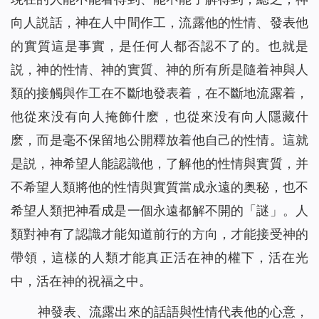
向人説話，神在人中間作工，流露他的性情、發表他
的實質這是事實，是任何人都否認不了的。也就是
説，神的性情、神的實質、神的所有所是隨着神與人
類的接觸與作工在不斷地發表着，在不斷地流露着，
他從來没有向人掩飾什麽，也從來没有向人隱藏什
麽，而是毫不保留地公開釋放着他自己的性情。這就
是説，神希望人能認識他，了解他的性情與實質，并
不希望人類將他的性情與實質當成永遠的奥秘，也不
希望人類把神看成是一個永遠都解不開的「謎」。人
類對神有了認識才能知道前行的方向，才能接受神的
帶領，這樣的人類才能真正活在神的權下，活在光
中，活在神的祝福之中。
神發表、流露出來的話語與性情代表他的心意，