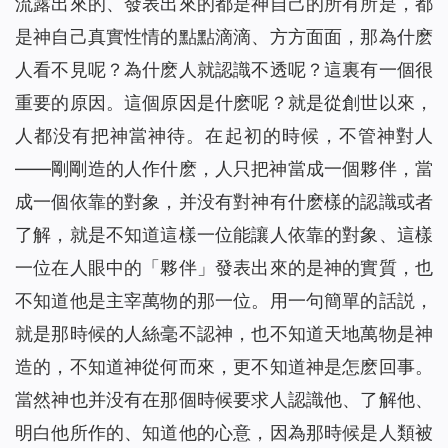
流露出來的、發表出來的都是神自己的所有所是，都
是神自己真實性情的點點滴滴、方方面面，那為什麽
人看不見呢？為什麽人就認識不透呢？這裏有一個很
重要的原因。這個原因是什麽呢？就是從創世以來，
人都没有把神當神待。在起初的時候，不管神對人
——剛剛造的人作什麽，人只把神當成一個夥伴，當
成一個依靠的對象，并没有對神有什麽樣的認識或者
了解，就是不知道這樣一位能讓人依靠的對象、這樣
一位在人眼中的「夥伴」發表出來的是神的實質，也
不知道他是主宰萬物的那一位。用一句簡單的話説，
就是那時候的人絲毫不認神，也不知道天地萬物是神
造的，不知道神從何而來，更不知道神是怎麽回事。
當然神也并没有在那個時候要求人認識他、了解他、
明白他所作的、知道他的心意，因為那時候是人類被