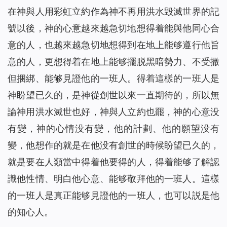
在神與人用彩虹立約作為神不再用洪水毁滅世界的記
號以後，神的心意越來越急切地想得着能與他同心合
意的人，也越來越急切地想得到在地上能够遵行他旨
意的人，更想得着在地上能够擺脱黑暗勢力、不受撒
但捆綁、能够見證他的一班人。得着這樣的一班人是
神盼望已久的，是神從創世以來一直期待的，所以無
論神用洪水滅世也好，神與人立約也罷，神的心意没
有變，神的心情没有變，他的計劃、他的願望没有
變，他想作的就是在他没有創世的時候盼望已久的，
就是要在人類當中得着他要得的人，得着能够了解認
識他性情、明白他心意、能够敬拜他的一班人。這樣
的一班人是真正能够見證他的一班人，也可以説是他
的知心人。