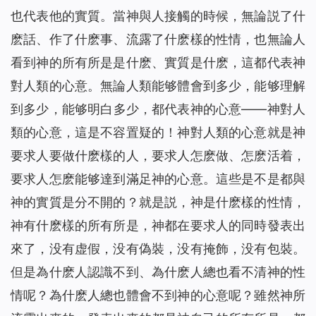
也代表他的實質。當神與人接觸的時候，無論説了什
麽話、作了什麽事、流露了什麽樣的性情，也無論人
看到神的所有所是是什麽、實質是什麽，這都代表神
對人類的心意。無論人類能够體會到多少，能够理解
到多少，能够明白多少，都代表神的心意——神對人
類的心意，這是不容置疑的！神對人類的心意就是神
要求人要做什麽樣的人，要求人怎麽做、怎麽活着，
要求人怎麽能够達到滿足神的心意。這些是不是都與
神的實質是分不開的？就是説，神是什麽樣的性情，
神有什麽樣的所有所是，神都在要求人的同時發表出
來了，没有虚假，没有偽裝，没有掩飾，没有包裝。
但是為什麽人認識不到、為什麽人總也看不清神的性
情呢？為什麽人總也體會不到神的心意呢？雖然神所