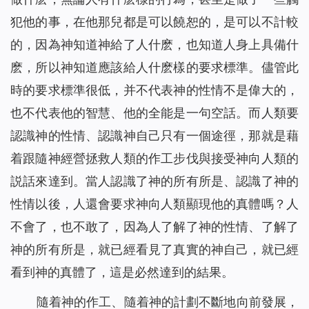
犯他的事，在他那兒都是可以饒恕的，是可以不計較
的，因為神知道神給了人什麽，也知道人身上具備什
麽，所以神知道應該給人什麽樣的要求標準。儘管此
時的要求標準很低，并不代表神的性情不是偉大的，
也不代表他的智慧、他的全能是一句空話。而人類要
認識神的性情、認識神自己只有一個途徑，那就是藉
着跟隨神經營拯救人類的作工步伐與接受神向人類的
説話來達到。當人認識了神的所有所是、認識了神的
性情以後，人還會要求神向人類顯現他的真體嗎？人
不會了，也不敢了，因為人了解了神的性情、了解了
神的所有所是，就已經看見了真實的神自己，就已經
看到神的真體了，這是必然達到的結果。
隨着神的作工、隨着神的計劃不斷地向前發展，