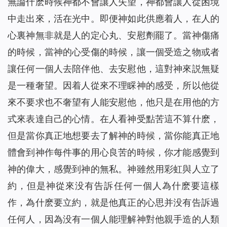
無論什麽時候神都不會讓人失望，神都會讓人從困境
中走出來，活在光中。即便神如此供應着人，在人的
心裏神無非就是人的定心丸、安慰劑罷了。當神傷痛
的時候，當神的心受傷的時候，讓一個受造之物或者
讓任何一個人去陪伴他、去安慰他，這對神來説無疑
是一種奢望。因着人從來不理睬神的感受，所以他從
來不要求也不奢望有人能安慰他，他只是在用他的方
式來表達自己的心情。在人看神受點苦這不算什麽，
但是當你真正地想要去了解神的時候，當你能真正地
體會到神作每件事的用心良苦的時候，你才能感覺到
神的偉大，感覺到神的無私。神雖然用彩虹與人立了
約，但是神從來没有告訴任何一個人為什麽要這樣
作，為什麽要立約，就是他真正的心思并没有告訴過
任何人，因為没有一個人能理解神對他親手造的人類