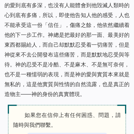
的愛到底有多深，也没有人能體會到他毁滅人類時的
心到底有多痛，所以，即使他告知人他的感受，人也
不能承受這一份「信任」，傷痛之餘，他依然繼續着
他的下一步工作。神總是把最好的那一面、最美好的
東西都賜給人，而自己却默默忍受着一切痛苦，但是
神從來不去公開發布這些痛苦，而是默默地忍受與等
待。神的忍受不是冷酷、不是麻木、不是無可奈何，
也不是一種懦弱的表現，而是神的愛與實質本來就是
無私的，這是他實質與性情的自然流露，也是真正的
造物主——神的身份的真實體現。
如果您在信仰上有任何困惑、問題，請
隨時與我們聯繫。