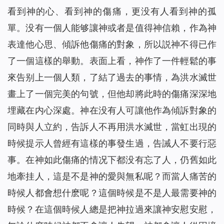
看到神的心、看到神的傷痛，更没有人看到神的孤
單。没有一個人能够讓神或者是值得神信賴，作為神
表達他心思、傾訴他傷痛的對象，所以説神不得已作
了一個這樣的舉動。表面上看，神作了一件輕鬆的事
來告别上一個人類，了結了過去的事情，為洪水滅世
畫上了一個完美的句號，但他却將此時的傷痛深深地
埋藏在内心深處。神在没有人可讓他作為傾訴對象的
同時與人立約，告訴人不再用洪水滅世，當虹出現的
時候提示人曾經有這樣的事發生過，告誡人不要行惡
事。在神如此傷痛的情况下都没有忘了人，仍舊如此
地牽挂人，這是不是神的愛與無私呢？而當人痛苦的
時候人都會想什麽呢？這個時候是不是人最需要神的
時候？在這個時候人總是把神拉過來讓神安慰安慰，