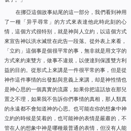
在挪亞這個故事結尾的這一部分，我們看到神用
了一種「异乎尋常」的方式來表達他此時此刻的心
情，這個方式很特别，就是神與人立約，以這個方式
來宣告神以洪水滅世在此告一段落。從外表上來看，
「立約」這個事是個很平常的事，無非就是用文字的
方式來約束雙方，做事不違規，以便達到保護雙方利
益的目的。從形式上來講是一件很平常的事，但是從
神作這件事情的出發點與意義上來講，却是神性情也
是神心思的一個真實的流露，如果你把這話放在那兒
置之不理，如果我不告訴你們事情的真相，那人類真
的永遠都不會知道神的心思。也可能在你的想象中神
立約的時候是笑着的，也可能神的表情是嚴肅的，不
管在人的想象中神是哪種最普通的表情，但没有人能