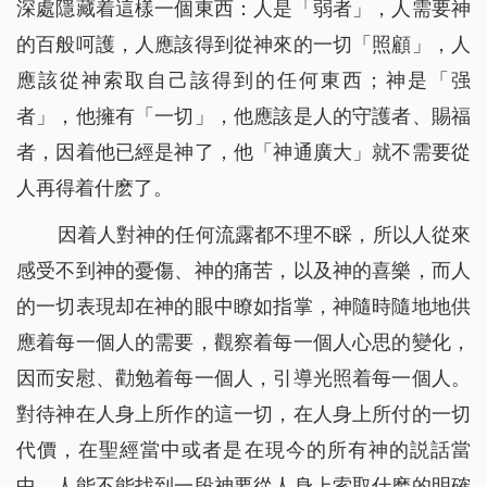
深處隱藏着這樣一個東西：人是「弱者」，人需要神
的百般呵護，人應該得到從神來的一切「照顧」，人
應該從神索取自己該得到的任何東西；神是「强
者」，他擁有「一切」，他應該是人的守護者、賜福
者，因着他已經是神了，他「神通廣大」就不需要從
人再得着什麽了。
因着人對神的任何流露都不理不睬，所以人從來
感受不到神的憂傷、神的痛苦，以及神的喜樂，而人
的一切表現却在神的眼中瞭如指掌，神隨時隨地地供
應着每一個人的需要，觀察着每一個人心思的變化，
因而安慰、勸勉着每一個人，引導光照着每一個人。
對待神在人身上所作的這一切，在人身上所付的一切
代價，在聖經當中或者是在現今的所有神的説話當
中，人能不能找到一段神要從人身上索取什麽的明確