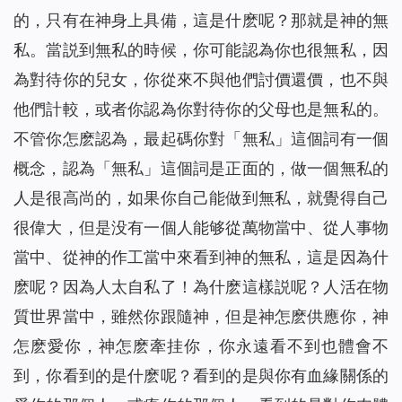
的，只有在神身上具備，這是什麽呢？那就是神的無
私。當説到無私的時候，你可能認為你也很無私，因
為對待你的兒女，你從來不與他們討價還價，也不與
他們計較，或者你認為你對待你的父母也是無私的。
不管你怎麽認為，最起碼你對「無私」這個詞有一個
概念，認為「無私」這個詞是正面的，做一個無私的
人是很高尚的，如果你自己能做到無私，就覺得自己
很偉大，但是没有一個人能够從萬物當中、從人事物
當中、從神的作工當中來看到神的無私，這是因為什
麽呢？因為人太自私了！為什麽這樣説呢？人活在物
質世界當中，雖然你跟隨神，但是神怎麽供應你，神
怎麽愛你，神怎麽牽挂你，你永遠看不到也體會不
到，你看到的是什麽呢？看到的是與你有血緣關係的