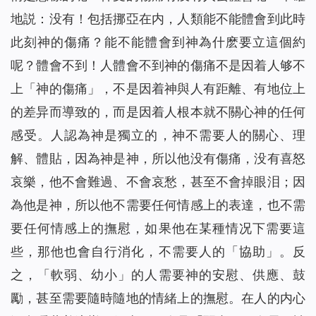
地説：没有！包括挪亞在内，人類能不能體會到此時
此刻神的傷痛？能不能體會到神為什麽要立這個約
呢？體會不到！人體會不到神的傷痛不是因着人够不
上「神的傷痛」，不是因着神與人有距離、有地位上
的差异而導致的，而是因着人根本就不關心神的任何
感受。人認為神是獨立的，神不需要人的關心、理
解、體貼，因為神是神，所以他没有傷痛，没有喜怒
哀樂，他不會難過、不會哀愁，甚至不會掉眼泪；因
為他是神，所以他不需要任何情感上的表達，也不需
要任何情感上的撫慰，如果他在某種情况下需要這
些，那他也會自行消化，不需要人的「協助」。反
之，「軟弱、幼小」的人需要神的安慰、供應、鼓
勵，甚至需要隨時隨地的情緒上的撫慰。在人的内心