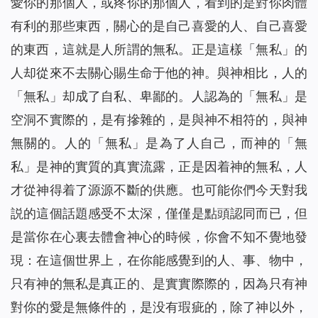
愛你的那個人，或疼你的那個人，看到的是對你肉體
有利的那些東西，關心的是自己喜愛的人、自己喜愛
的東西，這就是人所謂的無私。正是這樣「無私」的
人却從來不去關心賜生命于他的神。與神相比，人的
「無私」却成了自私、卑鄙的。人認為的「無私」是
空洞不實際的，是有摻雜的，是與神不相符的，與神
無關的。人的「無私」是為了人自己，而神的「無
私」是神的實質的真實流露，正是因着神的無私，人
才從神得着了源源不斷的供應。也可能你們今天對我
説的這個話題感受不太深，僅僅是點頭認同而已，但
是當你在心裏去體會神心的時候，你會不知不覺地發
現：在這個世界上，在你能感覺到的人、事、物中，
只有神的無私是真正的、是實實際際的，因為只有神
對你的愛是無條件的，是没有瑕疵的，除了神以外，