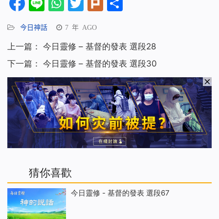
Facebook
Line
WhatsApp
Twitter
Plurk
分
享
今日神話
7 年 AGO
上一篇：
今日靈修 – 基督的發表 選段28
下一篇：
今日靈修 – 基督的發表 選段30
猜你喜歡
今日靈修 - 基督的發表 選段67