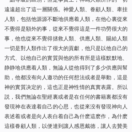
遠遠超出了這一層關係。神愛人類、眷顧人類、牽挂
人類，包括他源源不斷地供應着人類，在他心裏從來
不覺得是額外的事，從來不覺得這是一件功勞很大的
事，他也從來不覺得拯救人類、供應人類、賜給人類
一切是對人類作出了很大的貢獻，他只是以他自己的
方式、以他自己的實質與他的所有所是這樣默默地、
静静地供應着人類，無論人從他得到了多少供應與幫
助，他都没有向人邀功的任何想法或者是舉動，這是
神的實質决定的，這也正是神性情的真實表露。所以
説，我們無論在聖經裏或者是在任何的書籍裏都没有
發現神在表達着自己的心思，也從來没有發現神向人
表述着或者是向人表白着自己為什麽這麽作，為什麽
這樣眷顧人類，以便達到讓人感恩戴德，讓人去贊美