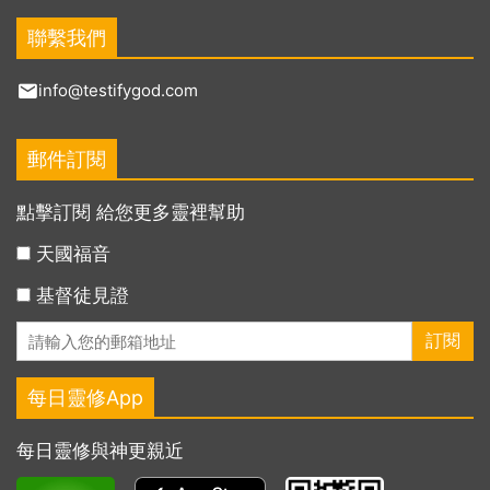
聯繫我們
info@testifygod.com
郵件訂閱
點擊訂閱 給您更多靈裡幫助
天國福音
基督徒見證
每日靈修App
每日靈修與神更親近