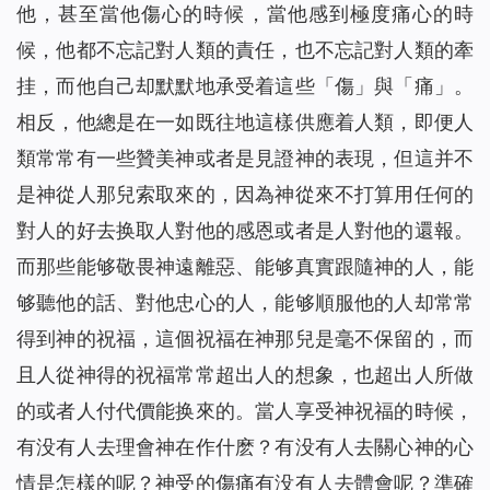
他，甚至當他傷心的時候，當他感到極度痛心的時
候，他都不忘記對人類的責任，也不忘記對人類的牽
挂，而他自己却默默地承受着這些「傷」與「痛」。
相反，他總是在一如既往地這樣供應着人類，即便人
類常常有一些贊美神或者是見證神的表現，但這并不
是神從人那兒索取來的，因為神從來不打算用任何的
對人的好去换取人對他的感恩或者是人對他的還報。
而那些能够敬畏神遠離惡、能够真實跟隨神的人，能
够聽他的話、對他忠心的人，能够順服他的人却常常
得到神的祝福，這個祝福在神那兒是毫不保留的，而
且人從神得的祝福常常超出人的想象，也超出人所做
的或者人付代價能换來的。當人享受神祝福的時候，
有没有人去理會神在作什麽？有没有人去關心神的心
情是怎樣的呢？神受的傷痛有没有人去體會呢？準確