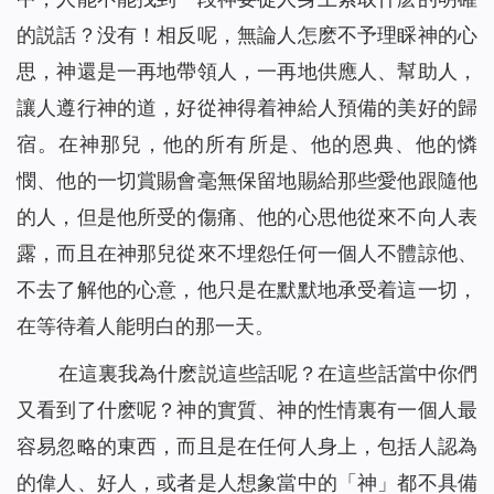
的説話？没有！相反呢，無論人怎麽不予理睬神的心
思，神還是一再地帶領人，一再地供應人、幫助人，
讓人遵行神的道，好從神得着神給人預備的美好的歸
宿。在神那兒，他的所有所是、他的恩典、他的憐
憫、他的一切賞賜會毫無保留地賜給那些愛他跟隨他
的人，但是他所受的傷痛、他的心思他從來不向人表
露，而且在神那兒從來不埋怨任何一個人不體諒他、
不去了解他的心意，他只是在默默地承受着這一切，
在等待着人能明白的那一天。
在這裏我為什麽説這些話呢？在這些話當中你們
又看到了什麽呢？神的實質、神的性情裏有一個人最
容易忽略的東西，而且是在任何人身上，包括人認為
的偉人、好人，或者是人想象當中的「神」都不具備