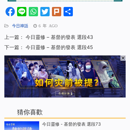
Facebook
Line
WhatsApp
Twitter
Plurk
分
享
今日神話
6 年 AGO
上一篇：
今日靈修 – 基督的發表 選段43
下一篇：
今日靈修 – 基督的發表 選段45
猜你喜歡
今日靈修 - 基督的發表 選段73