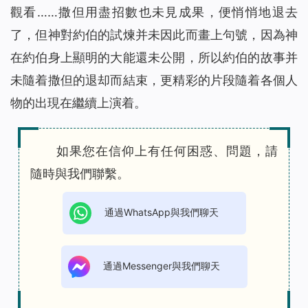
觀看……撒但用盡招數也未見成果，便悄悄地退去
了，但神對約伯的試煉并未因此而畫上句號，因為神
在約伯身上顯明的大能還未公開，所以約伯的故事并
未隨着撒但的退却而結束，更精彩的片段隨着各個人
物的出現在繼續上演着。
如果您在信仰上有任何困惑、問題，請
隨時與我們聯繫。
通過WhatsApp與我們聊天
通過Messenger與我們聊天