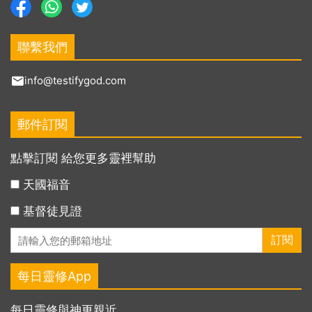
聯繫我們
info@testifygod.com
郵件訂閱
點擊訂閱 給您更多靈裡幫助
天國福音
基督徒見證
每日靈修App
每日靈修與神更親近