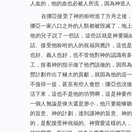
人血的，他的血也必被人所流，因為神造人
在挪亞接受了神的吩咐造了方舟之後
挪亞一家八口之外的人類都被毁滅了，地
他的兒子説了一些話，這些話就是神要賜
話、接受他吩咐的人的祝福與應許，這也
也好、義人也好，也不管他對神的認識有
工，按着神的指示做了他們該做的，因而
營計劃作出了極大的貢獻，就因為他的這
不值得一提，甚至有些人會想：挪亞也没
活下來，這也不是他的功勞啊，這是神要
一個人無論是偉大還是渺小，他只要能够
的旨意、神的計劃，達到讓神的旨意、神
的，是配接受神祝福的。神寶愛這樣的人