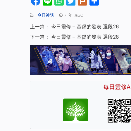
Facebook
Line
WhatsApp
Twitter
Plurk
分
享
今日神話
7 年 AGO
上一篇：
今日靈修 – 基督的發表 選段26
下一篇：
今日靈修 – 基督的發表 選段28
每日靈修A