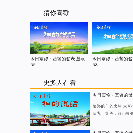
猜你喜歡
今日靈修 - 基督的發表 選段
今日靈修 - 基督的發
55
58
更多人在看
今日靈修 - 基督的發
迷路的羊的比喻 太18:12-14 一個人若有一百隻羊，一隻走迷了路，你們的意思如何？他豈不撇下
這九十九隻，往山裏
為那没有迷路的九十九
一段比喻，這段話給
今日靈修 - 基督的發