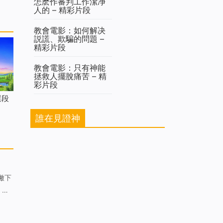
怎麽作審判工作潔净
人的 – 精彩片段
教會電影：如何解决
説謊、欺騙的問題 –
精彩片段
教會電影：只有神能
拯救人擺脫痛苦 – 精
彩片段
選段
誰在見證神
，比