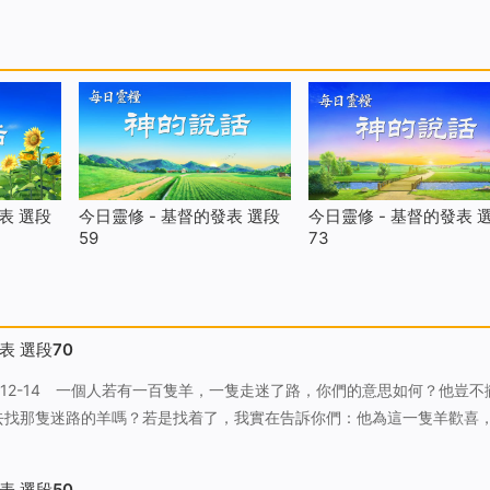
表 選段
今日靈修 - 基督的發表 選段
今日靈修 - 基督的發表 
59
73
表 選段70
去找那隻迷路的羊嗎？若是找着了，我實在告訴你們：他為這一隻羊歡喜
隻歡喜還大呢！你們在天上的父也是這樣，不願意這小子裏失喪一個。 這是
人一個什…
表 選段50