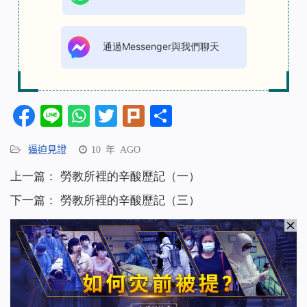
通過Messenger與我們聊天
Facebook
Line
WhatsApp
Twitter
Plurk
分
享
逼迫見證
10 年 AGO
上一篇：
勞教所裡的辛酸歷記（一）
下一篇：
勞教所裡的辛酸歷記（三）