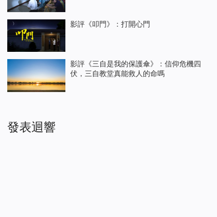
影評《叩門》：打開心門
影評《三自是我的保護傘》：信仰危機四
伏，三自教堂真能救人的命嗎
發表迴響