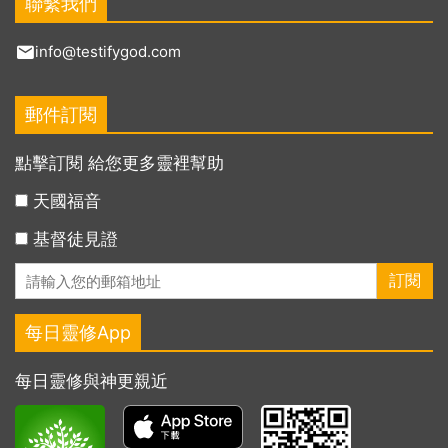
聯繫我們
info@testifygod.com
郵件訂閱
點擊訂閱 給您更多靈裡幫助
天國福音
基督徒見證
每日靈修App
每日靈修與神更親近