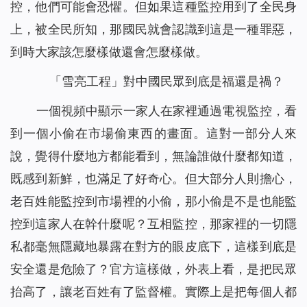
控，他們可能會恐懼。但如果這種監控用到了全民身
上，被全民所知，那國民就會認識到這是一種罪惡，
到時大家該怎麼樣做還會怎麼樣做。
「雪亮工程」對中國民眾到底是福還是禍？
一個視頻中顯示一家人在家裡通過電視監控，看
到一個小偷在市場偷東西的畫面。這對一部分人來
說，覺得什麼地方都能看到，無論誰做什麼都知道，
既感到新鮮，也滿足了好奇心。但大部分人則擔心，
老百姓能監控到市場裡的小偷，那小偷是不是也能監
控到這家人在幹什麼呢？互相監控，那家裡的一切隱
私都毫無隱藏地暴露在對方的眼皮底下，這樣到底是
安全還是危險了？官方這樣做，外表上看，是把民眾
抬高了，讓老百姓有了監督權。實際上是把每個人都