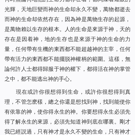
光輝，天地巨變而神的生命却永久不變，萬物都逝去
而神的生命却依然存在，因為神是萬物生存的起源，
是萬物賴以生存的根本。人的生命是來源于神，天的
存在是因着神，地的生存也是來源于神的生命的力
量，任何帶有生機的東西都不能超越神的主宰，任何
帶有活力的東西都不能擺脱神權柄的範圍。這樣，無
論何許人士都得歸服于神的權下，都得活在神的掌管
之中，都不能逃出神的手心。
現在或許你很想得到生命，或許你很想得到真
理，不管怎麽樣，總之你還是想找到神，找到能使你
有依靠的神，使你得永生的神。你要想得永生必須先
得了解永生的來源，必須先知道神到底在哪裏。剛才
我已經説過，只有神才是永久不變的生命，只有神才