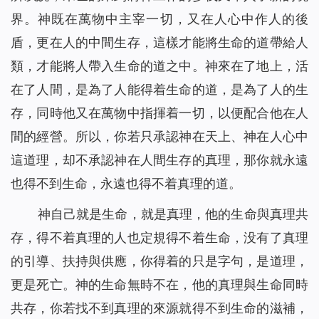
界。神既在萬物中主宰一切，又在人心中作人的後
盾，更在人的中間生存，這樣才能將生命的道帶給人
類，才能將人帶入生命的道之中。神來在了地上，活
在了人間，是為了人能得着生命的道，是為了人的生
存，同時他又在萬物中指揮着一切，以便配合他在人
間的經營。所以，你若只承認神在天上、神在人心中
這道理，却不承認神在人間生存的真理，那你就永遠
也得不到生命，永遠也得不着真理的道。
神自己就是生命，就是真理，他的生命與真理共
存，得不着真理的人也定規得不着生命，没有了真理
的引導、扶持與供應，你得着的只是字句，是道理，
更是死亡。神的生命無時不在，他的真理與生命同時
共存，你若找不到真理的來源就得不到生命的滋補，