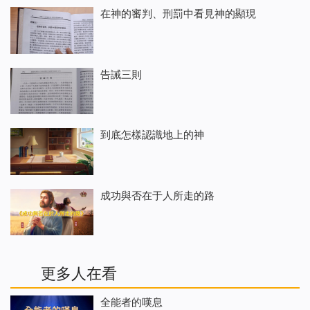
在神的審判、刑罰中看見神的顯現
告誡三則
到底怎樣認識地上的神
成功與否在于人所走的路
更多人在看
全能者的嘆息