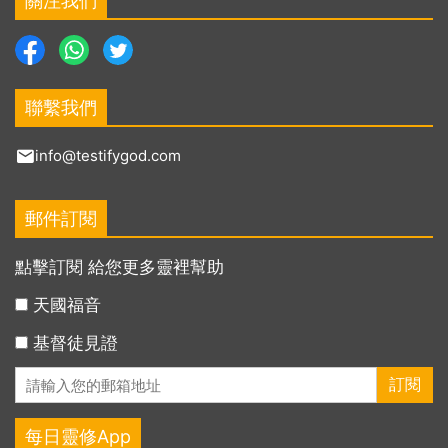
關注我們
聯繫我們
info@testifygod.com
郵件訂閱
點擊訂閱 給您更多靈裡幫助
天國福音
基督徒見證
每日靈修App