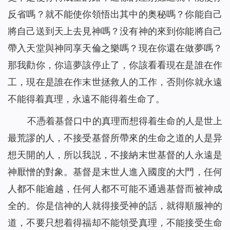
反省嗎？就不能使你領悟出其中的奥秘嗎？你能自己
將自己送到天上去見神嗎？没有神的來到你能將自己
帶入天堂與神同享天倫之樂嗎？現在你還在做夢嗎？
那我勸你，你這夢該停止了，你該看看現在是誰在作
工，現在是誰在作末世拯救人的工作，否則你就永遠
不能得着真理，永遠不能得着生命了。
不憑着基督口中的真理而想得着生命的人是世上
最荒謬的人，不接受基督所帶來的生命之道的人是异
想天開的人，所以我説，不接納末世基督的人永遠是
神厭憎的對象。基督是末世人進入國度的大門，任何
人都不能逾越，任何人都不可能不通過基督而被神成
全的。你是信神的人就得接受神的話，就得順服神的
道，不要只想着得福却不能領受真理，不能接受生命