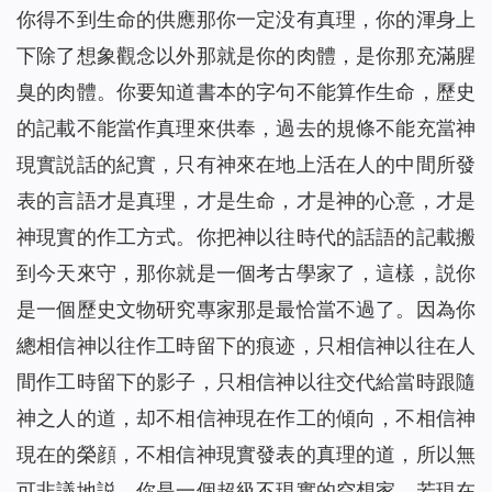
你得不到生命的供應那你一定没有真理，你的渾身上
下除了想象觀念以外那就是你的肉體，是你那充滿腥
臭的肉體。你要知道書本的字句不能算作生命，歷史
的記載不能當作真理來供奉，過去的規條不能充當神
現實説話的紀實，只有神來在地上活在人的中間所發
表的言語才是真理，才是生命，才是神的心意，才是
神現實的作工方式。你把神以往時代的話語的記載搬
到今天來守，那你就是一個考古學家了，這樣，説你
是一個歷史文物研究專家那是最恰當不過了。因為你
總相信神以往作工時留下的痕迹，只相信神以往在人
間作工時留下的影子，只相信神以往交代給當時跟隨
神之人的道，却不相信神現在作工的傾向，不相信神
現在的榮顔，不相信神現實發表的真理的道，所以無
可非議地説，你是一個超級不現實的空想家。若現在