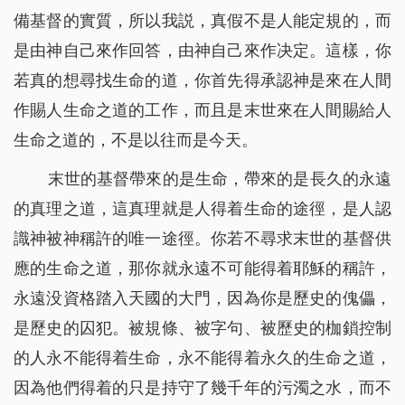
備基督的實質，所以我説，真假不是人能定規的，而
是由神自己來作回答，由神自己來作决定。這樣，你
若真的想尋找生命的道，你首先得承認神是來在人間
作賜人生命之道的工作，而且是末世來在人間賜給人
生命之道的，不是以往而是今天。
末世的基督帶來的是生命，帶來的是長久的永遠
的真理之道，這真理就是人得着生命的途徑，是人認
識神被神稱許的唯一途徑。你若不尋求末世的基督供
應的生命之道，那你就永遠不可能得着耶穌的稱許，
永遠没資格踏入天國的大門，因為你是歷史的傀儡，
是歷史的囚犯。被規條、被字句、被歷史的枷鎖控制
的人永不能得着生命，永不能得着永久的生命之道，
因為他們得着的只是持守了幾千年的污濁之水，而不