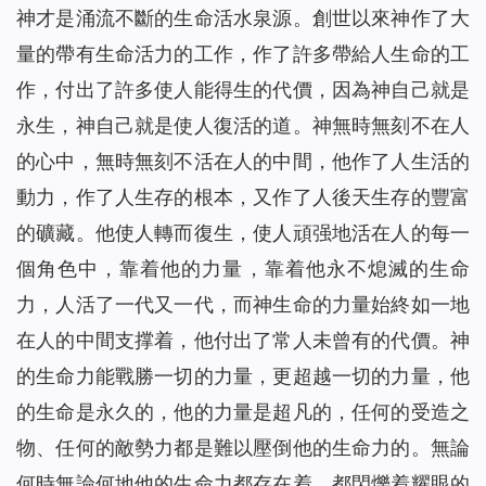
神才是涌流不斷的生命活水泉源。創世以來神作了大
量的帶有生命活力的工作，作了許多帶給人生命的工
作，付出了許多使人能得生的代價，因為神自己就是
永生，神自己就是使人復活的道。神無時無刻不在人
的心中，無時無刻不活在人的中間，他作了人生活的
動力，作了人生存的根本，又作了人後天生存的豐富
的礦藏。他使人轉而復生，使人頑强地活在人的每一
個角色中，靠着他的力量，靠着他永不熄滅的生命
力，人活了一代又一代，而神生命的力量始終如一地
在人的中間支撑着，他付出了常人未曾有的代價。神
的生命力能戰勝一切的力量，更超越一切的力量，他
的生命是永久的，他的力量是超凡的，任何的受造之
物、任何的敵勢力都是難以壓倒他的生命力的。無論
何時無論何地他的生命力都存在着，都閃爍着耀眼的