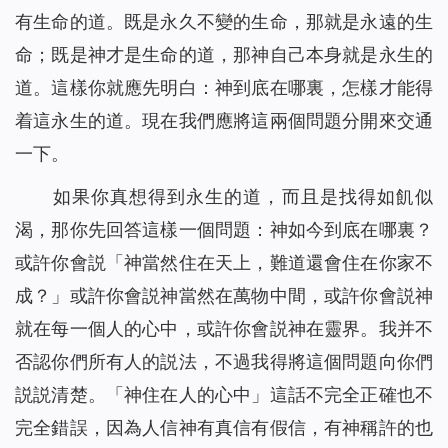
有生命的道。既是永久不變的生命，那就是永遠的生
命；既是神才是生命的道，那神自己本身就是永生的
道。這樣你就應先明白：神到底在哪裏，怎樣才能得
着這永生的道。現在我們應將這兩個問題分開來交通
一下。
如果你真想得到永生的道，而且是找得如飢似
渴，那你先回答這樣一個問題：神如今到底在哪裏？
或許你會説「神當然住在天上，難道還會住在你家不
成？」或許你會説神當然在萬物中間，或許你會説神
就在每一個人的心中，或許你會説神在靈界。我并不
否認你們所有人的説法，不過我得將這個問題向你們
説説清楚。「神住在人的心中」這話不完全正確也不
完全錯誤，因為人信神有真信有假信，有神稱許的也