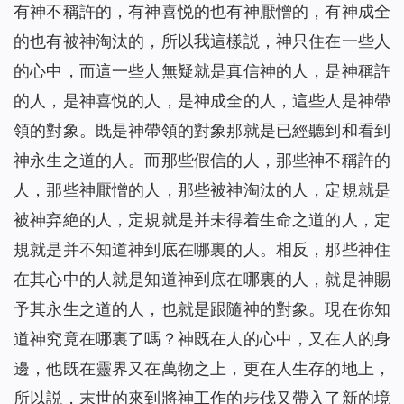
有神不稱許的，有神喜悦的也有神厭憎的，有神成全
的也有被神淘汰的，所以我這樣説，神只住在一些人
的心中，而這一些人無疑就是真信神的人，是神稱許
的人，是神喜悦的人，是神成全的人，這些人是神帶
領的對象。既是神帶領的對象那就是已經聽到和看到
神永生之道的人。而那些假信的人，那些神不稱許的
人，那些神厭憎的人，那些被神淘汰的人，定規就是
被神弃絶的人，定規就是并未得着生命之道的人，定
規就是并不知道神到底在哪裏的人。相反，那些神住
在其心中的人就是知道神到底在哪裏的人，就是神賜
予其永生之道的人，也就是跟隨神的對象。現在你知
道神究竟在哪裏了嗎？神既在人的心中，又在人的身
邊，他既在靈界又在萬物之上，更在人生存的地上，
所以説，末世的來到將神工作的步伐又帶入了新的境