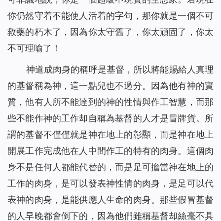
你仍然守着不能使人活着的字句，那你就是一個不可
救藥的朽木了，因為你太守舊了，你太頑固了，你太
不可理喻了！
神道成肉身的稱呼是基督，所以將能賜給人真理
的基督稱為神，這一點兒也不過分。因為他有神的實
質，他有人所不能達到的神的性情與作工智慧，而那
些不能作神的工作却自稱為基督的人才是冒牌貨。所
謂的基督不僅僅就是神在地上的彰顯，而是神在地上
開展工作完成他在人中間作工的特有的肉身。這個肉
身不是任何人都能代替的，而是足可擔當神在地上的
工作的肉身，是可以發表神性情的肉身，是足可以代
表神的肉身，是能供應人生命的肉身。那些假冒基督
的人早晚都會倒下的，因為他們雖稱基督却絲毫不具