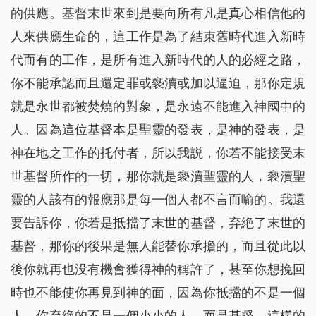
的供應。基督末世來到是要向所有凡是真心相信他的
人來供應生命的，這工作是為了結束舊時代進入新時
代而有的工作，是所有進入新時代的人的必經之路，
你不能承認而且還定罪或褻瀆或加以逼迫，那你定規
就是永世都被焚燒的對象，是永遠不能進入神國中的
人。因為這位基督本是聖靈的發表，是神的發表，是
神在地之工作的托付者，所以我説，你若不能接受末
世基督所作的一切，那你就是褻瀆聖靈的人，褻瀆聖
靈的人該有的報應那是每一個人都不言而喻的。我還
要告訴你，你若是抵擋了末世的基督，弃絶了末世的
基督，那你的後果是無人能替你承擔的，而且從此以
後你就再也没有機會獲得神的稱許了，甚至你想挽回
時也不能使你再見到神的面，因為你抵擋的不是一個
人，你弃絶的不是一個小小的人，而是基督，這樣的