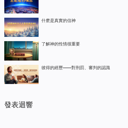
什麽是真實的信神
了解神的性情很重要
彼得的經歷——對刑罰、審判的認識
發表迴響