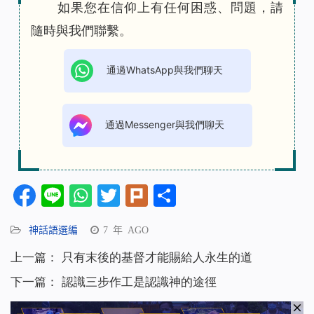
如果您在信仰上有任何困惑、問題，請
隨時與我們聯繫。
通過WhatsApp與我們聊天
通過Messenger與我們聊天
Facebook
Line
WhatsApp
Twitter
Plurk
分
享
神話語選編
7 年 AGO
上一篇：
只有末後的基督才能賜給人永生的道
下一篇：
認識三步作工是認識神的途徑