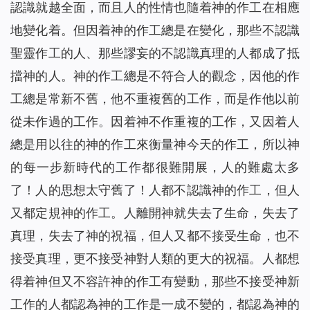
認識就越全面，而且人的性情也隨着神的作工在相應
地變化着。但因着神的作工總是在變化，那些不認識
聖靈作工的人、那些謬妄的不認識真理的人都成了抵
擋神的人。神的作工總是不符合人的觀念，因他的作
工總是常新不舊，他不重複舊的工作，而是作他以前
從未作過的工作。因着神不作重複的工作，又因着人
總是用以往的神的作工來衡量神今天的作工，所以神
的每一步新時代的工作都很難開展，人的難處太多
了！人的思想太守舊了！人都不認識神的作工，但人
又都定規神的作工。人離開神就失去了生命，失去了
真理，失去了神的祝福，但人又都不接受生命，也不
接受真理，更不接受神對人類的更大的祝福。人都想
得着神但又不容許神的作工有變動，那些不接受神新
工作的人都認為神的工作是一成不變的，都認為神的