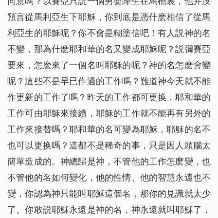
同意嗎？以賽亞只説一個男嬰降生在馬槽裏，他并没
預言從馬利亞生下耶穌，你到底是憑什麽相信了從馬
利亞生的耶穌呢？你不會是糊塗信吧！有人説神的名
不變，那為什麽耶和華的名又變成耶穌呢？説彌賽亞
要來，怎麽來了一個名叫耶穌的呢？神的名怎麽會變
呢？這些不是早已作過的工作嗎？難道神今天就不能
作更新的工作了嗎？昨天的工作都可更换，耶和華的
工作可由耶穌來接續，耶穌的工作就不能再有另外的
工作來接替嗎？耶和華的名可變為耶穌，耶穌的名不
也可以更换嗎？這都不是稀奇的事，只是因人頭腦太
簡單造成的。神總歸是神，不管他的工作怎麽變，也
不管他的名如何變化，他的性情、他的智慧永遠也不
變，你認為神只能叫耶穌這個名，那你的見識就太少
了。你敢説耶穌永遠是神的名，神永遠就叫耶穌了，