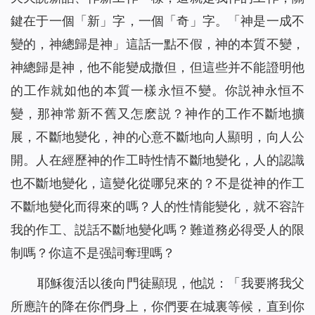
鍵在于一個「新」字，一個「奇」字。「神是一成不
變的，神總歸是神」這話一點不假，神的本質不變，
神總歸是神，他不能變成撒但，但這些并不能證明他
的工作就如他的本質一樣永恒不變。你説神永恒不
變，那神常新不舊又怎麽説？神作的工作不斷地擴
展，不斷地變化，神的心意不斷地向人顯明，向人公
開。人在經歷神的作工時性情不斷地變化，人的認識
也不斷地變化，這變化從哪兒來的？不是從神的作工
不斷地變化而得來的嗎？人的性情能變化，就不容許
我的作工、説話不斷地變化嗎？難道務必得受人的限
制嗎？你這不是强詞奪理嗎？
耶穌復活以後向門徒顯現，他説：「我要將我父
所應許的降在你們身上，你們要在城裏等候，直到你