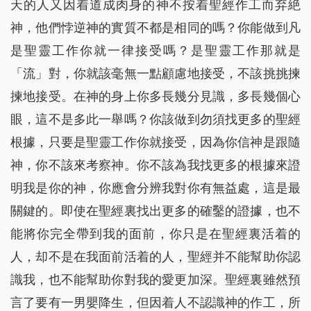
天的人又因着道成肉身的神不按着聖經作工而弃絶
神，他們悖逆神的實質不都是相同的嗎？你能做到凡
是聖靈工作你就一律接受嗎？是聖靈工作那就是
「流」對，你就該毫無一點顧慮地接受，不該挑挑揀
揀地接受。在神的身上你多長幾分見識，多長幾個心
眼，這不是多此一舉嗎？你該做到勿須找更多的聖經
根據，只要是聖靈工作你就接受，因為你信神是跟隨
神，你不該來考察神。你不該為我找更多的根據來證
明我是你的神，你應會分辨我對你有無益處，這是最
關鍵的。即使在聖經裏找出更多的確鑿的證據，也不
能將你完全帶到我的面前，你只是在聖經裏活着的
人，却不是在我面前活着的人，聖經并不能幫助你認
識我，也不能幫助你對我的愛更加深。聖經裏雖然預
言了要有一男嬰降生，但因着人不認識神的作工，所