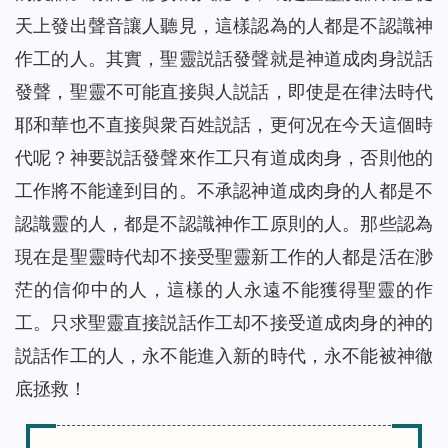
天上發出聲音讓人聽見，這樣認為的人都是不認識神
作工的人。其實，聖靈説話發聲就是神道成肉身説話
發聲，聖靈不可能直接與人説話，即使是在律法時代
耶和華也不直接與衆百姓説話，更何况在今天這個時
代呢？神要説話發聲來作工只有道成肉身，否則他的
工作將不能達到目的。不承認神道成肉身的人都是不
認識靈的人，都是不認識神作工原則的人。那些認為
現在是聖靈時代却不接受聖靈新工作的人都是活在渺
茫的信仰中的人，這樣的人永遠不能獲得聖靈的作
工。只求聖靈直接説話作工却不接受道成肉身的神的
説話作工的人，永不能進入新的時代，永不能被神徹
底拯救！