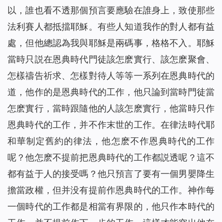
以，誰也看不透那個預言要應驗在誰身上，致使那些
法利賽人都抵擋耶穌。有些人知道我作的對人都有益
處，但他總認為我與耶穌是兩碼事，格格不入。耶穌
當時只説在恩典時代門徒該怎麽實行、該怎麽聚會、
怎樣禱告祈求、怎樣對待人等等一系列在恩典時代的
道，他作的是恩典時代的工作，他只論到當時門徒當
怎麽實行，當時跟隨他的人該怎麽實行，他當時只作
恩典時代的工作，并不作末世的工作。在律法時代耶
和華制定舊約的律法，他怎麽不作恩典時代的工作
呢？他怎麽不提前把恩典時代的工作都説透呢？這不
都有益于人的接受嗎？他只預言了要有一個男嬰降生
擔當政權，但并没有提前作恩典時代的工作。神作每
一個時代的工作都是相當有界限的，他只作本時代的