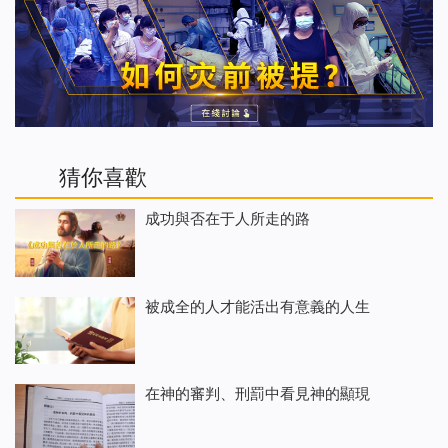
猜你喜歡
成功與否在于人所走的路
被成全的人才能活出有意義的人生
在神的審判、刑罰中看見神的顯現