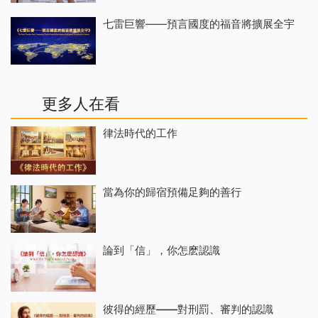
七雷巨響——預言國度的福音將擴展全宇
更多人在看
律法時代的工作
當為你的歸宿預備足夠的善行
論到「信」，你怎麽認識
彼得的經歷——對刑罰、審判的認識