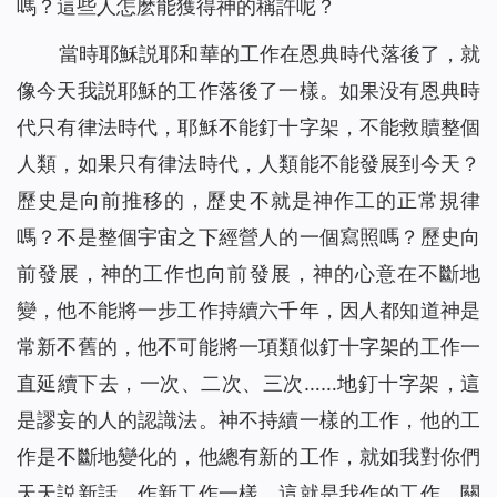
嗎？這些人怎麽能獲得神的稱許呢？
當時耶穌説耶和華的工作在恩典時代落後了，就
像今天我説耶穌的工作落後了一樣。如果没有恩典時
代只有律法時代，耶穌不能釘十字架，不能救贖整個
人類，如果只有律法時代，人類能不能發展到今天？
歷史是向前推移的，歷史不就是神作工的正常規律
嗎？不是整個宇宙之下經營人的一個寫照嗎？歷史向
前發展，神的工作也向前發展，神的心意在不斷地
變，他不能將一步工作持續六千年，因人都知道神是
常新不舊的，他不可能將一項類似釘十字架的工作一
直延續下去，一次、二次、三次……地釘十字架，這
是謬妄的人的認識法。神不持續一樣的工作，他的工
作是不斷地變化的，他總有新的工作，就如我對你們
天天説新話、作新工作一樣，這就是我作的工作，關