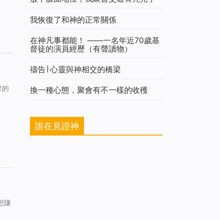
我恢復了和神的正常關係
在神凡事都能！ ——一名年近70歲基
督徒的演員經歷（有聲讀物）
禱告∣ 心靈與神相交的橋梁
求的
換一種心態，聚會有不一樣的收穫
誰在見證神
想賺