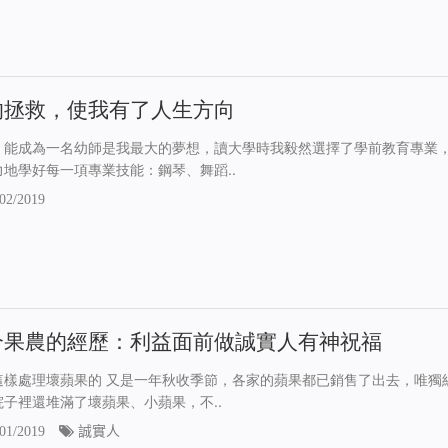
的拯救，使我有了人生方向
，能成為一名幼師是我最大的夢想，讀大學時我毅然選擇了學前教育專業
力地學好每一項專業技能：鋼琴、舞蹈..
02/2019
个果農的經歷：利益面前做誠實人有神祝福
這樣處理壞蘋果的 又是一年秋收季節，各家的蘋果都已銷售了出去，唯獨
院子裡還堆滿了壞蘋果、小蘋果，不..
01/2019
誠實人