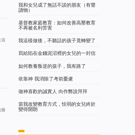
我和女兒成了無話不談的朋友（有聲
讀物）
基督教家庭教育：如何改善高壓教育
不再被名利苦害
去追
我這樣做後，不聽話的孩子竟轉變了
寫給陷在金錢泥沼裡的女兒的一封信
如何教養叛逆的孩子，我有路了
依靠神 我消除了考前憂慮
做神喜歡的誠實人 向作弊說拜拜
當我改變教育方式，怯弱的女兒終於
變得開朗
的服