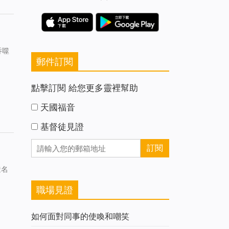
吞噬
郵件訂閱
點擊訂閱 給您更多靈裡幫助
天國福音
基督徒見證
透名
職場見證
如何面對同事的使喚和嘲笑