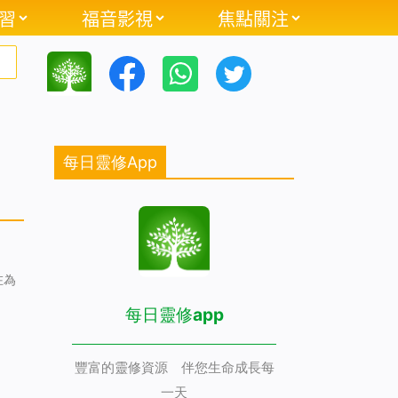
習
福音影視
焦點關注
每日靈修App
在為
每日靈修app
豐富的靈修資源 伴您生命成長每
一天