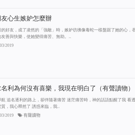
朋友心生嫉妒怎麼辦
日的好友，成了凌然的「強敵」時，嫉妒彷彿像毒蛇一樣盤踞了她的心，
的友善與快樂，使她變得痛苦、無助。..
03/2019
求名利為何沒有喜樂，我現在明白了（有聲讀物）
導航 追名逐利的路上，卻伴隨著痛苦 迷茫痛苦時，神的話語點醒了我 看
質，我心釋然了 誘惑來臨，我..
03/2019
有聲讀物