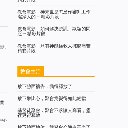
教會電影：神末世是怎麽作審判工作
潔净人的 – 精彩片段
教會電影：如何解决説謊、欺騙的問
題 – 精彩片段
教會電影：只有神能拯救人擺脫痛苦 –
看到
精彩片段
教會生活
放下臉面禱告，我得釋放了
放下攀比心，聚會竟變得如此輕鬆
讀
基督徒聚會：聚會不求讓人高看，靈
裡更得釋放
中心
放下臉面地位，我聚會交通有亮光了