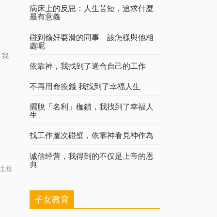
病床上的反思：人生苦短，追求什麼
最有意義
碰到偷奸耍滑的同事 該怎樣與他相
處呢
？我
依靠神，我找到了適合自己的工作
不再用命換錢 我找到了幸福人生
擺脫「名利」枷鎖，我找到了幸福人
生
找工作屢次碰壁，依靠神看見神作為
诚信经营，我得到的不仅是上帝的恩
典
土豆
子女教育