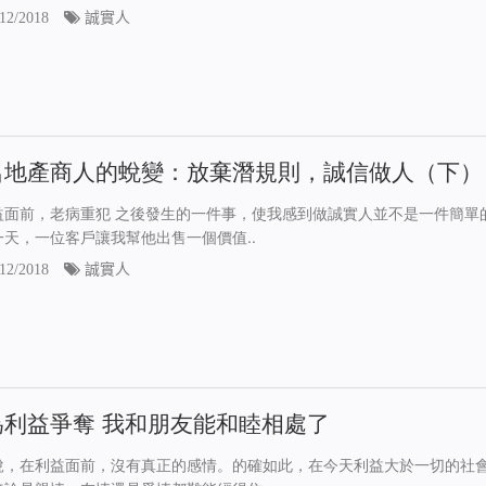
12/2018
誠實人
名地產商人的蛻變：放棄潛規則，誠信做人（下）
益面前，老病重犯 之後發生的一件事，使我感到做誠實人並不是一件簡單
一天，一位客戶讓我幫他出售一個價值..
12/2018
誠實人
為利益爭奪 我和朋友能和睦相處了
說，在利益面前，沒有真正的感情。的確如此，在今天利益大於一切的社