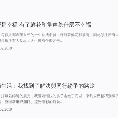
麼是幸福 有了鮮花和掌声為什麼不幸福
：每個人都希望自己的一生功成名就，伴隨著鮮花和掌聲，因此傾注所有
但是很少有人反思：人生擁有什麼才最..
02/2019
場生活：我找到了解決與同行紛爭的路途
一抹燦若錦繡的晨光，我邁著輕快的步子走進了商城，來到自己精巧別緻
店，整理著琳琅滿目、流光溢彩的時裝..
02/2019