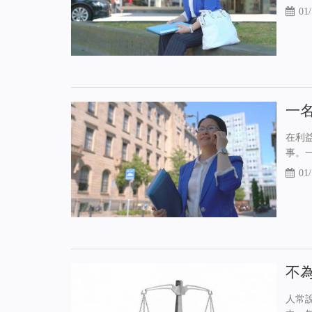
01/
一
在利
事。
01/
不
人常