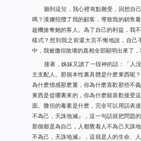
聽到這兒，我心裡有點難受，回想自
嗎？漢娜招攬了我的顧客，導致我的銷售
趁機搶奪她的客人。為了自己的利益，我
樣式？想到我之前還大言不慚地說，自己
中，我被撒但敗壞的真相全部顯明出來了，
接著，姊妹又讀了一段神的話：「
人
主支配人。那個本性裏具體是什麽東西呢
為什麽情感那麽重，你為什麽喜歡那些不
東西是從哪裏來的，你為什麽能喜歡接受
面。撒但的毒素是什麽，完全可以用話表
不為己，天誅地滅』，這一句話就把問題
那個都是為自己，人都覺着人不為己天誅
不為己，天誅地滅』，這就是人的生命、