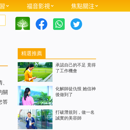
習
福音影視
焦點關注
精選推薦
承認自己的不足 竟得
了工作機會
情、
化解師徒仇恨 她信神
的關
後做到了
您答
打破潛規則，做一名
誠實的美容師