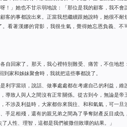
要呀！」她也不甘示弱地說：「那位是我的顧客，我不會
我顧客的事都說出來。正當我想繼續跟她說時，她很不耐
了。看著漢娜的背影，我很生氣，覺得她忘恩負義、不
就各自回家了。那天，我心裡特別難受、痛苦，不住地想
回到家和姊妹聚會時，我就把這些事都說了。
都是利字當頭，說話、做事處處都在考慮自己的利益，維
中，導致人與人之間沒有正常關係。從古到今，無論是帝
業，不涉及利益時，大家都你來我往、和和氣氣，可一旦
鬥、手足相殘，還有的親兄弟之間為了爭奪財產反目成仇
失了人性、理智，這都是我們被撒但敗壞的結果。」