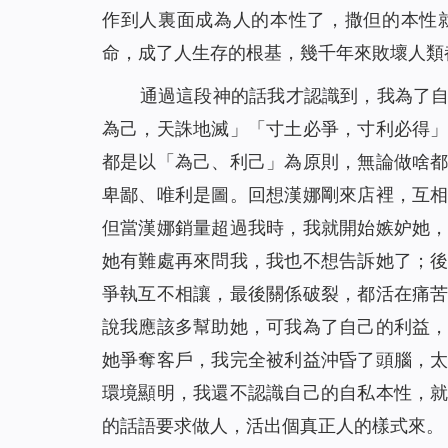
作到人裏面成為人的本性了，撒但的本性
命，成了人生存的根基，幾千年來敗壞人類
通過這段神的話我才認識到，我為了
為己，天誅地滅」「寸土必爭，寸利必得
都是以「為己、利己」為原則，無論做啥
卑鄙、唯利是圖。回想漢娜剛來店裡，互
但當漢娜銷量超過我時，我就開始嫉妒她
她有難處再來問我，我也不想告訴她了；
爭執互不相讓，最後關係破裂，都活在痛
說我應該多幫助她，可我為了自己的利益
她爭奪客戶，我完全被利益沖昏了頭腦，
環境顯明，我還不認識自己的自私本性，
的話語要求做人，活出個真正人的樣式來。