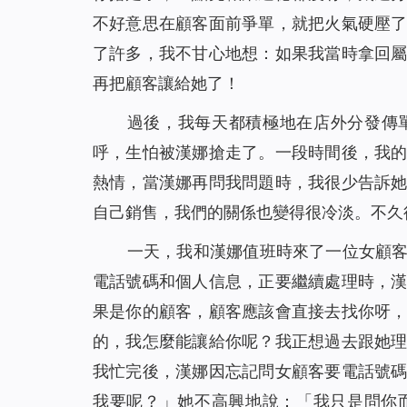
不好意思在顧客面前爭單，就把火氣硬壓
了許多，我不甘心地想：如果我當時拿回
再把顧客讓給她了！
過後，我每天都積極地在店外分發傳
呼，生怕被漢娜搶走了。一段時間後，我
熱情，當漢娜再問我問題時，我很少告訴
自己銷售，我們的關係也變得很冷淡。不久
一天，我和漢娜值班時來了一位女顧
電話號碼和個人信息，正要繼續處理時，
果是你的顧客，顧客應該會直接去找你呀
的，我怎麼能讓給你呢？我正想過去跟她
我忙完後，漢娜因忘記問女顧客要電話號
我要呢？」她不高興地說：「我只是問你