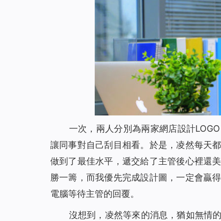
一次，兩人分別為兩家網店設計LOG
讓同事對自己刮目相看。於是，凌然每天
做到了最佳水平，遞交給了主管後心裡還
勝一籌，而我優先完成設計圖，一定會贏
電腦等待主管的回覆。
沒想到，凌然等來的消息，猶如無情