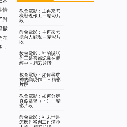
正常
性情
教會電影：主再來怎
樣顯現作工 – 精彩片
了對
段
經撒
教會電影：主再來怎
樣向人顯現 – 精彩片
們在
段
多，
教會電影：神的説話
作工是否都記載在聖
經中 – 精彩片段
教會電影：如何尋求
神的顯現作工 – 精彩
片段
教會電影：如何分辨
真假基督（下） – 精
彩片段
教會電影：神末世是
怎麽作審判工作潔净
人的 – 精彩片段