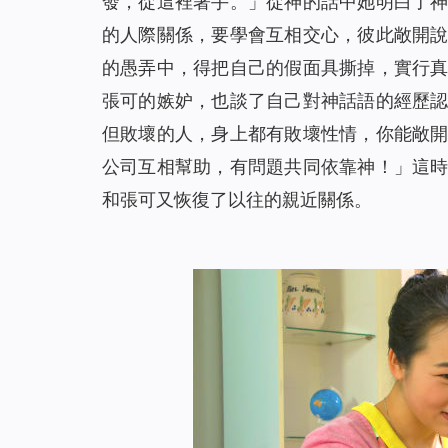
發，從這裡著手。
」從神的話中她明白了
的人際關係，要學會互相交心，彼此敞開
的愚弄中，得把自己的假面具撕掉，實行
張可的嫉妒，也談了自己對神話語的經歷
但敗壞的人，身上都有敗壞性情，你能敞
公司互相幫助，有問題共同依靠神！」這
和張可又恢復了以往的親近關係。