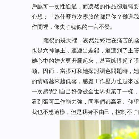
戶認可一次性通過，而凌然的作品卻還需
心想：「為什麼每次露臉的都是你？難道
作間裡，像失了魂似的一言不發。
隨後的幾天裡，凌然始終活在痛苦的
也是六神無主，連連出差錯，還遭到了主
她心中的妒火更升騰起來，甚至嫉恨起了
頭。因而，當張可和她探討調色問題時，
的情緒越來越低落，感覺工作壓力也越來
一次感覺到自己好像被全世界拋棄了一樣
看到張可工作能力強，同事們都高看、仰
我也不想這樣，但是我身不由己，控制不了