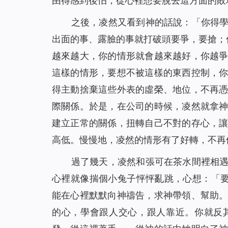
由得感到後怕，從心裡想要脫去這方面的敗
之後，凌然又看到神的話說：「
你得
出面的事、露臉的事就打破頭要爭，要搶；
越來越大，你的情形就會越來越好，你越
這樣的情形，要想不被這樣的東西控制，
得主動捨棄這些外表的虛榮、地位，不再
際關係。於是，在公司的時候，凌然就拿
建立正常的關係，扭轉自己不對的存心，
高低。慢慢地，凌然的情形有了好轉，不再
過了幾天，凌然和張可在茶水間裡相
心裡就像揣個小兔子怦怦亂跳，心想：「
能在心裡默默向神禱告，求神帶領、幫助
的心，學會跟人交心，跟人靠近。你就反