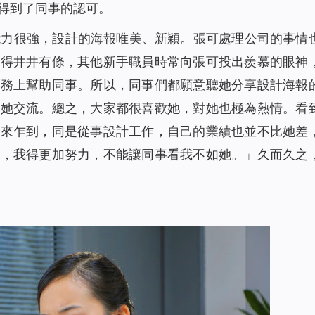
得到了同事的認可。
能力很強，設計的海報唯美、新穎。張可處理公司的事情
做得井井有條，其他新手職員時常向張可投出羨慕的眼神
業務上幫助同事。所以，同事們都願意聽她分享設計海報
和她交流。總之，大家都很喜歡她，對她也極為熱情。看
初來乍到，同是從事設計工作，自己的業績也並不比她差
行，我得更加努力，不能讓同事看我不如她。」久而久之