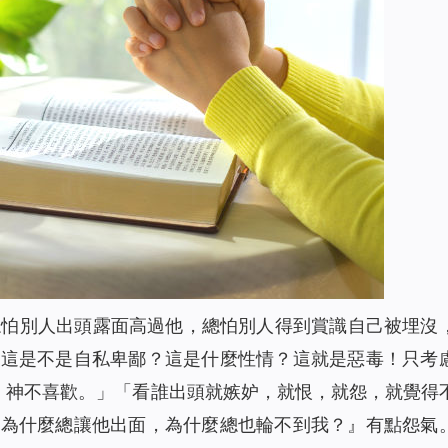
總怕別人出頭露面高過他，總怕別人得到賞識自己被埋沒
？這是不是自私卑鄙？這是什麼性情？這就是惡毒！只考
，神不喜歡。
」「
看誰出頭就嫉妒，就恨，就怨，就覺得
？為什麼總讓他出面，為什麼總也輪不到我？』有點怨氣