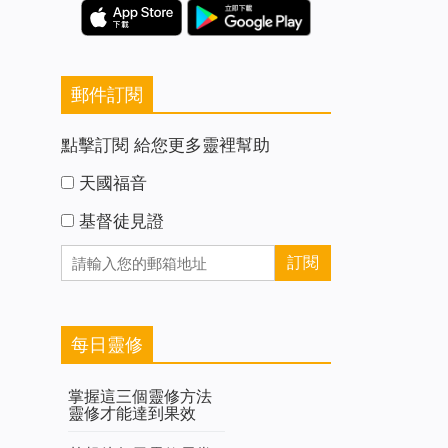
郵件訂閱
點擊訂閱 給您更多靈裡幫助
天國福音
基督徒見證
每日靈修
掌握這三個靈修方法
靈修才能達到果效