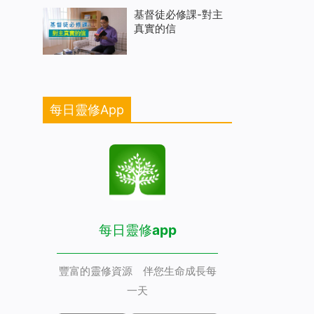
基督徒必修課-對主
真實的信
每日靈修App
每日靈修app
豐富的靈修資源 伴您生命成長每
一天