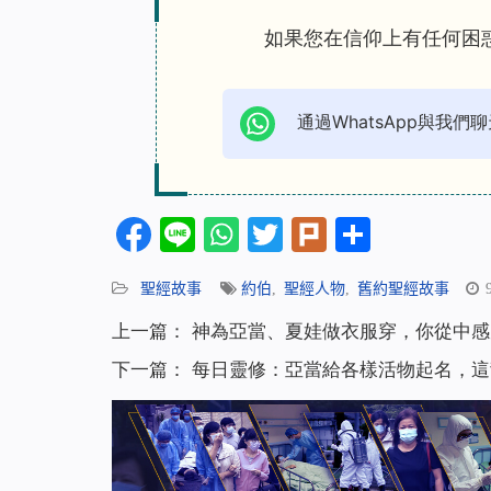
如果您在信仰上有任何困
通過WhatsApp與我們聊
Facebook
Line
WhatsApp
Twitter
Plurk
分
享
聖經故事
約伯
,
聖經人物
,
舊約聖經故事
上一篇：
神為亞當、夏娃做衣服穿，你從中感
下一篇：
每日靈修：亞當給各樣活物起名，這