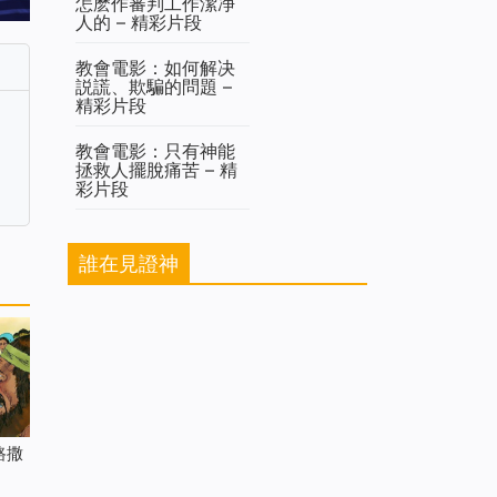
怎麽作審判工作潔净
人的 – 精彩片段
教會電影：如何解决
説謊、欺騙的問題 –
精彩片段
教會電影：只有神能
拯救人擺脫痛苦 – 精
彩片段
誰在見證神
路撒