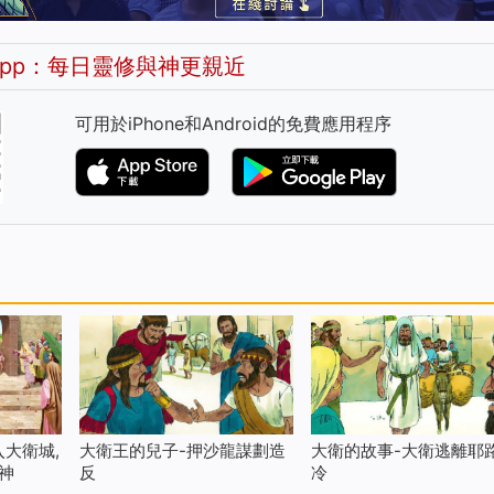
pp：每日靈修與神更親近
可用於iPhone和Android的免費應用程序
大衛城,
大衛王的兒子-押沙龍謀劃造
大衛的故事-大衛逃離耶
神
反
冷