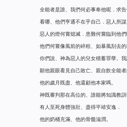
全能者是誰、我們何必事奉他呢．求告
看哪、他們亨通不在乎自己．惡人所謀
惡人的燈何嘗熄滅．患難何嘗臨到他們
他們何嘗像風前的碎秸、如暴風刮去的
你們說、神為惡人的兒女積蓄罪孽。我
願他親眼看見自己敗亡、親自飲全能者
他的歲月既盡、他還顧他本家嗎。
神既審判那在高位的、誰能將知識教訓
有人至死身體強壯、盡得平靖安逸．
他的奶桶充滿、他的骨髓滋潤。