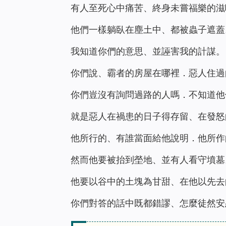
有人至死心中痛苦、終身未嘗福樂的滋
他們一樣躺臥在塵土中、都被蟲子遮蓋
我知道你們的意思、並誣害我的計謀。
你們說、霸者的房屋在哪裡．惡人住過
你們豈沒有詢問過路的人嗎．不知道他
就是惡人在禍患的日子得存留、在發怒
他所行的、有誰當面給他說明．他所作
然而他要被抬到塋地、並有人看守墳墓
他要以谷中的土塊為甘甜、在他以先去
你們對答的話中既都錯謬、怎麼徒然安