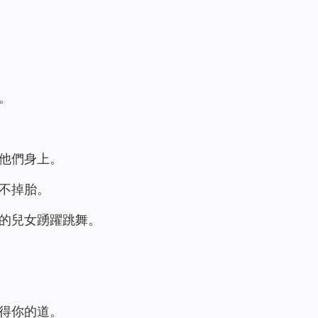
。
他們身上。
不掉胎。
的兒女踴躍跳舞。
得你的道。