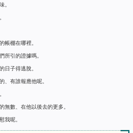
味。
。
的帳棚在哪裡。
們所引的證據嗎。
的日子得逃脫。
的、有誰報應他呢。
。
的無數、在他以後去的更多。
慰我呢。