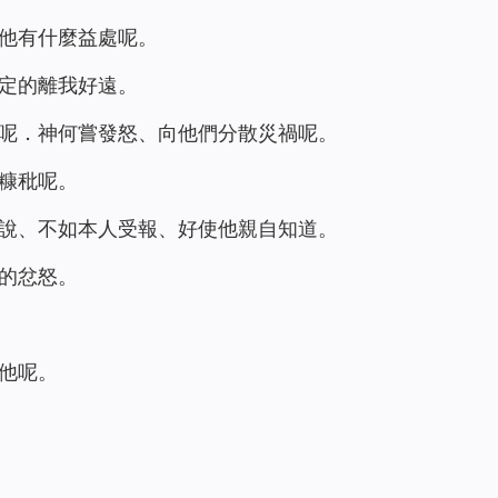
他有什麼益處呢。
定的離我好遠。
呢．神何嘗發怒、向他們分散災禍呢。
糠秕呢。
說、不如本人受報、好使他親自知道。
的忿怒。
他呢。