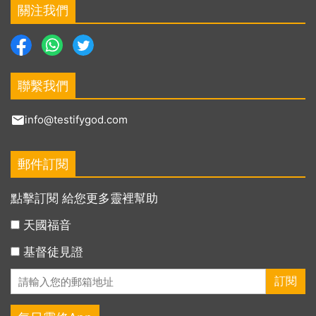
關注我們
聯繫我們
info@testifygod.com
郵件訂閱
點擊訂閱 給您更多靈裡幫助
天國福音
基督徒見證