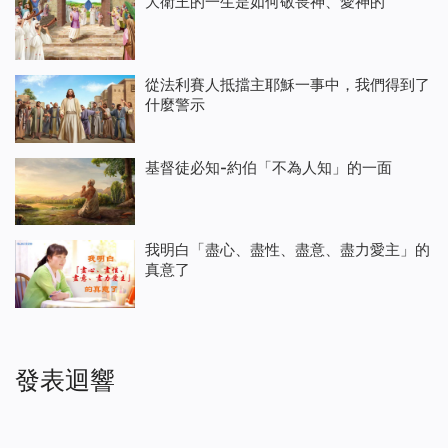
大衛王的一生是如何敬畏神、愛神的
從法利賽人抵擋主耶穌一事中，我們得到了
什麼警示
基督徒必知-約伯「不為人知」的一面
我明白「盡心、盡性、盡意、盡力愛主」的
真意了
發表迴響