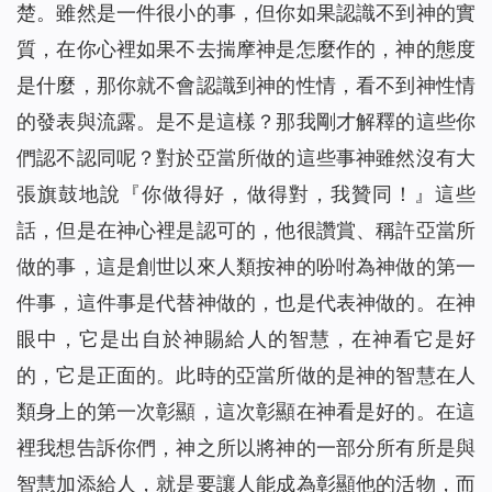
楚。雖然是一件很小的事，但你如果認識不到神的實
質，在你心裡如果不去揣摩神是怎麼作的，神的態度
是什麼，那你就不會認識到神的性情，看不到神性情
的發表與流露。是不是這樣？那我剛才解釋的這些你
們認不認同呢？對於亞當所做的這些事神雖然沒有大
張旗鼓地說『你做得好，做得對，我贊同！』這些
話，但是在神心裡是認可的，他很讚賞、稱許亞當所
做的事，這是創世以來人類按神的吩咐為神做的第一
件事，這件事是代替神做的，也是代表神做的。在神
眼中，它是出自於神賜給人的智慧，在神看它是好
的，它是正面的。此時的亞當所做的是神的智慧在人
類身上的第一次彰顯，這次彰顯在神看是好的。在這
裡我想告訴你們，神之所以將神的一部分所有所是與
智慧加添給人，就是要讓人能成為彰顯他的活物，而