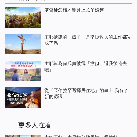
基督徒怎樣才能赴上羔羊婚筵
主耶穌說的「成了」是指拯救人的工作都完
成了嗎
主耶穌為何斥責彼得「撒但，退我後邊去
吧」
從「亞伯拉罕選擇居住地」的事上 我有了
新的認識
更多人在看