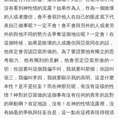
沒有看到神性情的流露？如果作為人，作為一個敗壞
的人或者撒但，會不會容許他人在自己的眼皮底下代
表自己做事呢？一定不會！會不會與另外的人或者另
外的與他不同的勢力去爭奪這個地位呢？一定會！在
這個時候，如果是敗壞的人或撒但與亞當同在的話，
他肯定會否認亞當所做的。為了要證實他有獨立的思
考能力、他有獨到的見解，他會否定亞當所做的一
切：你說要叫這個我偏不叫，我就要叫那個；你說叫
張三，我偏叫李四，我就要顯示我的高明。這是什麼
本性？是不是狂妄？而在神那兒呢，有沒有這樣的性
情？神對於亞當做的這個事有沒有任何的異常的反對
的舉動啊？肯定地說，沒有！在神的性情流露裡，沒
有絲毫的爭執與狂妄自是，這一點在這裡表現得很清