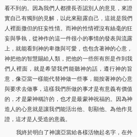
看不到的。因為我們人都擅長否認別人的意見，來證
實自己有獨到的見解，以此來顯露自己，這就是我們
人裡面撒但的狂妄性情。而神的性情裡沒有絲毫的狂
妄與爭執，從神作的這一件很小的事情的發表與流露
上，就能看到神的卑微與可愛，也包含著神的心意，
神把他的智慧賜給人類，把他的一些所有所是作到我
們人裡面，就是希望我們能聽神的話，遵行神的旨
意，像亞當一樣能代替神做一些事，能按著神的心意
與要求去做事，這樣我們所做的事才是有意義有價值
的，才是蒙神稱許的，也才是最蒙神祝福的。因為神
造人的心意就是讓我們能活出他、彰顯他、為他作見
證，這才是人受造的意義。
我終於明白了神讓亞當給各樣活物起名字，在外