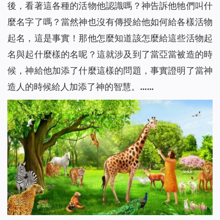
後，看著這各種的活物他認識嗎？神告訴他牠們叫什
麼名字了嗎？當然神也沒有傳授給他如何給各樣活物
起名，這是事實！那他怎麼知道該怎麼給這些活物起
名與起什麼樣的名呢？這就涉及到了當亞當被造的時
候，神給他加添了什麼這樣的問題，事實證明了當神
造人的時候給人加添了神的智慧。……