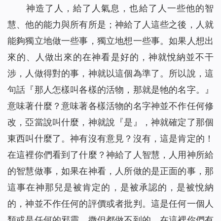
神造了人，給了人氣息，也給了人一些他的智
慧、他的能力與所有所是；神給了人這些之後，人就
能夠獨立地做一些事，獨立地想一些事。如果人想出
來的、人做出來的在神看是好的，神就悅納並不干
涉，人做得對的事，神就以這個為準了。所以說，這
句話『那人怎樣叫各樣的活物，那就是牠的名字。』
意味著什麼？意味著各樣活物的名字神並不作任何修
改，亞當說叫什麼，神就說『是』，神就確定了那個
東西叫什麼了。神有沒有意見？沒有，這是肯定的！
在這裡你們看到了什麼？神給了人智慧，人用神所給
的智慧做事，如果在神看，人所做的是正面的事，那
這事在神那兒是被肯定的，是被承認的，是被悅納
的，神並不作任何的評價或者批判。這是任何一個人
類或是任何的邪靈、撒但都做不到的。在這裡你們有