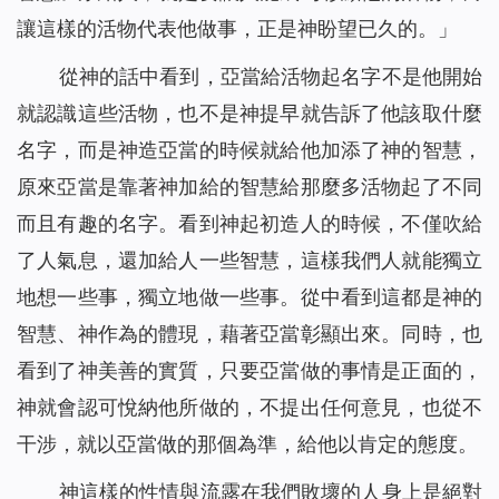
讓這樣的活物代表他做事，正是神盼望已久的。
」
從神的話中看到，亞當給活物起名字不是他開始
就認識這些活物，也不是神提早就告訴了他該取什麼
名字，而是神造亞當的時候就給他加添了神的智慧，
原來亞當是靠著神加給的智慧給那麼多活物起了不同
而且有趣的名字。看到神起初造人的時候，不僅吹給
了人氣息，還加給人一些智慧，這樣我們人就能獨立
地想一些事，獨立地做一些事。從中看到這都是神的
智慧、神作為的體現，藉著亞當彰顯出來。同時，也
看到了神美善的實質，只要亞當做的事情是正面的，
神就會認可悅納他所做的，不提出任何意見，也從不
干涉，就以亞當做的那個為準，給他以肯定的態度。
神這樣的性情與流露在我們敗壞的人身上是絕對