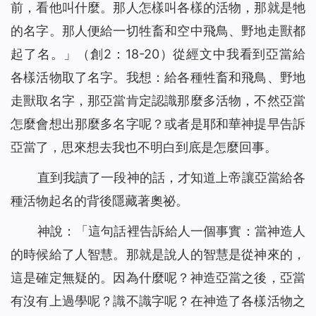
前，看他叫什麼。那人怎樣叫各樣的活物，那就是牠
的名字。那人便給一切牲畜和空中飛鳥、野地走獸都
起了名。」（創2：18-20）從經文中我看到亞當給
各樣活物取了名字。我想：給各種牲畜和飛鳥、野地
走獸取名字，那亞當肯定認識那麼多活物，不然亞當
怎麼會想出那麼多名字呢？或者是耶和華神提早告訴
亞當了，思來想去我也不明白到底是怎麼回事。
直到我讀了一段神的話，才知道上帝讓亞當給各
種活物起名的背後隱藏著奧祕。
神說：「
這句話裡告訴給人一個事實：當神造人
的時候給了人智慧。那就是說人的智慧是從神來的，
這是確定無疑的。因為什麼呢？神造亞當之後，亞當
有沒有上過學呢？識不識字呢？在神造了各樣活物之