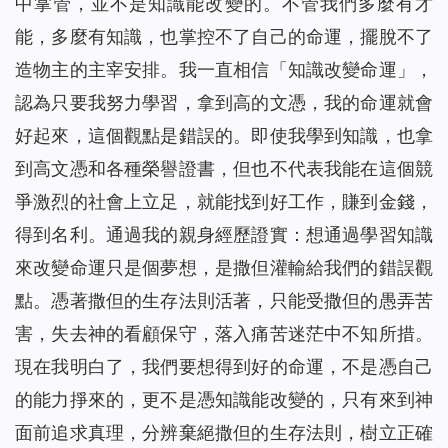
中掌管，並不是知識能改變的。不管我們多麼有才
能，多麼有知識，也掌控不了自己的命運，擺脫不了
造物主的主宰安排。我一直相信「知識改變命運」，
認為只要我努力學習，拿到高的文憑，我的命運就會
好起來，這個觀點是錯誤的。即使我學到知識，也拿
到高文憑和各種榮譽證書，但也不代表我能在這個競
爭激烈的社會上立足，就能找到好工作，賺到金錢，
得到名利。通過我的親身經歷證實：想通過學習知識
來改變命運只是個夢想，是撒但灌輸給我們的錯誤觀
點。憑著撒但的生存法則活著，只能受撒但的愚弄苦
害，失去神的看顧保守，落入痛苦迷茫中不知所措。
現在我明白了，我們要想得到好的命運，不是憑自己
的能力掙來的，更不是憑知識能改變的，只有來到神
面前追求真理，分辨棄絕撒但的生存法則，樹立正確