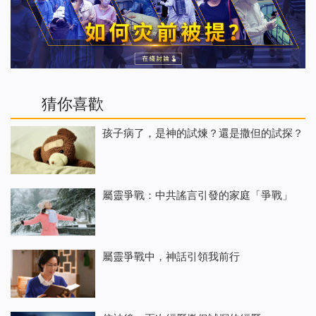
猜你喜歡
孩子病了，是神的試煉？還是撒但的試探？
屬靈爭戰：中共謠言引發的家庭「爭戰」
屬靈爭戰中，神話引領我前行