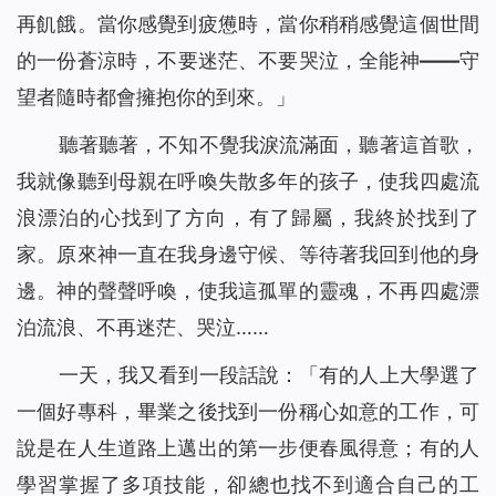
再飢餓。當你感覺到疲憊時，當你稍稍感覺這個世間
的一份蒼涼時，不要迷茫、不要哭泣，全能神——守
望者隨時都會擁抱你的到來。
」
聽著聽著，不知不覺我淚流滿面，聽著這首歌，
我就像聽到母親在呼喚失散多年的孩子，使我四處流
浪漂泊的心找到了方向，有了歸屬，我終於找到了
家。原來神一直在我身邊守候、等待著我回到他的身
邊。神的聲聲呼喚，使我這孤單的靈魂，不再四處漂
泊流浪、不再迷茫、哭泣……
一天，我又看到一段話說：「
有的人上大學選了
一個好專科，畢業之後找到一份稱心如意的工作，可
說是在人生道路上邁出的第一步便春風得意；有的人
學習掌握了多項技能，卻總也找不到適合自己的工