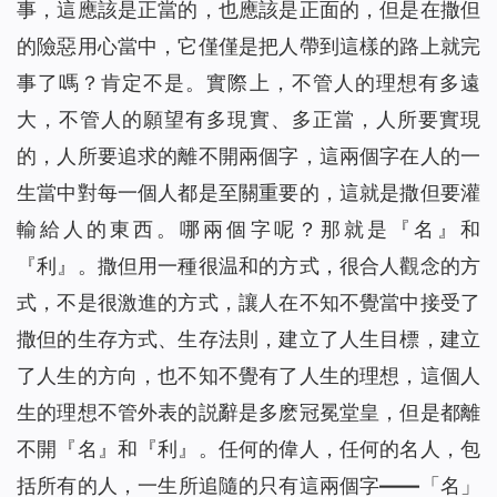
事，這應該是正當的，也應該是正面的，但是在撒但
的險惡用心當中，它僅僅是把人帶到這樣的路上就完
事了嗎？肯定不是。實際上，不管人的理想有多遠
大，不管人的願望有多現實、多正當，人所要實現
的，人所要追求的離不開兩個字，這兩個字在人的一
生當中對每一個人都是至關重要的，這就是撒但要灌
輸給人的東西。哪兩個字呢？那就是『名』和
『利』。撒但用一種很温和的方式，很合人觀念的方
式，不是很激進的方式，讓人在不知不覺當中接受了
撒但的生存方式、生存法則，建立了人生目標，建立
了人生的方向，也不知不覺有了人生的理想，這個人
生的理想不管外表的説辭是多麽冠冕堂皇，但是都離
不開『名』和『利』。任何的偉人，任何的名人，包
括所有的人，一生所追隨的只有這兩個字——「名」