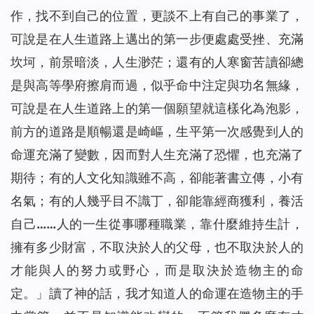
作，找不到自己的位置，更談不上有自己的事業了，
可說是在人生道路上邁出的第一步便處處受挫、充滿
坎坷，前景暗淡，人生渺茫；還有的人寒窗苦讀卻總
是與高等學府擦肩而過，似乎命中注定與功名無緣，
可說是在人生道路上的第一個願望就這樣化為泡影，
前方的道路是順暢還是崎嶇，生平第一次感覺到人的
命運充滿了變數，因而對人生充滿了恐懼，也充滿了
期待；有的人文化知識雖不高，卻能著書立傳，小有
名氣；有的人幾乎目不識丁，卻能靠經商獲利，養活
自己……人的一生從事哪種職業，靠什麼維持生計，
擁有多少財富，不取決於人的父母，也不取決於人的
才能與人的努力或野心，而是取決於造物主的命
定。
」讀了神的話，我才知道人的命運在造物主的手