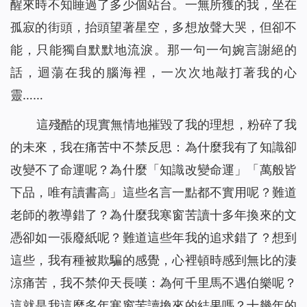
醒來時不知睡過了多少個站台。一無所獲的我，坐在
孤寂的街頭，抬頭望著星空，多想放聲大哭，但卻不
能，只能獨自默默地流淚。那一句一句婉言謝絕的
話，迴蕩在我的腦海裡，一次次地敲打著我的心
靈……
這殘酷的現實無情地摧毀了我的理想，粉碎了我
的未來，我在痛苦中不禁反思：為什麼我有了知識卻
改變不了命運呢？為什麼「知識改變命運」「萬般皆
下品，唯有讀書高」這些名言一點都不實用呢？難道
老師的教導錯了？為什麼我寒窗苦讀十多年換來的文
憑卻如一張廢紙呢？難道這些年我的追求錯了？想到
這些，我有種被欺騙的感覺，心裡頓時感到無比的淒
涼痛苦，我不禁仰天長嘆：為何千里馬不遇伯樂呢？
這就是我這麼多年寒窗苦讀換來的結果嗎？十幾年的