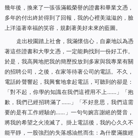
幾年後，換來了一張張滿載榮譽的證書和畢業文憑，
多年的付出終於得到了回報，我的心裡美滋滋的，臉
上洋溢著幸福的笑容，規劃著美好未來的藍圖。
走出校園踏上社會，我滿懷信心，自豪地以為憑
著這些證書和大學文憑，一定能夠找到一份好工作。
於是，我高興地把我的簡歷投放到多家與我專業有關
的招聘公司，之後，在家等待著公司的電話。不久，
電話鈴聲響起，我興奮地拿起電話，可聽到的卻是：
「對不起，你學的知識在我們這裡用不上……」「抱
歉，我們已經招聘滿了……」「不好意思，我們這需
要的是有工作經驗的……」一句句婉言謝絕的聲音，
將我的希望之火澆滅了。掛上電話後，我的心久久不
能平靜，一股強烈的失落感油然而生：為什麼滿腹經