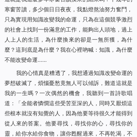
寒窗苦讀，多少個日日夜夜，我點燈熬油努力奮鬥，
只為實現用知識改變我的命運，只為在這個競爭激烈
的社會上找到一份滿意的工作，能夠出人頭地，過上
人上人的生活，為什麼換來的卻是一無所獲，為什
麼？這到底是為什麼？我在心裡吶喊：知識，為什麼
不能改變命運……
我的心情真是糟透了，我想通過知識改變命運的
夢想破滅了，煩惱憂愁竟無人可以傾訴，難道這就是
我的一生嗎？一次偶然的機會，我聽到一首詩歌唱
道：「
全能者憐憫這些受苦至深的人，同時又厭煩這
些根本就沒有知覺的人，因為他要等待很久才能得到
從人來的答案。他要尋找，尋找你的心，尋找你的
靈，給你水給你食物，讓你甦醒過來，不再乾渴，不