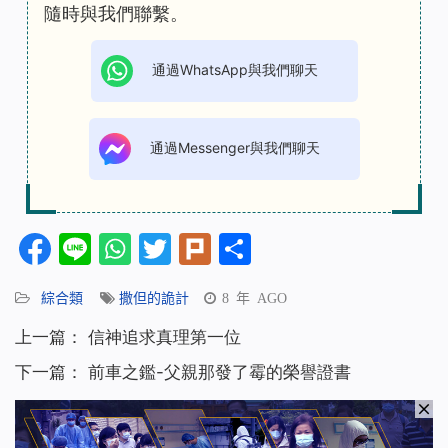
隨時與我們聯繫。
通過WhatsApp與我們聊天
通過Messenger與我們聊天
Facebook
Line
WhatsApp
Twitter
Plurk
分
享
綜合類
撒但的詭計
8 年 AGO
上一篇：
信神追求真理第一位
下一篇：
前車之鑑-父親那發了霉的榮譽證書