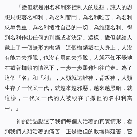
「
撒但就是用名和利來控制人的思想，讓人的思
想只想著名和利，為名利奮鬥，為名利吃苦，為名利
忍辱負重，為名利犧牲自己的一切，為維護名利、得
到名利作出任何的判斷或者決定。這樣，撒但就給人
戴上了一個無形的枷鎖，這個枷鎖戴在人身上，人沒
有能力去掙脫，也沒有勇氣去掙脫，人就不知不覺地
在戴著枷鎖的情況下，一步一步艱難地往前走。為了
這個『名』和『利』，人類就遠離神，背叛神，人類
生存了一代又一代，就越來越邪惡，越來越黑暗，就
這樣，一代又一代的人被毀在了撒但的名和利當
中。
」
神的話語點透了我們每個人活著的真實情形，看
到我們人類活著的痛苦，正是撒但的敗壞與殘害，它