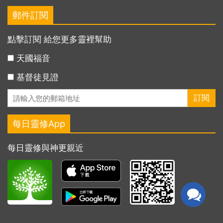
郵件訂閱
點擊訂閱 給您更多靈裡幫助
天國福音
基督徒見證
每日靈修App
每日靈修與神更親近