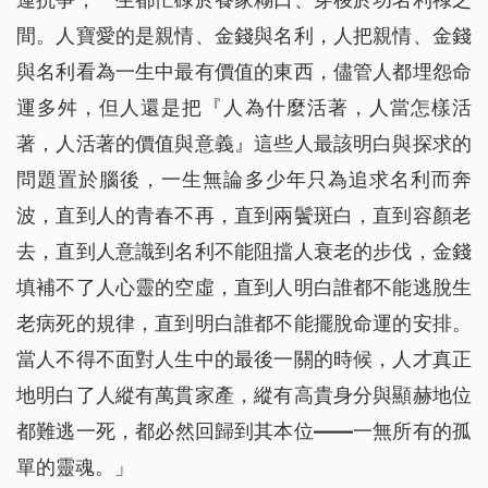
間。人寶愛的是親情、金錢與名利，人把親情、金錢
與名利看為一生中最有價值的東西，儘管人都埋怨命
運多舛，但人還是把『人為什麼活著，人當怎樣活
著，人活著的價值與意義』這些人最該明白與探求的
問題置於腦後，一生無論多少年只為追求名利而奔
波，直到人的青春不再，直到兩鬢斑白，直到容顏老
去，直到人意識到名利不能阻擋人衰老的步伐，金錢
填補不了人心靈的空虛，直到人明白誰都不能逃脫生
老病死的規律，直到明白誰都不能擺脫命運的安排。
當人不得不面對人生中的最後一關的時候，人才真正
地明白了人縱有萬貫家產，縱有高貴身分與顯赫地位
都難逃一死，都必然回歸到其本位——一無所有的孤
單的靈魂。
」