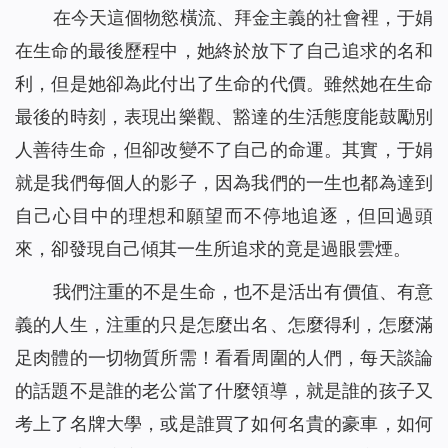
在今天這個物慾橫流、拜金主義的社會裡，于娟
在生命的最後歷程中，她終於放下了自己追求的名和
利，但是她卻為此付出了生命的代價。雖然她在生命
最後的時刻，表現出樂觀、豁達的生活態度能鼓勵別
人善待生命，但卻改變不了自己的命運。其實，于娟
就是我們每個人的影子，因為我們的一生也都為達到
自己心目中的理想和願望而不停地追逐，但回過頭
來，卻發現自己傾其一生所追求的竟是過眼雲煙。
我們注重的不是生命，也不是活出有價值、有意
義的人生，注重的只是怎麼出名、怎麼得利，怎麼滿
足肉體的一切物質所需！看看周圍的人們，每天談論
的話題不是誰的老公當了什麼領導，就是誰的孩子又
考上了名牌大學，或是誰買了如何名貴的豪車，如何