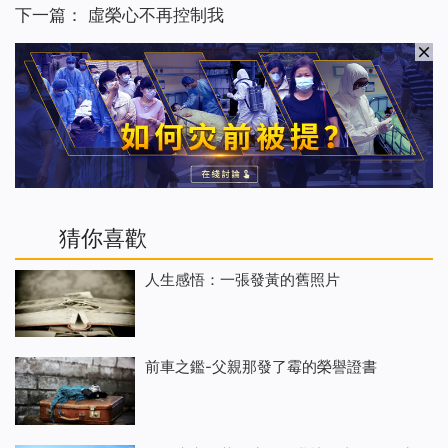
下一篇：
虛榮心不再控制我
猜你喜歡
人生感悟：一張發黃的舊照片
前車之鑑-父親那發了霉的榮譽證書