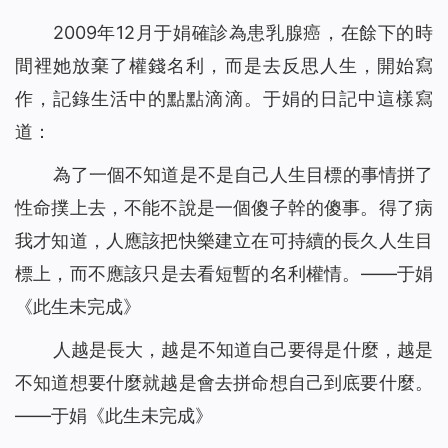
2009年12月于娟確診為患乳腺癌，在餘下的時
間裡她放棄了權錢名利，而是去反思人生，開始寫
作，記錄生活中的點點滴滴。于娟的日記中這樣寫
道：
為了一個不知道是不是自己人生目標的事情拼了
性命撲上去，不能不說是一個傻子幹的傻事。得了病
我才知道，人應該把快樂建立在可持續的長久人生目
標上，而不應該只是去看短暫的名利權情。——于娟
《此生未完成》
人越是長大，越是不知道自己要得是什麼，越是
不知道想要什麼就越是會去拼命想自己到底要什麼。
——于娟《此生未完成》