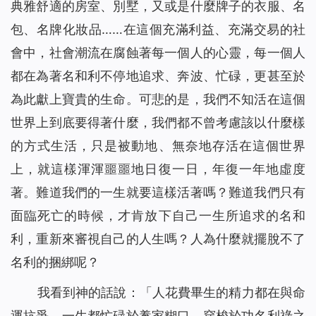
典雅舒適的房室、別墅，又或是什麼牌子的衣服、名
包、名牌化妝品……在這個充滿利益、充滿交易的社
會中，社會潮流在腐蝕著每一個人的心靈，每一個人
都在為著名和利不停地追求、奔波、忙碌，更甚至於
為此獻上寶貴的生命。可悲的是，我們不知活在這個
世界上到底要得著什麼，我們都不曾考慮該以什麼樣
的方式生活，只是被動地、無奈地存活在這個世界
上，就這樣渾渾噩噩地日復一日，年復一年地虛度
著。難道我們的一生就要這樣活著嗎？難道我們只有
面臨死亡的時候，才肯放下自己一生所追求的名和
利，重新來審視自己的人生嗎？人為什麼就擺脫不了
名利的捆綁呢？
我看到神的話說：「
人花費畢生的精力都在與命
運抗爭，一生都忙碌於養家糊口、穿梭於功名利祿之