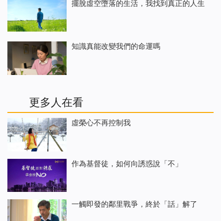
擺脫虛空墮落的生活，我找到真正的人生
知識真能改變我們的命運嗎
更多人在看
虛榮心不再控制我
作為基督徒，如何向誘惑說「不」
一觸即發的鄰里戰爭，終於「話」解了