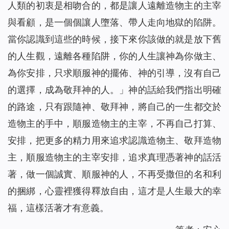
人類的初衷是相吻合的，都是讓人遠離造物主的主宰
與看顧，是一個個讓人墮落、帶人走向地獄的陷阱。
當你認識到這些的時候，接下來你該做的就是放下舊
的人生觀，遠離各種陷阱，你的人生讓神為你做主、
為你安排，只求順服神的擺佈、神的引導，沒有自己
的選擇，成為敬拜神的人。
」神的話給我們指出明確
的路途，只有跟隨神、敬拜神，將自己的一生都交於
造物主的手中，順服造物主的主宰，不再自己打算、
安排，把更多的精力用來追求認識造物主、敬拜造物
主，順服造物主的主宰安排，追求真理憑著神的話活
著，做一個誠實、順服神的人，不再受撒但的名和利
的捆綁，心靈裡獲得釋放自由，這才是人生最大的幸
福，這樣活著才有意義。