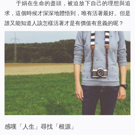
于娟在生命的盡頭，被迫放下自己的理想與追
求，這個時候才深深地體
悟
到
，唯有活著最好。但是
誰又能知道人該怎樣活著才是有價值有意義的呢？
感嘆「人生」尋找「根源」