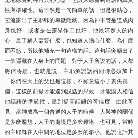
性與準確性。這雖然是一句簡單的話，但是很貼心，
它流露出了主耶穌的卑微隱藏。因為神不管是道成肉
身也好，或者是在靈界作工也好，他最清楚人的内
心，最了解人需要什麽，也知道人擔心什麽、為什麽
而困惑，所以他補充一句這樣的話。這句話突顯出了
一個隱藏在人身上的問題：對于人子所説的話，人都
將信將疑，也就是説，主耶穌説話的同時必須加上
「你們在天上的父也是這樣，不願意這小子裏失喪一
個」這樣的前提才能達到説話的果效，才能讓人相信
他話語的準確性，達到提高話語的可信度。由此可
見，當神成為一個普通的人子的時候，人與神的關係
是多麽尷尬，人子的處境是多麽難堪，也可見，當時
的主耶穌在人中間的地位是多麽的渺小。他説這話其