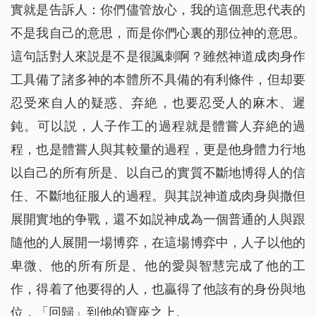
實就是告訴人：你們儘管放心，我的這個意思代表的
不是我自己的意思，而是你們心裏的那位神的意思。
這句話對人來説是不是很諷刺啊？雖然神道成肉身作
工具備了諸多神的本體所不具備的有利條件，但却要
忍受來自人的疑惑、弃絶，也要忍受人的麻木、遲
鈍。可以説，人子作工的過程就是體嘗人弃絶的過
程，也是體嘗人與其較量的過程，更是他身體力行地
以自己的所有所是、以自己的實質不斷地博得人的信
任、不斷地征服人的過程。與其説神道成肉身與撒但
展開實地的争戰，還不如説神成為一個普通的人與跟
隨他的人展開一場博弈，在這場博弈中，人子以他的
卑微、他的所有所是、他的愛與智慧完成了他的工
作，得着了他要得的人，也贏得了他該有的身份與地
位，「回歸」到他的寶座之上。