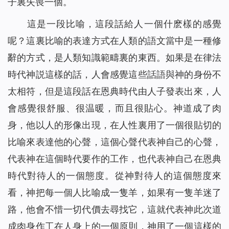
子裏失喪一個。
這是一段比喻，這段話給人一個什麽樣的感覺
呢？這裏比喻的表達方式在人類的語文當中是一種修
辭的方式，是人類知識範疇裏的東西。如果是在律法
時代神説這樣的話，人會感覺這些話語與神的身份不
太相符，但是這段話在恩典時代由人子發表出來，人
會感覺很舒服、很温暖，而且很貼心。神道成了肉
身，他以人的形像出現，在人性裏用了一個很貼切的
比喻來表達他的心聲，這個心聲代表神自己的心聲，
代表神在這個時代要作的工作，也代表神自己在恩典
時代對待人的一個態度。從神對待人的這個態度來
看，神把每一個人比喻成一隻羊，如果有一隻羊迷了
路，他會不惜一切代價去尋找它，這就代表神此次道
成肉身作工在人身上的一個原則，神用了一個這樣的