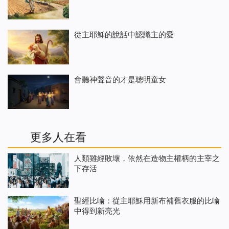
從主耶穌的說話中認識主的愛
會聽神聲音的才是聰明童女
更多人在看
人類雖經敗壞，依然在造物主權柄的主宰之
下存活
聖經比喻：從主耶穌用新布補舊衣服的比喻
中得到新亮光