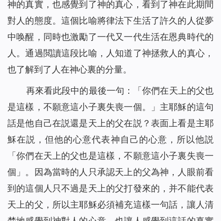
神的真實，也感覺到了神的真心，看到了神在此期間
對人的態度。這個比喻將律法下生活了許久的人從夢
中唤醒，同時也激勵了一代又一代生活在恩典時代的
人。通過閲讀這段比喻，人知道了神拯救人的真心，
也了解到了人在神心裏的分量。
再來看此段中的最後一句：「你們在天上的父也
是這樣，不願意這小子裏失喪一個。」主耶穌的這句
話是他自己在説還是天上的父在説？表面上看是主耶
穌在説，但他的心意代表神自己的心意，所以他説
「你們在天上的父也是這樣，不願意這小子裏失喪一
個」。因為當時的人只承認天上的父為神，人眼前看
到的這個人只不過是天上的父打發來的，并不能代表
天上的父，所以主耶穌必須補充這樣一句話，讓人清
楚地感覺到神對人的心意，也讓人感覺到這話的真實