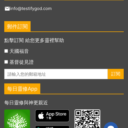
info@testifygod.com
郵件訂閱
點擊訂閱 給您更多靈裡幫助
天國福音
基督徒見證
每日靈修App
每日靈修與神更親近