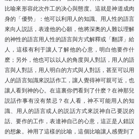
比喻來形容此次作工的决心與態度。這就是神道成肉
身的「優勢」：他可以利用人的知識、用人性的語言
來向人説話，表達他的心願，他將深奥的人難以理解
的神性的語言用人性的語言與方式解釋或「翻譯」給
人，這樣有利于讓人了解他的心意，明白他要作什
麽；另外，他也可以以人的角度與人對話，用人的語
言與人對話，用人明白的方式與人對話，甚至可以用
人的語言知識來説話作工，讓人覺得神可親可近，也
讓人看到神的心。在這裏你們看到了什麽？在神那兒
説話作事有没有禁忌？在人看，神不可能用人的知
識、用人的語言或人的説話方式來説神自己要説的
話、要作的工作，表達神自己的心意，這正是人錯誤
的想象。神用了這樣的比喻，這個比喻讓人感覺到了