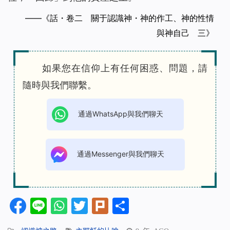
——《話・卷二 關于認識神・神的作工、神的性情
與神自己 三》
如果您在信仰上有任何困惑、問題，請
隨時與我們聯繫。
通過WhatsApp與我們聊天
通過Messenger與我們聊天
Facebook
Line
WhatsApp
Twitter
Plurk
分
享