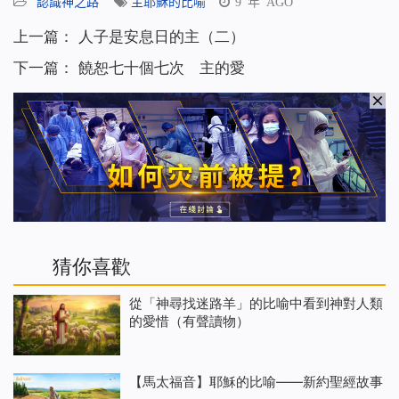
認識神之路
主耶穌的比喻
9 年 AGO
上一篇：
人子是安息日的主（二）
下一篇：
饒恕七十個七次 主的愛
猜你喜歡
從「神尋找迷路羊」的比喻中看到神對人類
的愛惜（有聲讀物）
【馬太福音】耶穌的比喻——新約聖經故事