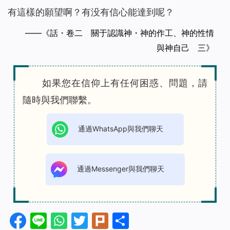
有這樣的願望啊？有没有信心能達到呢？
——《話・卷二 關于認識神・神的作工、神的性情
與神自己 三》
如果您在信仰上有任何困惑、問題，請
隨時與我們聯繫。
通過WhatsApp與我們聊天
通過Messenger與我們聊天
Facebook
Line
WhatsApp
Twitter
Plurk
分