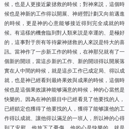
候，也是人更接近蒙拯救的時候；對神來説，這個時
候也是神新的工作得以開展、神經營計劃又向前邁進
的時候，更是神的心意能够接近得到完全成就的時
候。有這樣的機會臨到對人類來説是幸運的、是極好
的，這事對于所有等待蒙神拯救的人來説是特大的喜
訊。當神作了一步新工作的時候，在神那兒就有了一
個新的開頭，當這步新的工作、新的開頭得以開展落
實在人中間的時候，就是這步工作已成定局、得以成
就，也是神已經看到最終果效與成果的時候，這個時
候也是這個果效讓神能够滿意的時候，神的心當然是
快樂的。因為在神的眼目中已經看見了他要找的人，
已經鎖定也獲得了他要找的人，獲得了能够讓他的工
作得以成就、讓他得以滿足的一班人，所以神的心得
到了安慰，他放下了憂傷，他的心是快樂的。就是