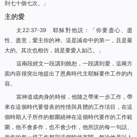
到七十個七次。」
主的愛
太22:37-39 耶穌對他説：「你要盡心、盡
性、盡意，愛主你的神。這是誡命中的第一，且是最
大的。其次也相仿，就是要愛人如己。」
這兩段經文一段講到饒恕，一段講到愛，這兩方
面内容很突出地提出了恩典時代主耶穌要作工作的内
容。
當神道成肉身的時候，他隨之帶來一步工作，帶
來在這個時代要發表的性情與具體的工作項目，在這
個時期人子所作的都圍繞神在這個時代要作的工作範
圍，他不會多作，也不會少作，他所説的每一句話、