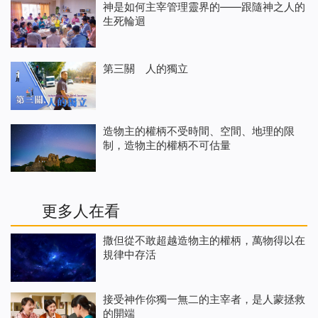
神是如何主宰管理靈界的——跟隨神之人的
生死輪迴
第三關 人的獨立
造物主的權柄不受時間、空間、地理的限
制，造物主的權柄不可估量
更多人在看
撒但從不敢超越造物主的權柄，萬物得以在
規律中存活
接受神作你獨一無二的主宰者，是人蒙拯救
的開端