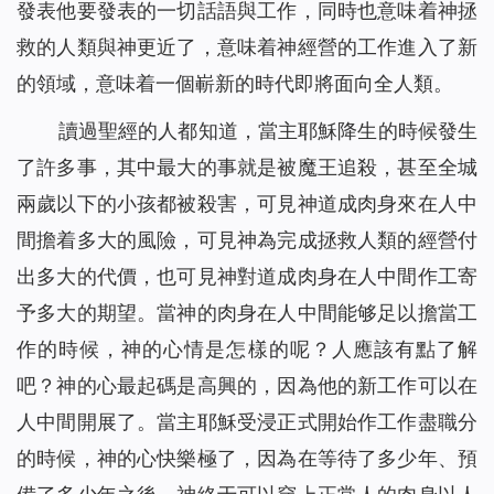
發表他要發表的一切話語與工作，同時也意味着神拯
救的人類與神更近了，意味着神經營的工作進入了新
的領域，意味着一個嶄新的時代即將面向全人類。
讀過聖經的人都知道，當主耶穌降生的時候發生
了許多事，其中最大的事就是被魔王追殺，甚至全城
兩歲以下的小孩都被殺害，可見神道成肉身來在人中
間擔着多大的風險，可見神為完成拯救人類的經營付
出多大的代價，也可見神對道成肉身在人中間作工寄
予多大的期望。當神的肉身在人中間能够足以擔當工
作的時候，神的心情是怎樣的呢？人應該有點了解
吧？神的心最起碼是高興的，因為他的新工作可以在
人中間開展了。當主耶穌受浸正式開始作工作盡職分
的時候，神的心快樂極了，因為在等待了多少年、預