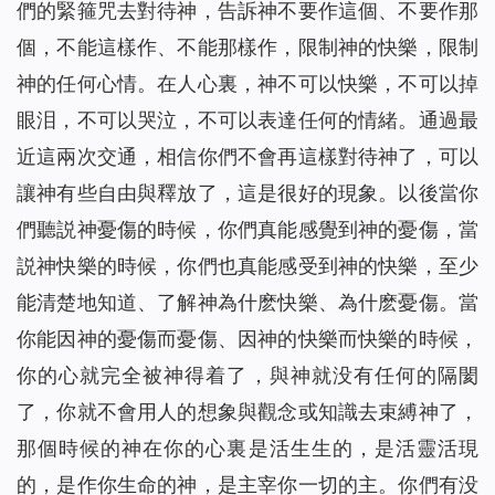
們的緊箍咒去對待神，告訴神不要作這個、不要作那
個，不能這樣作、不能那樣作，限制神的快樂，限制
神的任何心情。在人心裏，神不可以快樂，不可以掉
眼泪，不可以哭泣，不可以表達任何的情緒。通過最
近這兩次交通，相信你們不會再這樣對待神了，可以
讓神有些自由與釋放了，這是很好的現象。以後當你
們聽説神憂傷的時候，你們真能感覺到神的憂傷，當
説神快樂的時候，你們也真能感受到神的快樂，至少
能清楚地知道、了解神為什麽快樂、為什麽憂傷。當
你能因神的憂傷而憂傷、因神的快樂而快樂的時候，
你的心就完全被神得着了，與神就没有任何的隔閡
了，你就不會用人的想象與觀念或知識去束縛神了，
那個時候的神在你的心裏是活生生的，是活靈活現
的，是作你生命的神，是主宰你一切的主。你們有没