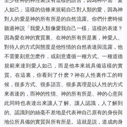
至少在神的神性裏没有這樣的語言，因為神不需「愛
人如己」這樣的信條來規範自己對人類的愛，因為神
對人的愛是神的所有所是的自然流露。你們什麽時候
聽過神説「我愛人類像愛我自己一樣」這樣的表達？
因為愛在神的實質裏、在神的所有所是裏，神愛人、
對待人的方式與態度是他性情的自然表達與流露，他
不需要刻意怎麽作，或刻意遵循一種方式、一種道德
規範來達到愛人如己，而是他本來就具備這樣的實
質。在這裏，你看到了什麽？神在人性裏作工的時
候，很多方式、很多語言、很多真理是以人性的方式
來表達的，而神的性情、神的所有所是、神的心意與
此同時也表達出來讓人了解、讓人認識，人了解到
的、認識到的絲毫不差地是代表神自己原有的身份與
地位所具備的實質與所有所是。這就是説，道成肉身