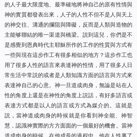
的人子最大限度地、最準確地將神自己的原有性情與
神的實質都發表出來，人子的人性不但不是人與天上
的神交往、溝通的攔阻與障礙，反而是人類與造物的
主能够聯結的唯一渠道與橋梁。説到這兒，你們是不
是感覺到恩典時代主耶穌所作的工作的性質與方式有
一些與現在這步作工有很多相似的地方？這步作工也
用了很多人性的語言來表達神的性情，用了很多人日
常生活中常説的或者是人類知識方面的語言與方式來
表達神自己的心意。神一旦道成肉身，無論是站在人
性的角度上還是在神性的角度上説話，有好多語言或
表達方式都是以人的語言或方式為媒介的。這就是
説，當神道成肉身的時候就是你看到神全能、神智
慧，認識神實際的方方面面的一個最好的機會。當神
道成肉身的時候，在他成長的過程中，他在人性裏了