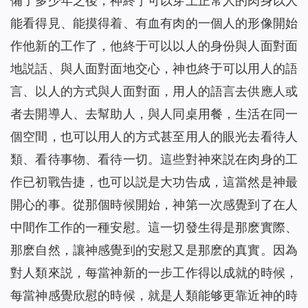
備了多少年之後，神終于可以穿上正常人的肉身以人
能看得見、能摸得着、有血有肉的一個人的形像開始
作他新的工作了，他終于可以以人的身份與人面對面
地説話、與人面對面地交心，神也終于可以用人的語
言、以人的方式與人面對面，用人的語言去供應人或
者去開導人、去幫助人，與人同桌用餐，生活在同一
個空間，也可以用人的方式甚至用人的眼光去看待人
類、看待事物、看待一切。這些對神來説在肉身的工
作已初戰告捷，也可以説是大功告成，這當然是神最
開心的事。從那個時候開始，神第一次感覺到了在人
中間作工作的一種安慰。這一切發生得是那麽實際、
那麽自然，讓神感覺到的安慰又是那麽的真實。因為
對人類來説，每當神新的一步工作得以成就的時候，
每當神感覺欣慰的時候，就是人類能够更靠近神的時