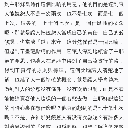
到主耶穌當時作這個比喻的用意，他的目的是達到讓
人能饒恕人不是一次兩次，也不是七次，而是七十個
七次。這裏的「七十個七次」是一個什麽樣的概念
呢？那就是讓人把饒恕人當成自己的責任、自己的必
修課，也當成「道」來守。這雖然僅僅是一個比喻，
但起到了畫龍點睛的作用，它讓人深刻地領會了主耶
穌的意思，也讓人在這話中得到了自己該實行的路，
得到了實行的原則與標準。這個比喻讓人清楚地了
解，也給了人一個準確的概念，就是讓人學會饒恕，
做到對人的饒恕没有條件、没有次數限制，而是本着
能擔諒寬容他人這樣的一個心態去做。主耶穌説這話
的同時心裏在想什麽呢？他真的想到的是七十個七次
嗎？不是。在神那兒饒恕人有没有次數呢？有許多人
對這裏説到的「次數」很感興趣，很想了解這個次數