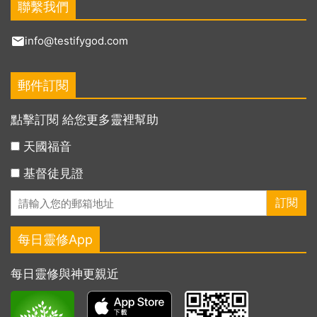
聯繫我們
info@testifygod.com
郵件訂閱
點擊訂閱 給您更多靈裡幫助
天國福音
基督徒見證
每日靈修App
每日靈修與神更親近