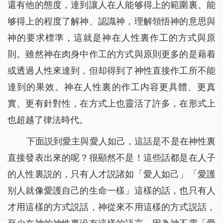
還有他的態度，達到讓人在人能够得上的範圍裏、能
够得上的程度了解神、認識神，理解領悟神的意思與
神的要求標準，這就是神在人性裏作工的方式與原
則。雖然神在肉身中作工的方式與原則更多的是藉着
或透過人性來達到，但却得到了神性直接作工所不能
達到的果效。神在人性裏的作工内容更具體、更真
實、更有針對性，在方式上也靈活了許多，在形式上
也超越了律法時代。
下面説到愛主與愛人如己，這話是不是在神性裏
直接發表出來的呢？很顯然不是！這些話都是在人子
的人性裏説的，只有人才説諸如「愛人如己」「愛護
别人就像愛護自己的生命一樣」這樣的話，也只有人
才用這樣的方式説話，神從來不用這樣的方式説話，