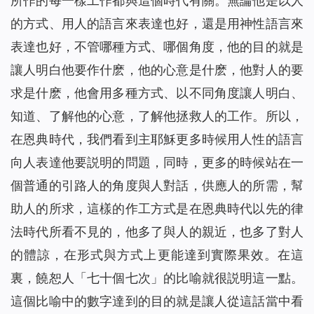
所作的每一樣工作都與這個時代有關。無論他是以人
的方式、用人的語言來表達也好，還是用神性語言來
表達也好，不管哪種方式、哪個角度，他的目的就是
讓人明白他要作什麽，他的心意是什麽，他對人的要
求是什麽，他會用多種方式、以不同角度讓人明白、
知道、了解他的心意，了解他拯救人的工作。所以，
在恩典時代，我們看到主耶穌更多時候用人性的語言
向人表達他要説明的問題，同時，更多的時候站在一
個普通的引路人的角度與人對話，供應人的所需，幫
助人的所求，這樣的作工方式是在恩典時代以先的律
法時代所看不見的，他多了與人的親近，也多了對人
的體諒，在形式與方式上更能達到實際果效。在這
裏，饒恕人「七十個七次」的比喻就很説明這一點。
這個比喻中的數字達到的目的就是讓人從這話當中看