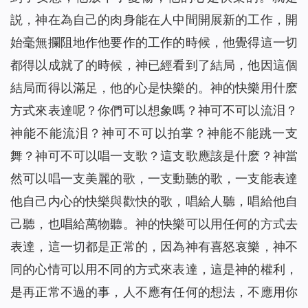
説，神在為自己的肉身能在人中間開展新的工作，開
始毫無攔阻地作他要作的工作的時候，他覺得這一切
都得以成就了的時候，神已經看到了結局，他因這個
結局而得以滿足，他的心是快樂的。神的快樂用什麽
方式來表達呢？你們可以想象嗎？神可不可以流泪？
神能不能流泪？神可不可以拍掌？神能不能跳一支
舞？神可不可以唱一支歌？這支歌應該是什麽？神當
然可以唱一支美麗的歌，一支動聽的歌，一支能表達
他自己内心的快樂與歡快的歌，唱給人聽，唱給他自
己聽，也唱給萬物聽。神的快樂可以用任何的方式去
表達，這一切都是正常的，因為神有喜怒哀樂，神不
同的心情可以用不同的方式來表達，這是神的權利，
是再正常不過的事，人不應有任何的想法，不應用你