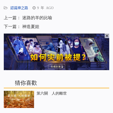
享
認識神之路
9 年 AGO
上一篇：
迷路的羊的比喻
下一篇：
神造夏娃
猜你喜歡
第六關 人的離世