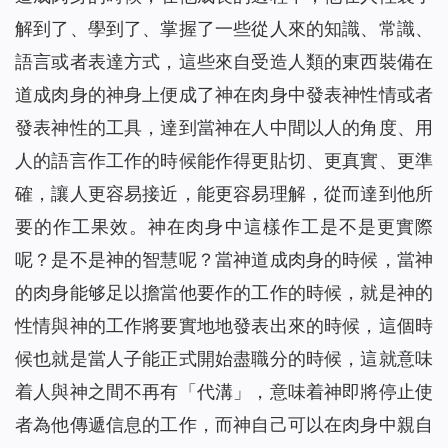
解到了、學到了、掌握了一些從人來的知識、常識、
語言或者表達方式，這些來自受造人類的東西裝備在
道成肉身的神身上便成了神在肉身中發表神性情或者
發表神性的工具，達到當神在人中間以人的角度、用
人的語言作工作的時候能作得更貼切、更真實、更準
確，讓人更容易接近，能更容易理解，從而達到他所
要的作工果效。神在肉身中這樣作工是不是更實際
呢？是不是神的智慧呢？當神道成肉身的時候，當神
的肉身能够足以擔當他要作的工作的時候，就是神的
性情與神的工作將要實地地發表出來的時候，這個時
候也就是當人子能正式開始盡職分的時候，這就意味
着人與神之間不再有「代溝」，意味着神即將停止使
者為他傳遞信息的工作，而神自己可以在肉身中親自