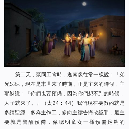
第二天，聚同工會時，迦南像往常一樣說：「弟
兄姊妹，現在是末世末了時期，正是主來的時候，主
耶穌說：『
你們也要預備，因為你們想不到的時候，
人子就來了。』
（太24：44）我們現在要做的就是
多讀聖經，多為主作工，多向主禱告悔改認罪，最主
要就是警醒預備，像聰明童女一樣預備足夠的