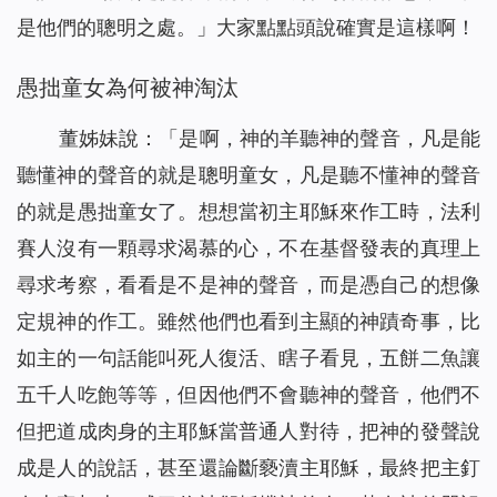
是他們的聰明之處。」大家點點頭說確實是這樣啊！
愚拙童女為何被神淘汰
董姊妹說：「是啊，神的羊聽神的聲音，凡是能
聽懂神的聲音的就是聰明童女，凡是聽不懂神的聲音
的就是愚拙童女了。想想當初主耶穌來作工時，法利
賽人沒有一顆尋求渴慕的心，不在基督發表的真理上
尋求考察，看看是不是神的聲音，而是憑自己的想像
定規神的作工。雖然他們也看到主顯的神蹟奇事，比
如主的一句話能叫死人復活、瞎子看見，五餅二魚讓
五千人吃飽等等，但因他們不會聽神的聲音，他們不
但把道成肉身的主耶穌當普通人對待，把神的發聲說
成是人的說話，甚至還論斷褻瀆主耶穌，最終把主釘