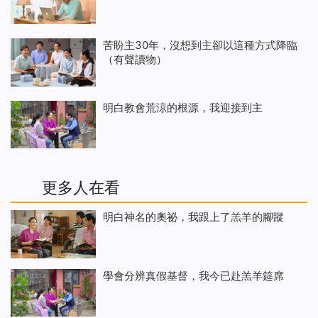
苦盼主30年，沒想到主卻以這種方式降臨
（有聲讀物）
明白教會荒涼的根源，我迎接到主
更多人在看
明白神名的奧祕，我跟上了羔羊的腳蹤
學會分辨真假基督，我今已赴羔羊筵席