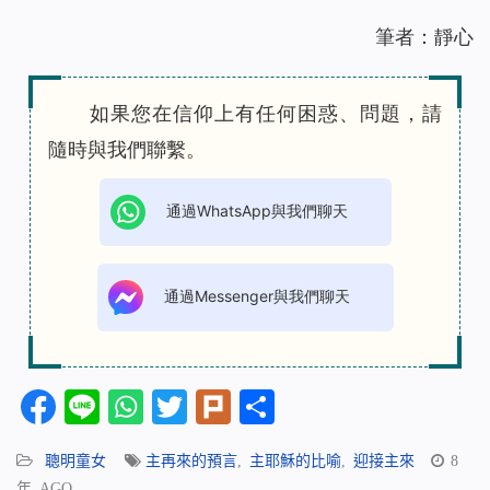
筆者：靜心
如果您在信仰上有任何困惑、問題，請
隨時與我們聯繫。
通過WhatsApp與我們聊天
通過Messenger與我們聊天
Facebook
Line
WhatsApp
Twitter
Plurk
分
享
聰明童女
主再來的預言
,
主耶穌的比喻
,
迎接主來
8
年 AGO