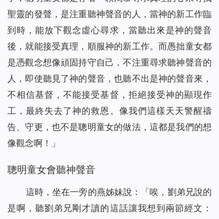
聖靈的發聲，是注重聽神聲音的人，當神的新工作臨
到時，能放下觀念虛心尋求，當聽出來是神的聲音
後，就能接受真理，順服神的新工作。而愚拙童女都
是憑觀念想像頑固持守自己，不注重尋求聽神聲音的
人，即使聽見了神的聲音，也聽不出是神的聲音來，
不相信基督，不能接受基督，拒絕接受神的顯現作
工，最終失去了神的救恩。像我們這樣天天警醒禱
告、守更，也不是聰明童女的做法，這都是我們的想
像觀念啊！」
聰明童女會聽神聲音
這時，坐在一旁的燕姊妹說：「唉，劉弟兄說的
是啊，聽劉弟兄剛才讀的這話讓我想到兩節經文：