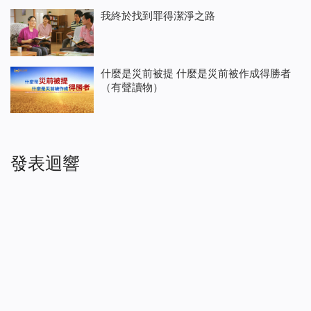
我終於找到罪得潔淨之路
什麼是災前被提 什麼是災前被作成得勝者
（有聲讀物）
發表迴響