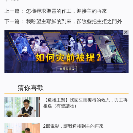
上一篇：
怎樣尋求聖靈的作工，迎接主的再來
下一篇：
我盼望主耶穌的到來，卻險些把主拒之門外
猜你喜歡
【迎接主歸】找回失而復得的救恩，與主再
相遇（有聲讀物）
2部電影，讓我迎接到主的再來