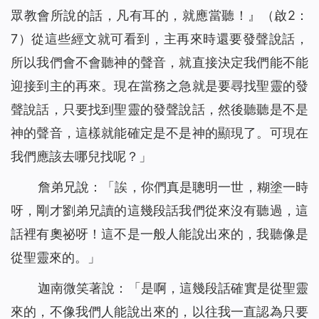
眾教會所說的話，凡有耳的，就應當聽！』
（啟2：
7）從這些經文就可看到，主再來時還要發聲說話，
所以我們會不會聽神的聲音，就直接決定我們能不能
迎接到主的再來。現在當務之急就是要尋找聖靈的發
聲說話，只要找到聖靈的發聲說話，然後聽聽是不是
神的聲音，這樣就能確定是不是神的顯現了。可現在
我們應該去哪兒找呢？」
詹弟兄說：「誒，你們真是聰明一世，糊塗一時
呀，剛才劉弟兄讀的這幾段話我們從來沒有聽過，這
話裡有奧祕呀！這不是一般人能說出來的，我聽像是
從聖靈來的。」
迦南微笑著說：「是啊，這幾段話確實是從聖靈
來的，不像我們人能說出來的，以往我一直認為只要