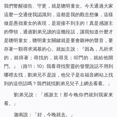
我們警醒禱告、守更，就是聰明童女。今天通過大家
這麼一交通使我認識到，這都是我的觀念想像，這樣
做是愚拙童女的表現，是迎接不到主的！真是感謝主
的帶領，通過劉弟兄讀的這幾段話，讓我知道什麼才
是聰明童女，聰明童女關鍵就是要會聽神的聲音，要
存著一顆尋求渴慕的心。就如主說：『
因為，凡祈求
的，就得著；尋找的，就尋見；叩門的，就給他開
門。』
（路11：10）我看尋找聖靈的發聲說話不用到
哪裡去找，劉弟兄不是說，他兒子是在福音網站上找
到的這些話嗎？我們就找劉弟兄兒子上網去看看。」
劉弟兄說：「感謝主！那今晚你們就到我家來
看。」
迦南說：「好，今晚就去。」