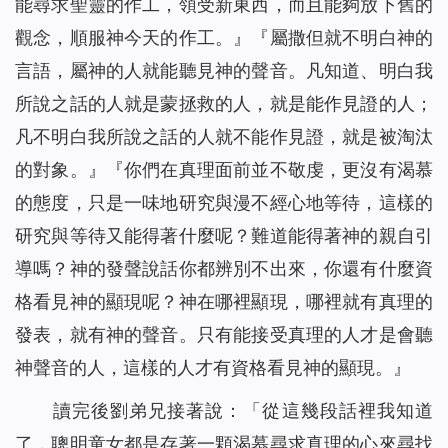
能尋求聖靈的作工，領受新東西，而且能夠放下舊的
觀念，順服神今天的作工。』
『
屬撒但就不明白神的
言語，屬神的人就能聽見神的聲音。凡知道、明白我
所說之話的人就是蒙拯救的人，就是能作見證的人；
凡不明白我所說之話的人就不能作見證，就是被淘汰
的對象。』
『
你們在真理面前並不敬虔，更沒有渴慕
的態度，只是一味地研究與漫不經心地等待，這樣的
研究與等待又能得著什麼呢？難道能得著神的親自引
導嗎？神的發聲說話你都辨別不出來，你還有什麼資
格看見神的顯現呢？神在哪裡顯現，哪裡就有真理的
發表，就有神的聲音。只有能接受真理的人才是會聽
神聲音的人，這樣的人才有資格看見神的顯現。』
讀完後劉弟兄接著說：「從這幾段話裡我知道
了，聰明童女都是存著一顆渴慕尋求真理的心來尋找