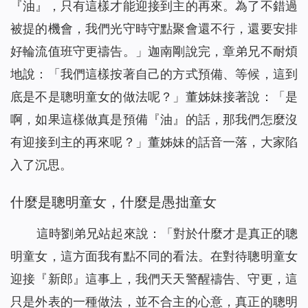
『油』，只有這樣才能迎接到主的再來。為了不錯過
被提的機會，我們光守時守點聚會還不行，還要安排
好輪流值班守更禱告。」迦南剛說完，章弟兄不耐煩
地說：「我們這樣按著自己的方式預備、等候，這到
底是不是聰明童女的做法呢？」董姊妹接著說：「是
啊，如果這樣做真是預備『油』的話，那我們怎麼沒
有迎接到主的再來呢？」董姊妹的話音一落，大家陷
入了沉思。
什麼是聰明童女，什麼是愚拙童女
這時劉弟兄站起來說：「對於什麼才是真正的聰
明童女，這方面我有點不同的看法。在對待聰明童女
迎接『新郎』這事上，我們天天警醒禱告、守更，這
只是外表的一種做法，並不合主的心意，真正的聰明