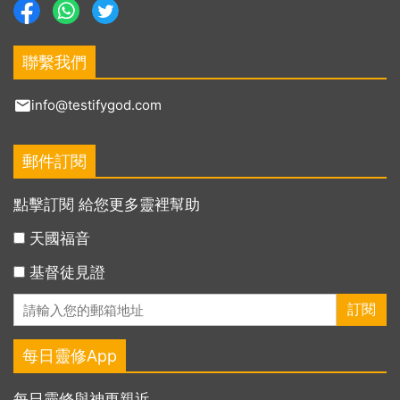
聯繫我們
info@testifygod.com
郵件訂閱
點擊訂閱 給您更多靈裡幫助
天國福音
基督徒見證
每日靈修App
每日靈修與神更親近