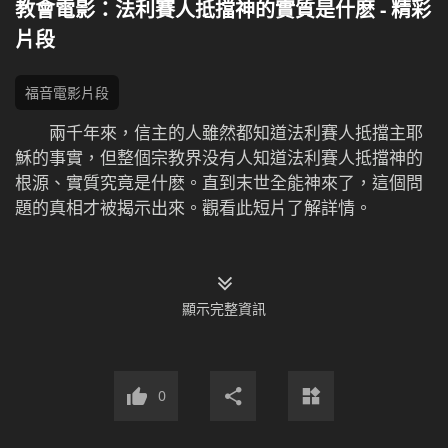
教會電影：法利賽人抵擋神的實質是什麽 - 精彩
片段
福音電影片段
兩千年來，信主的人雖然都知道法利賽人抵擋主耶
穌的事實，但整個宗教界没有人知道法利賽人抵擋神的
根源、實質究竟是什麽。直到末世全能神來了，這個問
題的真相才被揭示出來。觀看此短片了解詳情。
顯示完整資訊
0