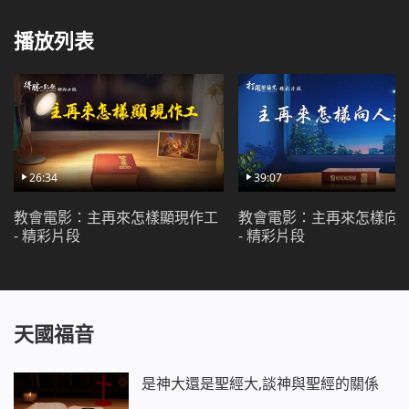
播放列表
26:34
39:07
教會電影：主再來怎樣顯現作工
教會電影：主再來怎樣向
- 精彩片段
- 精彩片段
天國福音
是神大還是聖經大,談神與聖經的關係