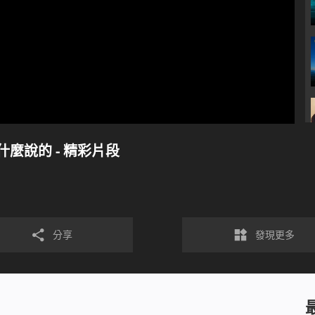
麼說的 - 精彩片段
分享
發現更多