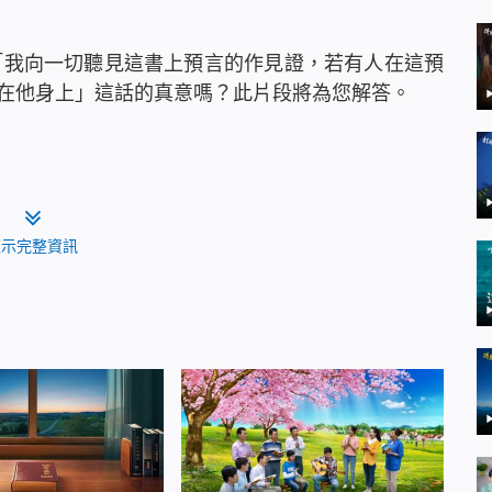
的「我向一切聽見這書上預言的作見證，若有人在這預
在他身上」這話的真意嗎？此片段將為您解答。
顯示完整資訊