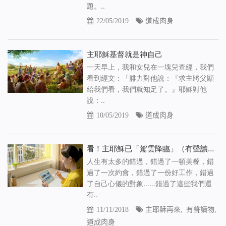
題。..
22/05/2019
道成肉身
主耶穌基督就是神自己
一天早上，我和女兒在一塊兒查經，我們
看到經文：「腓力對他說：『求主將父顯
給我們看，我們就知足了。』耶穌對他
說：..
10/05/2019
道成肉身
看！主耶穌已「駕雲降臨」（有聲讀物）
人生有太多的錯過，錯過了一頓美餐，錯
過了一次約會，錯過了一份好工作，錯過
了自己心儀的對象……錯過了這些我們還
有..
11/11/2018
主耶穌再來
,
有聲讀物
,
道成肉身