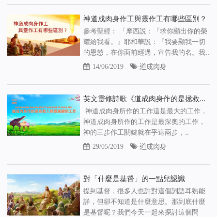
神道成肉身作工與靈作工有哪些區別？
參考聖經： 「摩西説：『求你顯出你的榮
耀給我看。』耶和華説：『我要顯我一切
的恩慈，在你面前經過，宣告我的名。我..
14/06/2019
道成肉身
英文靈修詩歌《道成肉身作的是拯救人類最關鍵的工作》【中文字幕】
神道成肉身所作的工作這是最大的工作，
神道成肉身所作的工作是最深奧的工作，
神的三步作工關鍵就在乎這兩步，..
29/05/2019
道成肉身
對「什麼是基督」的一點兒認識
提到基督，很多人也許對這個詞語耳熟能
詳，但卻不知道是什麼意思。那到底什麼
是基督呢？我們今天一起來探討這個問