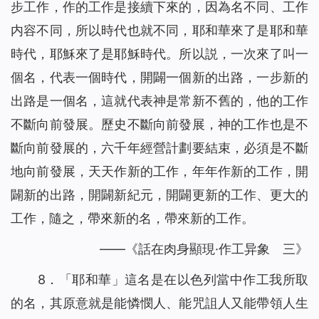
步工作，作的工作是接續下來的，因為名不同、工作
内容不同，所以時代也就不同，耶和華來了是耶和華
時代，耶穌來了是耶穌時代。所以説，一次來了叫一
個名，代表一個時代，開闢一個新的出路，一步新的
出路是一個名，這就代表神是常新不舊的，他的工作
不斷向前發展。歷史不斷向前發展，神的工作也是不
斷向前發展的，六千年經營計劃要結束，必須是不斷
地向前發展，天天作新的工作，年年作新的工作，開
闢新的出路，開闢新紀元，開闢更新的工作、更大的
工作，隨之，帶來新的名，帶來新的工作。
——《話在肉身顯現·作工异象 三》
8．「耶和華」這名是在以色列當中作工我所取
的名，其原意就是能憐憫人、能咒詛人又能帶領人生