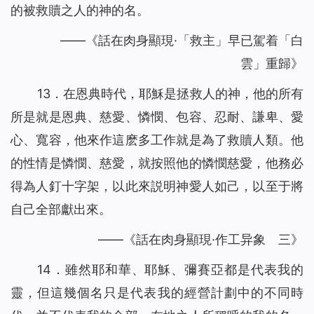
的被救贖之人的神的名。
——《話在肉身顯現·「救主」早已駕着「白
雲」重歸》
13．在恩典時代，耶穌是拯救人的神，他的所有
所是就是恩典、慈愛、憐憫、包容、忍耐、謙卑、愛
心、寬容，他來作這麽多工作就是為了救贖人類。他
的性情是憐憫、慈愛，就按照他的憐憫慈愛，他務必
得為人釘十字架，以此來説明神愛人如己，以至于將
自己全部獻出來。
——《話在肉身顯現·作工异象 三》
14．雖然耶和華、耶穌、彌賽亞都是代表我的
靈，但這幾個名只是代表我的經營計劃中的不同時