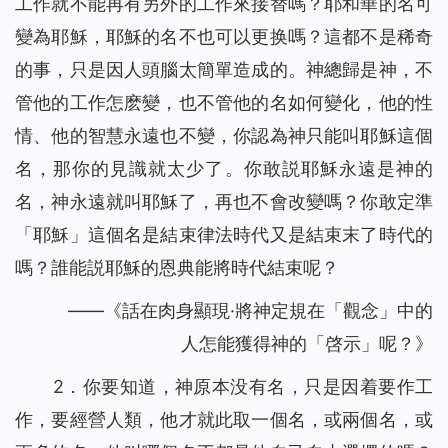
工作就不能再有另外的工作來接替嗎？耶和華的名可
變為耶穌，耶穌的名不也可以更换嗎？這都不是稀奇
的事，只是因人頭腦太簡單造成的。神總歸是神，不
管他的工作怎麽變，也不管他的名如何變化，他的性
情、他的智慧永遠也不變，你認為神只能叫耶穌這個
名，那你的見識就太少了。你敢説耶穌永遠是神的
名，神永遠就叫耶穌了，再也不會改變嗎？你敢定準
「耶穌」這個名是結束律法時代又是結束末了時代的
嗎？誰能説耶穌的恩典能將時代結束呢？
——《話在肉身顯現·將神定規在「觀念」中的
人怎能獲得神的「啓示」呢？》
2．你要知道，神原本没有名，只是因着要作工
作，要經營人類，他才就此取一個名，或兩個名，或