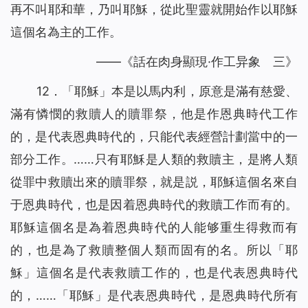
再不叫耶和華，乃叫耶穌，從此聖靈就開始作以耶穌
這個名為主的工作。
——《話在肉身顯現·作工异象 三》
12．「耶穌」本是以馬内利，原意是滿有慈愛、
滿有憐憫的救贖人的贖罪祭，他是作恩典時代工作
的，是代表恩典時代的，只能代表經營計劃當中的一
部分工作。……只有耶穌是人類的救贖主，是將人類
從罪中救贖出來的贖罪祭，就是説，耶穌這個名來自
于恩典時代，也是因着恩典時代的救贖工作而有的。
耶穌這個名是為着恩典時代的人能够重生得救而有
的，也是為了救贖整個人類而固有的名。所以「耶
穌」這個名是代表救贖工作的，也是代表恩典時代
的，……「耶穌」是代表恩典時代，是恩典時代所有