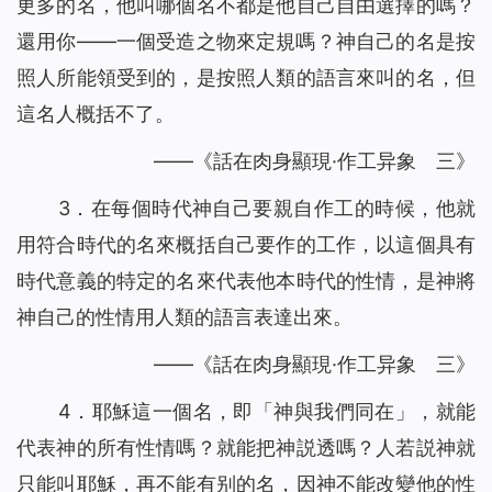
更多的名，他叫哪個名不都是他自己自由選擇的嗎？
還用你——一個受造之物來定規嗎？神自己的名是按
照人所能領受到的，是按照人類的語言來叫的名，但
這名人概括不了。
——《話在肉身顯現·作工异象 三》
3．在每個時代神自己要親自作工的時候，他就
用符合時代的名來概括自己要作的工作，以這個具有
時代意義的特定的名來代表他本時代的性情，是神將
神自己的性情用人類的語言表達出來。
——《話在肉身顯現·作工异象 三》
4．耶穌這一個名，即「神與我們同在」，就能
代表神的所有性情嗎？就能把神説透嗎？人若説神就
只能叫耶穌，再不能有别的名，因神不能改變他的性