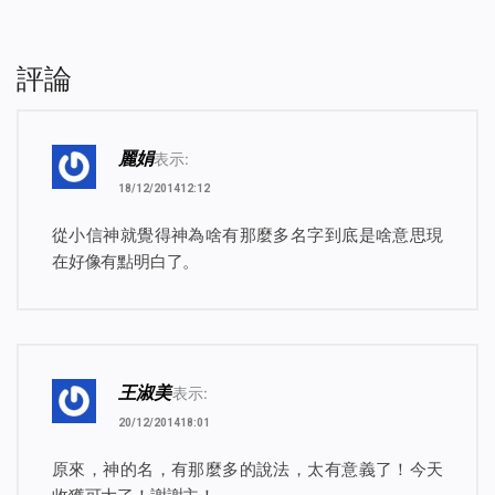
評論
麗娟
表示:
18/12/201412:12
從小信神就覺得神為啥有那麼多名字到底是啥意思現
在好像有點明白了。
王淑美
表示:
20/12/201418:01
原來，神的名，有那麼多的說法，太有意義了！今天