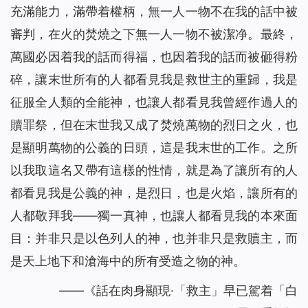
充滿能力，滿帶着權柄，無一人一物不在我的話中被
審判，在火的焚燒之下無一人一物不被潔净。最終，
萬國必因着我的話而得福，也因着我的話而被砸得粉
碎，讓末世所有的人都看見我是救世主的重歸，我是
征服全人類的全能神，也讓人都看見我曾經作過人的
贖罪祭，但在末世我又成了焚燒萬物的烈日之火，也
是顯明萬物的公義的日頭，這是我末世的工作。之所
以我取這名又帶有這樣的性情，就是為了讓所有的人
都看見我是公義的神，是烈日，也是火焰，讓所有的
人都敬拜我——獨一真神，也讓人都看見我的本來面
目：并非只是以色列人的神，也并非只是救贖主，而
是天上地下和滄海中的所有受造之物的神。
——《話在肉身顯現·「救主」早已駕着「白