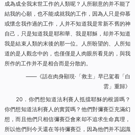
成為成全我末世工作的人類呢？人所願意的并不能了
結我的心願，也不能成就我的工作，因為人只是仰慕
或懷念我作過的工作，人并不知道我是常新不舊的神
自己，只是知道我是耶和華、我是耶穌，却并不知道
我是結束人類的末後的那一位。人所盼望的、人所知
道的是人觀念中的，也僅僅是人肉眼所看見的，與我
所作的工作并不是相合而是分散的。
——《話在肉身顯現·「救主」早已駕着「白
雲」重歸》
20．你們想知道法利賽人抵擋耶穌的根源嗎？
你們想知道法利賽人的實質嗎？他們對彌賽亞充滿幻
想，而且他們只相信彌賽亞會來却不追求生命真理，
所以他們到今天還在等待彌賽亞，因為他們并不認識