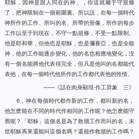
耶穌，因神是跟人同在的神」，你這就屬于守規條
了，把神限制在一個範圍裏。所以説，在每一個時代
神所作的工作、所叫的名、所帶的形像，所作的每步
工作以至于到現在，不守一點規條，不受一點限制。
他是耶和華，但他也是耶穌，也是彌賽亞，也是全能
神，他的工作能逐步變化，他的名也相應地變化，没
有一個名能將他代表得完全，但凡是他叫的名都能代
表他，在每一個時代他所作的工作都代表他的性情。
——《話在肉身顯現·作工异象 三》
6．神在每個時代都作新的工作，都叫新的名，
他怎麽能在不同的時代作相同的工作呢？他怎麽能守
舊呢？「耶穌」這個名是為了救贖工作而叫的名，末
世耶穌再來還能叫這個名嗎？還能作救贖的工作嗎？