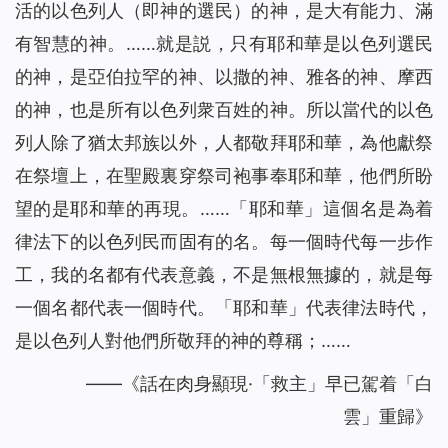
活的以色列人（即神的選民）的神，是大有能力、滿
有智慧的神。……就是説，只有耶和華是以色列選民
的神，是亞伯拉罕的神、以撒的神、雅各的神、摩西
的神，也是所有以色列衆百姓的神。所以當代的以色
列人除了猶太邦族以外，人都敬拜耶和華，為他獻祭
在祭壇上，在聖殿裏穿祭司袍事奉耶和華，他們所盼
望的是耶和華的再現。……「耶和華」這個名是為着
律法下的以色列民而固有的名。每一個時代每一步作
工，我的名都有代表意義，不是無根無據的，就是每
一個名都代表一個時代。「耶和華」代表律法時代，
是以色列人對他們所敬拜的神的尊稱；……
——《話在肉身顯現·「救主」早已駕着「白
雲」重歸》