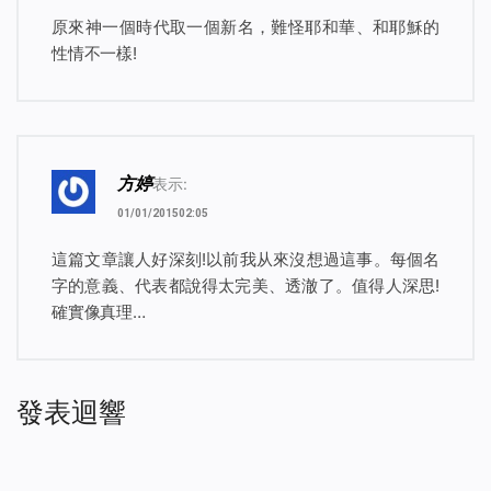
原來神一個時代取一個新名，難怪耶和華、和耶穌的
性情不一樣!
方婷
表示:
01/01/201502:05
這篇文章讓人好深刻!以前我从來沒想過這事。每個名
字的意義、代表都說得太完美、透澈了。值得人深思!
確實像真理…
發表迴響