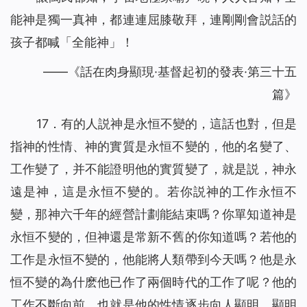
能神是獨一真神，都連連屈膝敬拜，連剛剛會説話的
孩子都喊「全能神」！
——《話在肉身顯現·基督起初的發表·第三十五
篇》
17．有的人説神是永恒不變的，這話也對，但是
指神的性情、神的實質是永恒不變的，他的名變了、
工作變了，并不能證明他的實質變了，就是説，神永
遠是神，這是永恒不變的。若你説神的工作永恒不
變，那神六千年的經營計劃能結束嗎？你單知道神是
永恒不變的，但神還是常新不舊的你知道嗎？若他的
工作是永恒不變的，他能將人類帶到今天嗎？他是永
恒不變的為什麽他已作了兩個時代的工作了呢？他的
工作不斷向前，也就是他的性情逐步向人顯明，顯明