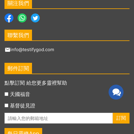
關注我們
聯繫我們
info@testifygod.com
郵件訂閱
點擊訂閱 給您更多靈裡幫助
天國福音
基督徒見證
每日靈修App