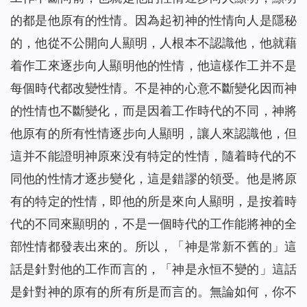
的都是他原有的性情。因為起初神的性情向人是隱秘
的，他從不公開向人顯明，人根本不認識他，他就藉
着作工來逐步向人顯明他的性情，他這樣作工并不是
每個時代都改變性情。不是神的心意不斷變化因而神
的性情也不斷變化，而是因着工作時代的不同，神將
他原有的所有性情逐步向人顯明，讓人來認識他，但
這并不能證明神原來没有特定的性情，隨着時代的不
同他的性情才逐步變化，這是錯謬的領受。他是將原
有的特定的性情，即他的所是來向人顯明，是按着時
代的不同來顯明的，不是一個時代的工作能將神的全
部性情都發表出來的。所以，「神是常新不舊的」這
話是針對他的工作而言的，「神是永恒不變的」這話
是針對神的原有的所有所是而言的。無論如何，你不