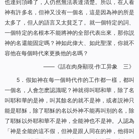
也達到頂峰了，人仍然無法表達清楚。所以，在人看
神有許多名，但神又没有一個名，這是因為神的所是
太多了，但人的語言又太貧乏了。就一個特定的詞、
一個特定的名根本不能將神的全部代表出來，那你説
神的名還能固定嗎？神如此偉大、如此聖潔，你就不
容他在每個時代來更换他的名嗎？
——《話在肉身顯現·作工异象 三》
5．假如神在每一個時代作的工作都一樣，都叫
一個名，人會怎麽認識呢？神就得叫耶和華，除了名
叫耶和華的是神，叫其餘名的就不是神，或者説神只
能是耶穌，除了耶穌的名以外神不能再叫别的名，除
了耶穌以外耶和華不是神，全能神也不是神。人認為
「神是全能的這不假，但神是跟人同在的神，他得叫