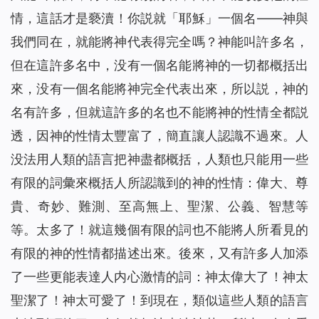
情，這話才是褻瀆！你説就「耶穌」一個名——神與
我們同在，就能將神代表得完全嗎？神能叫許多名，
但在這許多名中，没有一個名能將神的一切都概括出
來，没有一個名能將神完全代表出來，所以説，神的
名有許多，但就這許多的名也不能將神的性情全都説
透，因神的性情太豐富了，簡直讓人認識不過來。人
没法用人類的語言把神盡都概括，人類也只能用一些
有限的詞彙來概括人所認識到的神的性情：偉大、尊
貴、奇妙、難測、至高無上、聖潔、公義、智慧等
等。太多了！就這幾個有限的詞也不能將人所看見的
有限的神的性情都描述出來。後來，又有許多人加添
了一些更能表達人内心激情的詞：神太偉大了！神太
聖潔了！神太可愛了！到現在，類似這些人類的語言