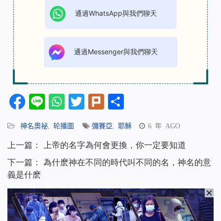
通過WhatsApp與我們聊天
通過Messenger與我們聊天
Facebook
Line
WhatsApp
Twitter
Plurk
分
享
神名奧祕
,
轮播圖
彌賽亞
,
耶穌
6 年 AGO
上一篇：
上帝的名字為何會更換，你一定要知道
下一篇：
為什麽神在不同的時代叫不同的名，神名的意
義是什麽