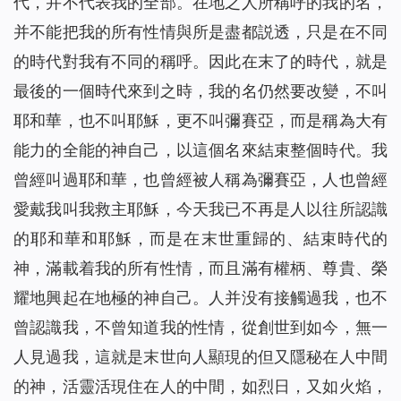
代，并不代表我的全部。在地之人所稱呼的我的名，
并不能把我的所有性情與所是盡都説透，只是在不同
的時代對我有不同的稱呼。因此在末了的時代，就是
最後的一個時代來到之時，我的名仍然要改變，不叫
耶和華，也不叫耶穌，更不叫彌賽亞，而是稱為大有
能力的全能的神自己，以這個名來結束整個時代。我
曾經叫過耶和華，也曾經被人稱為彌賽亞，人也曾經
愛戴我叫我救主耶穌，今天我已不再是人以往所認識
的耶和華和耶穌，而是在末世重歸的、結束時代的
神，滿載着我的所有性情，而且滿有權柄、尊貴、榮
耀地興起在地極的神自己。人并没有接觸過我，也不
曾認識我，不曾知道我的性情，從創世到如今，無一
人見過我，這就是末世向人顯現的但又隱秘在人中間
的神，活靈活現住在人的中間，如烈日，又如火焰，