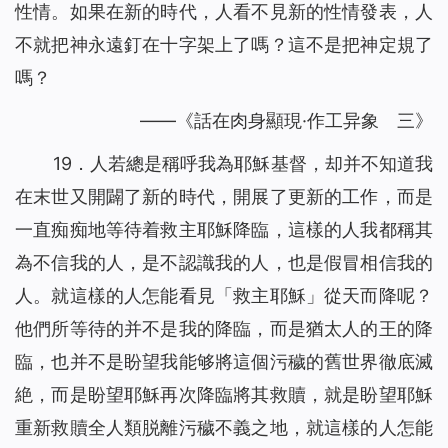
性情。如果在新的時代，人看不見新的性情發表，人
不就把神永遠釘在十字架上了嗎？這不是把神定規了
嗎？
——《話在肉身顯現·作工异象 三》
19．人若總是稱呼我為耶穌基督，却并不知道我
在末世又開闢了新的時代，開展了更新的工作，而是
一直痴痴地等待着救主耶穌降臨，這樣的人我都稱其
為不信我的人，是不認識我的人，也是假冒相信我的
人。就這樣的人怎能看見「救主耶穌」從天而降呢？
他們所等待的并不是我的降臨，而是猶太人的王的降
臨，也并不是盼望我能够將這個污穢的舊世界徹底滅
絶，而是盼望耶穌再次降臨將其救贖，就是盼望耶穌
重新救贖全人類脱離污穢不義之地，就這樣的人怎能