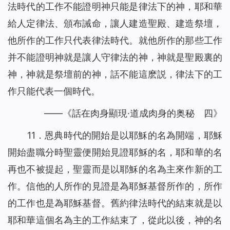
法時代的工作不能證明神只能是律法下的神，耶和華
給人定律法、頒布誡命，讓人建造聖殿、建造祭壇，
他所作的工作只代表律法時代。就他所作的那些工作
并不能證明神就是讓人守律法的神，神就是聖殿裏的
神，神就是祭壇前的神，話不能這麽説，律法下的工
作只能代表一個時代。
——《話在肉身顯現·道成肉身的奥秘 四》
11．恩典時代的開始是以耶穌的名為開端，耶穌
開始盡職分時聖靈便開始見證耶穌的名，耶和華的名
再也不被提起，聖靈而是以耶穌的名為主來作新的工
作。信他的人所作的見證是為耶穌基督所作的，所作
的工作也是為耶穌基督。舊約律法時代的結束就是以
耶和華這個名為主的工作結束了，從此以後，神的名