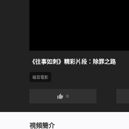
《往事如刺》精彩片段：除罪之路
福音電影
0
視頻簡介