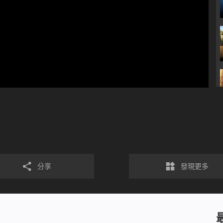
分享
發現更多