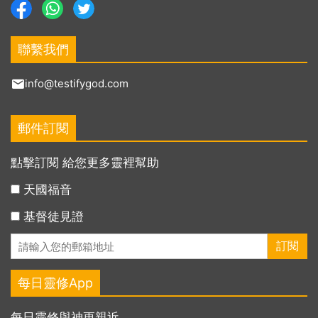
聯繫我們
info@testifygod.com
郵件訂閱
點擊訂閱 給您更多靈裡幫助
天國福音
基督徒見證
每日靈修App
每日靈修與神更親近