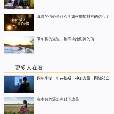
真實的信心是什么？如何增加對神的信心？
寒冬裡的逼迫，摧不垮她對神的信
更多人在看
四年牢獄，中共摧殘，神加力量，剛強站立
在中共的逼迫患難下成長