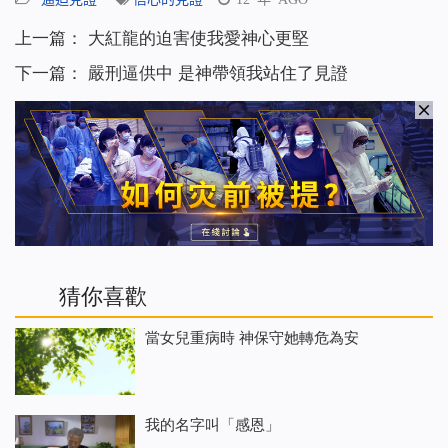
上一篇：
大紅龍的迫害使我愛神心更堅
下一篇：
嚴刑逼供中 是神帶領我站住了見證
猜你喜歡
當女兒重病時 神保守她轉危為安
我的名字叫「感恩」