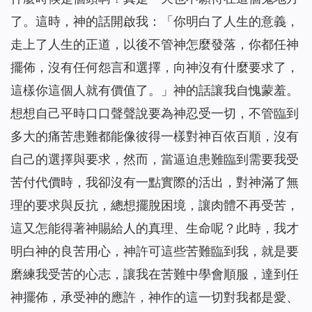
了。這時，神的話開啟我：「
你明白了人生的意義，
走上了人生的正道，以後不管神怎麼發落，你都任神
擺佈，沒有任何怨言和選擇，向神沒有什麼要求了，
這樣你這個人就有價值了。
」神的話讓我自愧蒙羞。
想想自己平時口口聲聲說要為神忍受一切，不管臨到
多大的痛苦患難都能像彼得一樣對神百依百順，沒有
自己的選擇與要求，然而，當逼迫患難臨到需要我受
苦付代價時，我卻沒有一點實際的活出，對神滿了無
理的要求與反抗，總想擺脫困境，讓肉體不再受苦，
這又怎能得著神賜給人的真理、生命呢？此時，我才
明白神的良苦用心，神許可這些苦難臨到我，就是要
磨練我受苦的心志，讓我在苦難中學會順服，達到任
神擺佈，承受神的應許，神作的這一切對我都是愛、