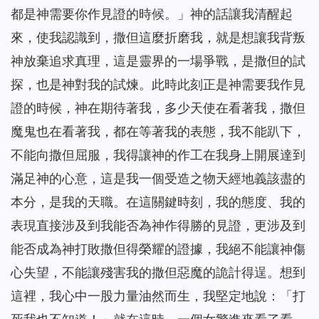
都是神需要你作見證的時候。
」神的話讓我清醒起
來，使我認識到，撒但這麼折磨我，就是想讓我背叛
神放棄追求真理，這是靈界的一場爭戰，是撒但的試
探，也是神對我的試煉。此時此刻正是神需要我作見
證的時候，神在期待著我，多少天使在看著我，撒但
魔鬼也在看著我，都在等著我的表態，我不能趴下，
不能向撒但屈服，我得讓神的作工在我身上開展達到
滿足神的心意，這是我一個受造之物天經地義該盡的
本分，是我的天職。在這關鍵時刻，我的態度、我的
表現直接涉及到我能否為神作得勝的見證，更涉及到
能否成為神打敗撒但得榮耀的證據，我絕不能讓神傷
心失望，不能讓殘害我的撒但惡魔的詭計得逞。想到
這裡，我心中一股力量油然而生，我堅定地說：「打