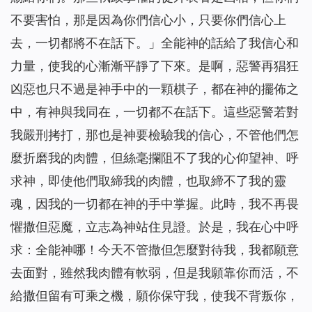
不要害怕，那是因為你們信心小，只要你們信心上
去，一切都將不在話下。
」全能神的話給了我信心和
力量，使我的心漸漸平靜了下來。是啊，惡警再猖狂
凶惡也只不過是神手中的一顆棋子，都在神的擺佈之
中，有神與我同在，一切都不在話下。這些惡警若對
我嚴刑拷打，那也是神要檢驗我的信心，不管他們怎
麼折磨我的肉體，但絲毫攔阻不了我的心仰望神、呼
求神，即使他們取締我的肉體，也取締不了我的靈
魂，因我的一切都在神的手中掌握。此時，我不再畏
懼撒但惡魔，立志為神站住見證。於是，我在心中呼
求：全能神哪！今天不管撒但怎麼對待我，我都願意
去面對，雖然我肉體有軟弱，但是我願靠你而活，不
給撒但留有可乘之機，願你保守我，使我不背叛你，