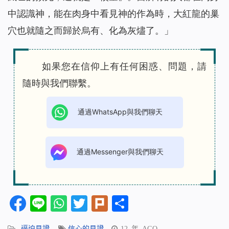
中認識神，能在肉身中看見神的作為時，大紅龍的巢
穴也就隨之而歸於烏有、化為灰燼了。
」
如果您在信仰上有任何困惑、問題，請
隨時與我們聯繫。
通過WhatsApp與我們聊天
通過Messenger與我們聊天
Facebook
Line
WhatsApp
Twitter
Plurk
分
享
逼迫見證
信心的見證
12 年 AGO