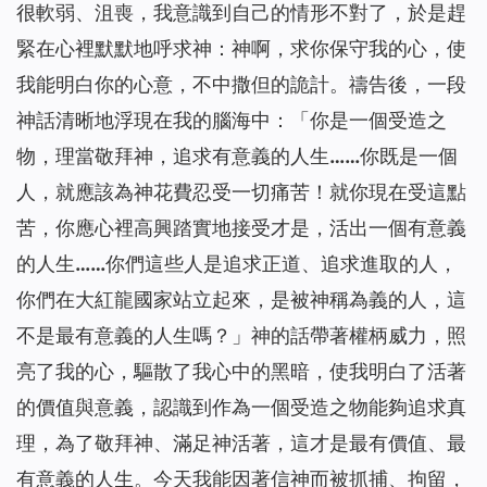
很軟弱、沮喪，我意識到自己的情形不對了，於是趕
緊在心裡默默地呼求神：神啊，求你保守我的心，使
我能明白你的心意，不中撒但的詭計。禱告後，一段
神話清晰地浮現在我的腦海中：「
你是一個受造之
物，理當敬拜神，追求有意義的人生……你既是一個
人，就應該為神花費忍受一切痛苦！就你現在受這點
苦，你應心裡高興踏實地接受才是，活出一個有意義
的人生……你們這些人是追求正道、追求進取的人，
你們在大紅龍國家站立起來，是被神稱為義的人，這
不是最有意義的人生嗎？
」神的話帶著權柄威力，照
亮了我的心，驅散了我心中的黑暗，使我明白了活著
的價值與意義，認識到作為一個受造之物能夠追求真
理，為了敬拜神、滿足神活著，這才是最有價值、最
有意義的人生。今天我能因著信神而被抓捕、拘留，