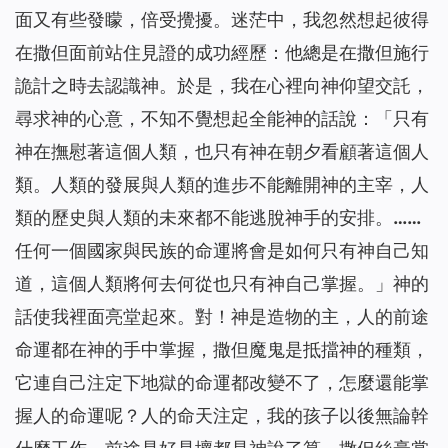
面又有些發矇，倍受攪擾。迷茫中，我忽然想起彼得
在撒但面前站住見證的成功經歷：他總是在撒但施行
詭計之時去認識神。於是，我在心裡向神仰望交託，
尋求神的心意，不知不覺想起全能神的話說：「
只有
神在撫慰著這個人類，也只有神在朝夕看顧著這個人
類。人類的發展與人類的進步不能離開神的主宰，人
類的歷史與人類的未來都不能逃脫神手的安排。……
任何一個國家與民族的命運將會是如何只有神自己知
道，這個人類將何去何從也只有神自己掌握。
」神的
話使我裡面亮堂起來。對！神是造物的主，人的前途
命運都在神的手中掌握，撒但魔鬼是抵擋神的種類，
它連自己注定下地獄的命運都改變不了，怎麼還能掌
握人的命運呢？人的命天注定，我的孩子以後無論幹