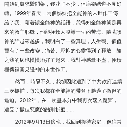
開始到處求醫問藥，錢花了不少，但病卻總也不見好
轉。1999年春天，兩個姊妹把全能神的末世作工傳
給了我。藉著讀全能神的話語，我得知全能神就是再
來的救主耶穌，他能拯救人脫離一切的苦海。隨著讀
神的話越來越多，我明白了一些真理，人生觀、價值
觀有了一些改變，痛苦、壓抑的心靈得到了釋放，隨
之我的病也慢慢地好了起來，我對神感激不盡，便積
極傳福音見證神的末世作工。
然而，時隔不久，我卻因此遭到了中共政府連續
三次抓捕，每次我都在全能神的帶領下勝過了撒但的
逼迫。2012年，在一次盡本分中我再次落入魔窟，
遭受了撒但惡魔的酷刑折磨……
2012年9月13日傍晚，我回到接待家庭，像往常