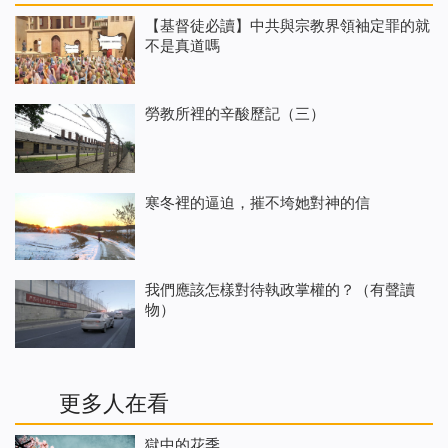
【基督徒必讀】中共與宗教界領袖定罪的就
不是真道嗎
勞教所裡的辛酸歷記（三）
寒冬裡的逼迫，摧不垮她對神的信
我們應該怎樣對待執政掌權的？（有聲讀
物）
更多人在看
獄中的花季