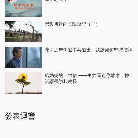
勞教所裡的辛酸歷記（二）
花甲之年仍被中共迫害，我該如何堅持信神
給媽媽的一封信 ——中共逼迫你離家，神
話語帶領我成長
發表迴響