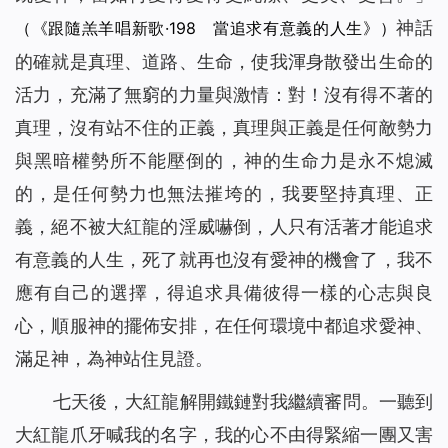
神話
（《跟隨羔羊唱新歌·198 當追求有意義的人生》）
的確就是真理、道路、生命，使我渾身散發出生命的
活力，充滿了無窮的力量與激情：對！沒有得不著的
真理，沒有站不住的正義，真理與正義是任何敵勢力
與黑暗權勢所不能壓倒的，神的生命力是永不熄滅
的，是任何勢力也無法摧垮的，我要堅持真理、正
義，絕不被大紅龍的淫威嚇倒，人只有活著才能追求
有意義的人生，死了就再也沒有愛神的機會了，我不
應有自己的選擇，得追求具備彼得一樣的心志與良
心，順服神的擺佈安排，在任何環境中都追求愛神、
滿足神，為神站住見證。
七天後，大紅龍解開鐵鏈對我繼續審問。一聽到
大紅龍爪牙喊我的名字，我的心不由得緊縮一團又害