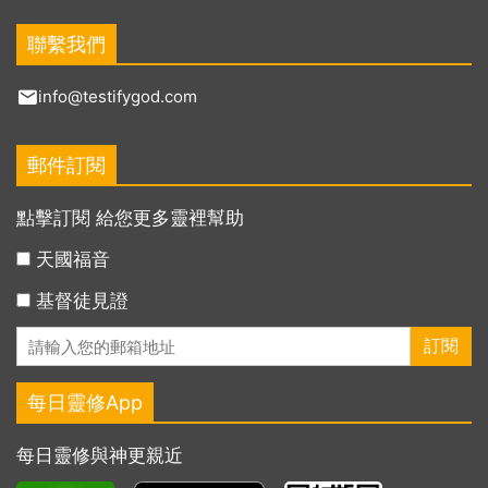
聯繫我們
info@testifygod.com
郵件訂閱
點擊訂閱 給您更多靈裡幫助
天國福音
基督徒見證
每日靈修App
每日靈修與神更親近