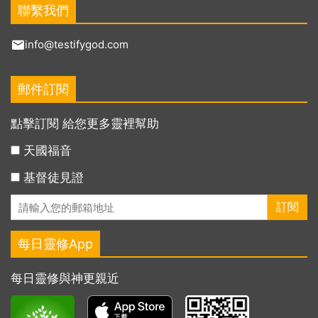
聯繫我們
info@testifygod.com
郵件訂閱
點擊訂閱 給您更多靈裡幫助
天國福音
基督徒見證
每日靈修App
每日靈修與神更親近