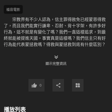
福音電影
宗教界有不少人認為，信主罪得赦免已經蒙恩得救
了，而且我們能實行謙卑、忍耐、背十字架，有許多好
行為，這不就是有變化了嗎？我們一直這樣追求，到最
終就能被提進天國。事實真是這樣嗎？我們信主只有好
行為能代表蒙拯救嗎？得救與蒙拯救到底有什麼區別？
顯示完整資訊
0
播放列表