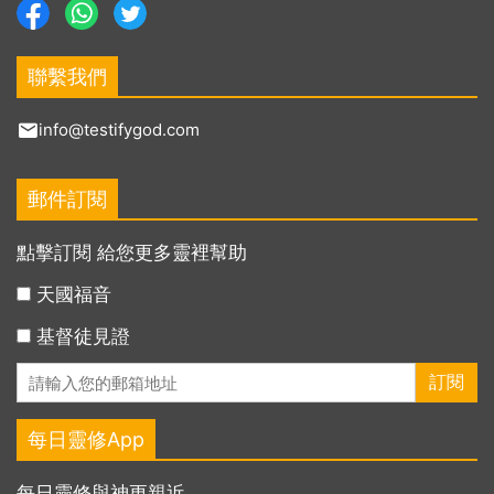
聯繫我們
info@testifygod.com
郵件訂閱
點擊訂閱 給您更多靈裡幫助
天國福音
基督徒見證
每日靈修App
每日靈修與神更親近