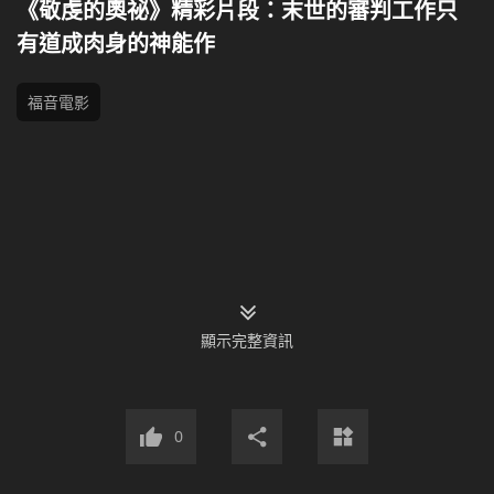
《敬虔的奧祕》精彩片段：末世的審判工作只
有道成肉身的神能作
福音電影
顯示完整資訊
0