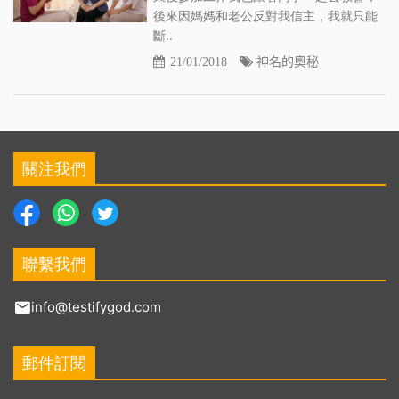
後來因媽媽和老公反對我信主，我就只能
斷..
21/01/2018
神名的奧秘
關注我們
聯繫我們
info@testifygod.com
郵件訂閱