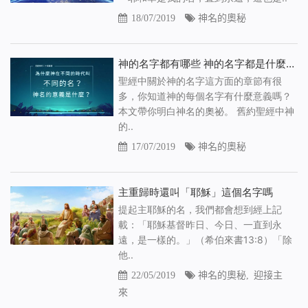
18/07/2019
神名的奧秘
神的名字都有哪些 神的名字都是什麼意思
聖經中關於神的名字這方面的章節有很
多，你知道神的每個名字有什麼意義嗎？
本文帶你明白神名的奧祕。 舊約聖經中神
的..
17/07/2019
神名的奧秘
主重歸時還叫「耶穌」這個名字嗎
提起主耶穌的名，我們都會想到經上記
載：「耶穌基督昨日、今日、一直到永
遠，是一樣的。」（希伯來書13:8）「除
他..
22/05/2019
神名的奧秘
,
迎接主
來