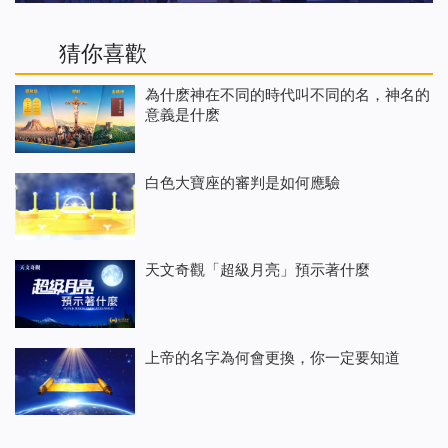
猜你喜歡
為什麽神在不同的時代叫不同的名，神名的
意義是什麽
白色大寶座的審判是如何應驗
天文奇觀「超級月亮」預示著什麼
上帝的名字為何會更換，你一定要知道