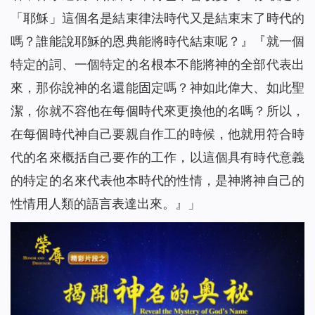
「耶穌」這個名是結束律法時代又是結束末了時代的
嗎？誰能說耶穌的恩典能將時代結束呢？』『就一個
特定的詞、一個特定的名根本不能將神的全部代表出
來，那你說神的名還能固定嗎？神如此偉大、如此聖
潔，你就不容他在每個時代來更換他的名嗎？所以，
在每個時代神自己要親自作工的時候，他就用符合時
代的名來概括自己要作的工作，以這個具有時代意義
的特定的名來代表他本時代的性情，是神將神自己的
性情用人類的語言表達出來
。』」