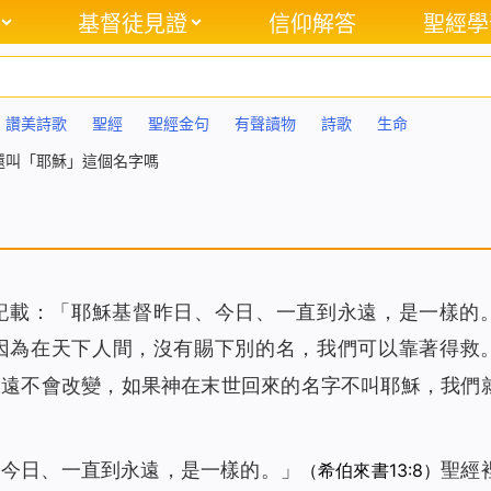
基督徒見證
信仰解答
聖經學
讚美詩歌
聖經
聖經金句
有聲讀物
詩歌
生命
還叫「耶穌」這個名字嗎
記載：「耶穌基督昨日、今日、一直到永遠，是一樣的
因為在天下人間，沒有賜下別的名，我們可以靠著得救
永遠不會改變，如果神在末世回來的名字不叫耶穌，我們
、今日、一直到永遠，是一樣的。」
聖經
（希伯來書13:8）