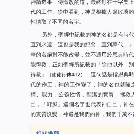
神蹟奇事，傳悔改的道，最終釘在十字架
代的工作。從中看到，神是根據人類敗壞
性情取了不同的名字。
另外，聖經中記載的神的名都是有時
直到永遠；這也是我的紀念，直到萬代。
華的名絕對不能改變，並不適用於恩典時
能得救，正如聖經所記載的「除他以外，
得救」
，這句話是指恩典
（使徒行傳4:12）
代的作工，神的工作變了，神的名也就隨
柄、能力，公義性情，聖潔的實質，拯救
己，「耶穌」這個名字也代表神自己，神
的實質沒變，神還是我們的神，我們千萬不
相關推薦