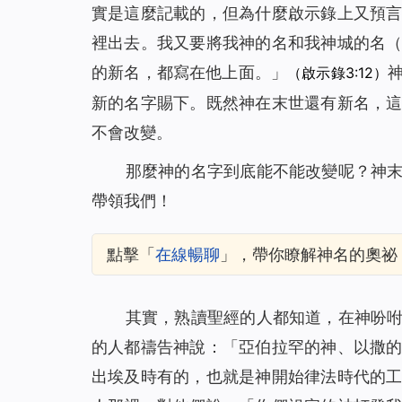
實是這麼記載的，但為什麼啟示錄上又預
裡出去。我又要將我神的名和我神城的名
的新名，都寫在他上面。
」
（啟示錄3:12）
新的名字賜下。既然神在末世還有新名，
不會改變。
那麼神的名字到底能不能改變呢？神
帶領我們！
點擊「
在線暢聊
」，帶你瞭解
神名的奧祕
其實，熟讀聖經的人都知道，在神吩
的人都禱告神說：「亞伯拉罕的神、以撒
出埃及時有的，也就是神開始律法時代的