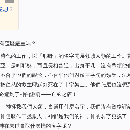
意思？
有這麼嚴重嗎？」
法時代的工作，以「耶穌」的名字開展救贖人類的工作
。
賽亞，是叫耶穌，而且長相普通，出身平凡，沒有帶領他
，不合乎他們的觀念，不合乎他們對預言字句的領受，法
致把仁慈的救主耶穌釘死在了十字架上。他們怎麼也沒想
終遭到了神的懲罰——亡國之痛！
實，神拯救我們人類，會選用什麼名字，我們沒有資格評
論神怎麼作工拯救人，神都是我們的神，神的名字更換了
神在末世會取什麼樣的名字呢？