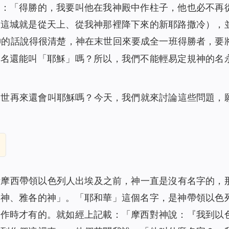
言：「
得勝的，我要叫他在我神殿中作柱子，他也必不再
（這城就是從天上、從我神那裡降下來的新耶路撒冷），
神的話說得很清楚，神在末世回來要成全一班得勝者，要
這名還能叫「耶穌」嗎？所以，我們不能輕易定規神的名
末世再來還會叫耶穌嗎？今天，我們就來討論這些問題，
咐摩西帶領以色列人出埃及之前，神一直是沒有名字的，
的神、雅各的神」。「耶和華」這個名字，是神帶領以色
工作時才有的。就如經上記載：「摩西對神說：『我到以