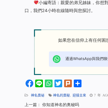
小編寄語：親愛的弟兄姊妹，你想
口，我們24小時在線隨時與您探討。
如果您在信仰上有任何困
通過WhatsApp與我們聊
Facebook
Line
WhatsApp
Twitter
Plurk
分
享
神名奧祕
神名的奧秘
,
迎接主來
7 年 AG
上一篇：
你知道神名的奥秘吗