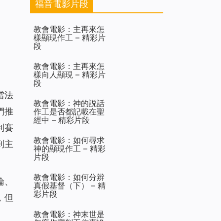
福音電影片段
教會電影：主再來怎
樣顯現作工 – 精彩片
段
教會電影：主再來怎
樣向人顯現 – 精彩片
段
當
法
教會電影：神的説話
們推
作工是否都記載在聖
經中 – 精彩片段
利賽
教會電影：如何尋求
到主
神的顯現作工 – 精彩
片段
教會電影：如何分辨
論、
真假基督（下） – 精
彩片段
，但
教會電影：神末世是