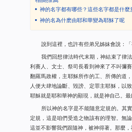
神的名字都有哪些？這些名字都是什麼
神的名為什麽由耶和華變為耶穌了呢
說到這裡，也許有些弟兄姊妹會說：「
我們回想
律法時代末期，神結束了律
利賽人、文士、祭司長看到神來了不叫彌
翻羅馬政權
，
主耶穌所作的工、所傳的道
人便大肆地論斷、毀謗、定罪主耶穌，以
耶穌就是耶和華神的顯現，就是神自己。最
所以神的名字是不能隨意定規的。其
定規，這是咱們受造之物該有的理智。無
這並不影響我們跟隨神，被神得著。那麼，