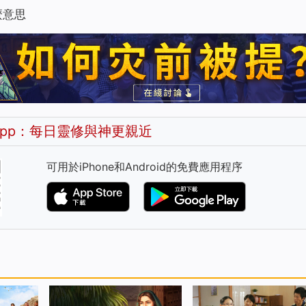
麼意思
pp：每日靈修與神更親近
可用於iPhone和Android的免費應用程序