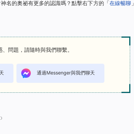
對神名的奧祕有更多的認識嗎？點擊右下方的「
在線暢聊
惑、問題，請隨時與我們聯繫。
天
通過Messenger與我們聊天
O