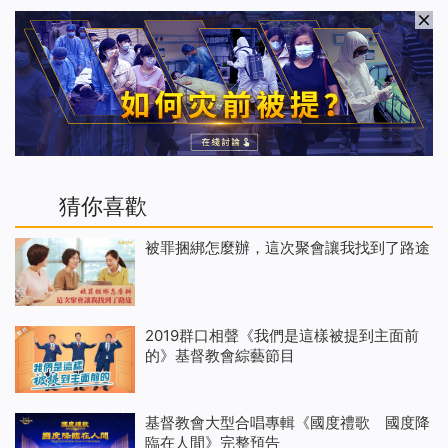
猜你喜歡
被罪捆綁怎麼辦，這次聚會讓我找到了路途
2019群口相聲《我們是這樣被提到主面前
的》基督教會綜藝節目
基督教會大型合唱專輯《國度禮歌 國度降
臨在人間》完整預告