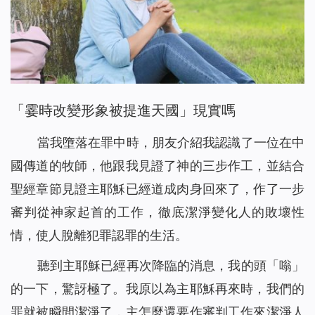
「霎時改變形象被提進天國」現實嗎
當我墮落在罪中時，朋友介紹我認識了一位在中
國傳道的牧師，他跟我見證了神的三步作工，並結合
聖經章節見證主耶穌已經道成肉身回來了，作了一步
審判從神家起首的工作，徹底潔淨變化人的敗壞性
情，使人脫離犯罪認罪的生活。
聽到主耶穌已經再次降臨的消息，我的頭「嗡」
的一下，驚訝極了。我原以為主耶穌再來時，我們的
罪就被瞬間潔淨了，主怎麼還要作審判工作來潔淨人