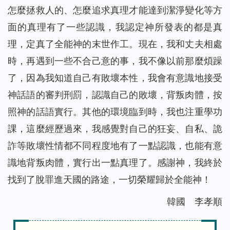
怎麼拯救人的、怎麼追求真理才能達到潔淨變化等方
面的真理有了一些認識，我認定神所發表的都是真
理，定真了全能神的末世作工。現在，我和丈夫相處
時，再遇到一些不合己意的事，我不像以前那麼煩躁
了，因為我知道自己有敗壞本性，我會有意識地接受
神話語的審判刑罰，認識自己的敗壞，背叛肉體，按
照神的話語實行。其他的環境臨到時，我也注重學功
課，這麼經歷過來，我感覺對自己的狂妄、自私、詭
詐等敗壞性情都不同程度地有了一點認識，也能有意
識地背叛肉體，實行出一點真理了。感謝神，我終於
找到了脫罪進天國的路途，一切榮耀歸於全能神！
韓國 李孝順