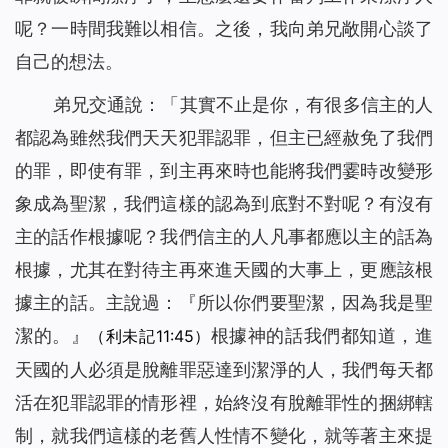
呢？一時間我難以相信。之後，我向弟兄敞開心談了
自己的想法。
弟兄交通說：「其實不止是你，有很多信主的人
都認為雖然我們天天犯罪認罪，但主已經赦免了我們
的罪，即使有罪，到主再來時也能將我們霎時改變形
象成為聖潔，我們這樣的認為到底對不對呢？有沒有
主的話作根據呢？我們信主的人凡事都應以主的話為
根據，尤其在對待主再來進天國的大事上，更應該根
據主的話。主說過：『
所以你們要聖潔，因為我是聖
潔的。
』
根據神的話我們都知道，進
（利未記11:45）
天國的人必須是脫離罪惡達到潔淨的人，我們
每天都
活在犯罪認罪的情形裡，始終沒有脫離罪性的捆綁轄
制，就我們這樣的老舊人性情不變化，就等著主來提