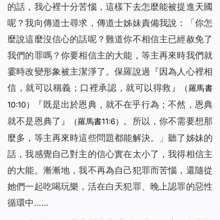
的話，我心裡十分苦惱，這樣下去怎麼能被提進天國
呢？我向傳道士尋求，傳道士姊妹責備我說：「你怎
麼說這麼沒信心的話呢？難道你不相信主已經赦免了
我們的罪嗎？你要相信主的大能，等主再來時我們就
霎時改變形象被主潔淨了。保羅說過『因為人心裡相
信，就可以稱義；口裡承認，就可以得救』
（羅馬書
『既是出於恩典，就不在乎行為；不然，恩典
10:10）
就不是恩典了』
。所以，你不需要想那
（羅馬書11:6）
麼多，等主再來時這些問題都能解決。」聽了姊妹的
話，我感覺自己對主的信心實在太小了，我得相信主
的大能。漸漸地，我不再為自己犯罪而苦惱，還隨從
她們一起吃喝玩樂，活在白天犯罪、晚上認罪的惡性
循環中……