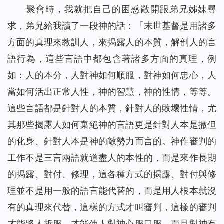
聚會時，我就把自己的困惑敞開跟弟兄姊妹尋
求，弟兄給我讀了一段神的話：
「
末世基督是用諸多
方面的真理來教訓人，來揭露人的本質，解剖人的言
語行為，這些言語中都包含著諸多方面的真理，例
如：人的本分，人對神如何順服，對神如何忠心，人
當如何活出正常人性，神的智慧，神的性情，等等。
這些言語都是針對人的本質，針對人的敗壞性情，尤
其那些揭露人如何棄絕神的言語更是針對人本是撒但
的化身、針對人本是神的敵勢力而言的。神作審判的
工作不是三言兩語就道盡人的本性的，而是來作長期
的揭露、對付、修理，這各種方式的揭露、對付與修
理並不是用一般的語言能代替的，而是用人根本就沒
有的真理來代替，這樣的方式才叫審判，這樣的審判
才能將人折服，才能使人對神心服口服，而且對神有