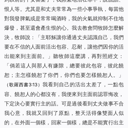
恨人等。尤其是和丈夫常常為一些小事爭執，每當他
對我發脾氣或是常常喝酒時，我的火氣就抑制不住地
爆發，甚至還會產生恨的心。我去教會問牧師怎麼解
決，牧師說：「主耶穌讓你通過丈夫認識自己，我們
要在不信的人面前活出包容、忍耐，讓他們因你的活
出能來到主面前。」聽牧師這麼講，再對照經文：
「倘若這人與那人有嫌隙，總要彼此包容，彼此饒
恕；主怎樣饒恕了你們，你們也要怎樣饒恕人。」
我看到自己的活出太差了，一點包
（歌羅西書3:13）
容、饒恕人的心都沒有，我便來到主面前認罪悔改，
下定決心要實行主的話。可是過後看到丈夫做事不合
我心意，我就又回到了原點，整天活得像雙面人似
的，在外面一個樣，回家一個樣，總是不能實行出主