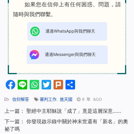
如果您在信仰上有任何困惑、問題，請
隨時與我們聯繫。
通過WhatsApp與我們聊天
通過Messenger與我們聊天
Facebook
Line
WhatsApp
Twitter
Plurk
分
享
信仰解答
審判工作
,
進天國
8 年 AGO
上一篇：
聖經中主耶穌說「成了」竟是這層深意……
下一篇：
你發現啟示錄中關於神末世還有「新名」的奧
祕了嗎