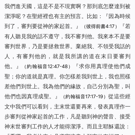
我們進天國，這是不是不現實啊？
那到底怎麼達到被
潔淨呢？在聖經裡也有主的預言。比如：『
因為時候
到了，審判要從神的家起首。
』
『
若
（彼得前書4:17）
有人聽見我的話不遵守，我不審判他。我來本不是要
審判世界，乃是要拯救世界。棄絕我、不領受我話的
人，有審判他的，就是我所講的道在末日要審判
他。
』
『
求你用真理使他們成
（約翰福音12:47-48）
聖；你的道就是真理。你怎樣差我到世上，我也照樣
差他們到世上。我為他們的緣故，自己分別為聖，叫
他們也因真理成聖。
』
從這些經
（約翰福音17:17-19）
文中我們可以看到，主末世還要再來，發表真理作一
步審判從神家起首的工作，凡是聽到神的聲音、接受
神末世審判工作的人才能得潔淨。而且主耶穌還說：