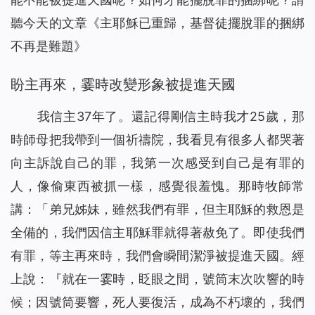
聽今天的文章《主耶穌已重歸，基督徒擺脫罪的捆綁
不再是難題》
盼主再來，霎時改變形象被提進天國
我信主37年了。還記得剛信主時我才25歲，那
時師母把我帶到一個祈禱院，我看見有很多人都哭著
向主訴說自己的罪，我第一次感受到自己是有罪的
人，像偷東西被抓一樣，感覺很羞愧。那時牧師常
講：「弟兄姊妹，雖然我們有罪，但主耶穌的救恩是
全備的，我們因信主耶穌罪就得著赦免了。即使我們
有罪，等主再來時，我們會瞬間潔淨被提進天國。經
上說：『就在一霎時，眨眼之間，號筒末次吹響的時
候；因號筒要響，死人要復活，成為不朽壞的，我們