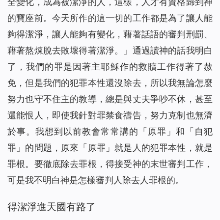
全變化，成為被潔淨的人，這樣，人才有資格歸到神
的寶座前。今天所作的這一切的工作都是為了讓人能
夠得潔淨，讓人能夠有變化，藉著話語的審判刑罰、
藉著熬煉脫去敗壞得著潔淨。
」通過讀神的話我明白
了，我們的罪是因著主耶穌作的救贖工作得著了赦
免，但是我們的犯罪本性還沒除去，所以我無論怎麼
努力也守不住主的教導，總是與丈夫爭吵不休，甚至
還能恨人，即使我針對罪禁食禱告，努力克制也無濟
於事。我想到以前教會常常講的「原罪」和「自犯
罪」的問題，原來「原罪」就是人的犯罪本性，就是
罪根。要徹底除去罪根，得接受神的末世審判工作，
可是我不明白神是怎樣審判人除去人罪根的。
得潔淨進天國有路了