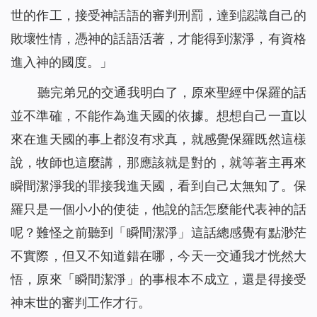
世的作工，接受神話語的審判刑罰，達到認識自己的
敗壞性情，憑神的話語活著，才能得到潔淨，有資格
進入神的國度。」
聽完弟兄的交通我明白了，原來聖經中保羅的話
並不準確，不能作為進天國的依據。想想自己一直以
來在進天國的事上都沒有求真，就感覺保羅既然這樣
說，牧師也這麼講，那應該就是對的，就等著主再來
瞬間潔淨我的罪接我進天國，看到自己太無知了。保
羅只是一個小小的使徒，他說的話怎麼能代表神的話
呢？難怪之前聽到「瞬間潔淨」這話總感覺有點渺茫
不實際，但又不知道錯在哪，今天一交通我才恍然大
悟，原來「瞬間潔淨」的事根本不成立，還是得接受
神末世的審判工作才行。