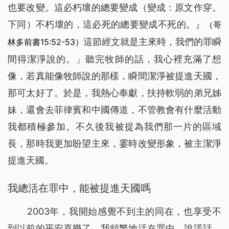
也要改變。這必朽壞的總要變成（變成：原文作穿。
下同）不朽壞的，這必死的總要變成不死的。』
（哥
這節經文就是主來時，我們的罪瞬
林多前書15:52-53）
間得潔淨說的。」聽完牧師的話，我心裡充滿了想
像，若真能像牧師說的那樣，瞬間潔淨被提進天國，
那可太好了。於是，我熱心奉獻，扶持軟弱的弟兄姊
妹，還會去菲律賓和中國傳道，不管教會有什麼活動
我都積極參加。不久後我被提為我們那一片的區域
長，那時我更加盼望主來，霎時改變形象，被主潔淨
提進天國。
我總活在罪中，能被提進天國嗎
2003年，我開始感覺不到主的同在，也享受不
到以前的平安喜樂了，我頻繁地活在罪中，說謊話、