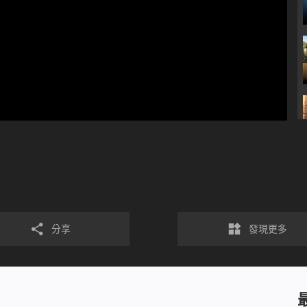
分享
發現更多