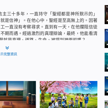
信主三十多年，一直持守「聖經都是神所默示的」
經就是信神」。在他心中，聖經是至高無上的。因著
作工一直沒有考察尋求。直到有一天，在他攔阻信徒
人不期而遇。經過激烈的真理辯論，最終，他能看清
督就是真理、道路、生命，被提到神面前嗎？
顯示完整資訊