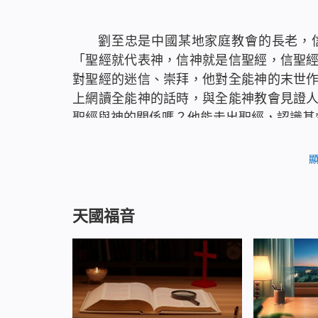
劉至忠是中國某地家庭教會的長老，
「聖經就代表神，信神就是信聖經，信聖
對聖經的迷信、崇拜，他對全能神的末世
上網讀全能神的話時，與全能神教會見證
聖經與神的關係嗎？他能走出聖經，認識基
天國福音