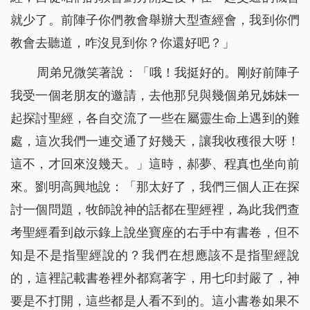
就少了。前陣子你們教會舉辦大型查經會，我到你們
教會去聽道，咋沒見到你？你還好吧？」
周弟兄微笑著說：「哦！我挺好的。剛好前陣子
我受一個老朋友的邀請，去他那兒與幾個弟兄姊妹一
起探討聖經，各自交流了一些在屬靈生命上遇到的難
處，這次我們一連交通了好幾天，讓我收穫很大呀！
這不，才回來沒幾天。」這時，郝夢、程真也坐向前
來。劉明高興地說：「那太好了，我們三個人正在探
討一個問題，牧師說神的話都在聖經裡，為此我們查
考聖經看到啟示錄上說坐寶座的右手中有書卷，但不
知是不是指聖經說的？我們在想應該不是指聖經說
的，這裡記載書卷裡外都寫著字，用七印封嚴了，神
要是不打開，這些都是人看不到的。這小書卷如果不