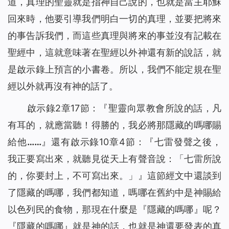
道，真理的聖靈就是指神自己說的，也就是當主耶穌
回來時，他要引導我們明白一切的真理，並要把將來
的事告訴我們，而這些真理與將來的事並沒有記載在
聖經中，這就意味著在聖經以外神還有新的說話，就
是啟示錄上預言的小書卷。所以，我們不能定規在聖
經以外就再沒有神的話了。
啟示錄2章17節：『
聖靈向眾教會所說的話，凡
有耳的，就應當聽！得勝的，我必將那隱藏的嗎哪賜
給他……
』還有啟示錄10章4節：『
七雷發聲之後，
我正要寫出來，就聽見從天上有聲音說：「七雷所說
的，你要封上，不可寫出來。」
』這節經文中還談到
了隱藏的嗎哪，我們都知道，嗎哪在舊約中是神賜給
以色列民的食物，那現在什麼是『隱藏的嗎哪』呢？
『隱藏的嗎哪』就是神的話，也就是神還要發表的真