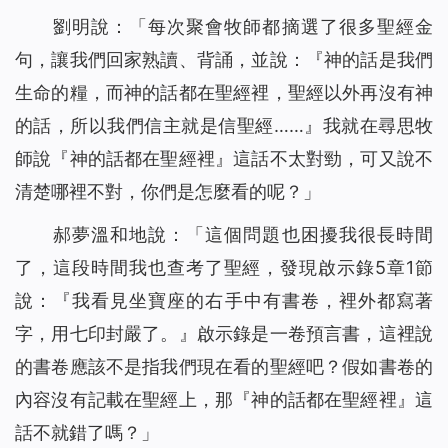
劉明說：「每次聚會牧師都摘選了很多聖經金
句，讓我們回家熟讀、背誦，並說：『神的話是我們
生命的糧，而神的話都在聖經裡，聖經以外再沒有神
的話，所以我們信主就是信聖經……』我就在尋思牧
師說『神的話都在聖經裡』這話不太對勁，可又說不
清楚哪裡不對，你們是怎麼看的呢？」
郝夢溫和地說：「這個問題也困擾我很長時間
了，這段時間我也查考了聖經，發現啟示錄5章1節
說：『
我看見坐寶座的右手中有書卷，裡外都寫著
字，用七印封嚴了。
』啟示錄是一卷預言書，這裡說
的書卷應該不是指我們現在看的聖經吧？假如書卷的
內容沒有記載在聖經上，那『神的話都在聖經裡』這
話不就錯了嗎？」