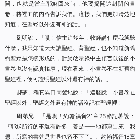
開，也就是當主耶穌回來時，他要揭開這封閉的書
卷，將裡面的內容告訴我們。這樣，我們更加清楚地
知道，在聖經以外還有神的話。」
劉明說：「哎！信主這幾年，牧師講什麼我就聽
什麼，我只知道天天讀聖經、背聖經，也不知道新舊
約聖經是怎樣形成的，對於啟示錄中主預言以後的小
書卷也沒有認真揣摩，現在看來，小書卷不在新舊約
聖經裡，便可證明聖經以外還有神的話。」
郝夢、程真異口同聲地說：「這麼說，小書卷在
聖經以外，聖經之外還有神的話沒記在聖經裡！」
周弟兄：「是啊！約翰福音21章25節記著說：
『耶穌所行的事還有許多，若是一一地都寫出來，我
想，所寫的書就是世界也容不下了。』約翰福音16章