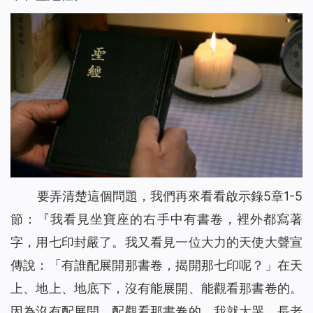
要弄清楚這個問題，我們再來看看啟示錄5章1-5
節：『
我看見坐寶座的右手中有書卷，裡外都寫著
字，用七印封嚴了。我又看見一位大力的天使大聲宣
傳說：「有誰配展開那書卷，揭開那七印呢？」在天
上、地上、地底下，沒有能展開、能觀看那書卷的。
因為沒有配展開、配觀看那書卷的，我就大哭。長老