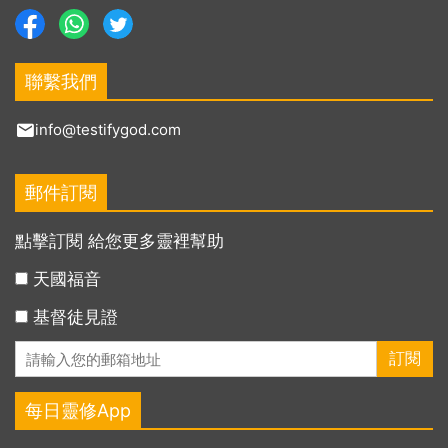
聯繫我們
info@testifygod.com
郵件訂閱
點擊訂閱 給您更多靈裡幫助
天國福音
基督徒見證
每日靈修App